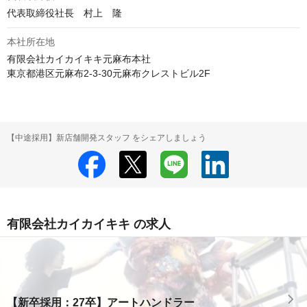
代表取締役社長　村上　隆
本社所在地
有限会社カイカイキキ元麻布本社

東京都港区元麻布2-3-30元麻布クレストビル2F
【中途採用】新店舗開発スタッフ をシェアしましょう
有限会社カイカイキキ の求人
【新卒採用：27卒】アートハンドラー