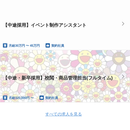
【中途採用】イベント制作アシスタント
月給
30万円 〜 45万円
契約社員
【中途・新卒採用】校閲・商品管理担当(フルタイム)
月給
320,000円 〜
契約社員
すべての求人を見る