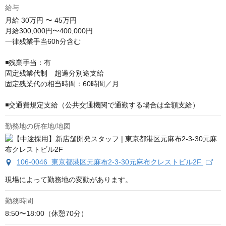
給与
月給
30万円 〜 45万円
月給300,000円〜400,000円

一律残業手当60h分含む

◾️残業手当：有

固定残業代制　超過分別途支給

固定残業代の相当時間：60時間／月

◾️交通費規定支給（公共交通機関で通勤する場合は全額支給）
勤務地の所在地/地図
106-0046 東京都港区元麻布2-3-30元麻布クレストビル2F
現場によって勤務地の変動があります。
勤務時間
8:50〜18:00（休憩70分）