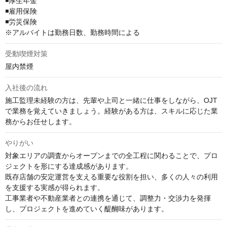
◾️厚生年金

◾️雇用保険

◾️労災保険

※アルバイトは勤務日数、勤務時間による
受動喫煙対策
屋内禁煙
入社後の流れ
施工監理未経験の方は、先輩や上司と一緒に仕事をしながら、OJT
で業務を覚えていきましょう。経験がある方は、スキルに応じた業
務からお任せします。
やりがい
対象エリアの調査からオープンまでの全工程に関わることで、プロ
ジェクトを形にする達成感があります。

既存店舗の安定運営を支える重要な役割を担い、多くの人々の利用
を支援する実感が得られます。

工事業者や不動産業者との連携を通じて、調整力・交渉力を発揮
し、プロジェクトを進めていく醍醐味があります。