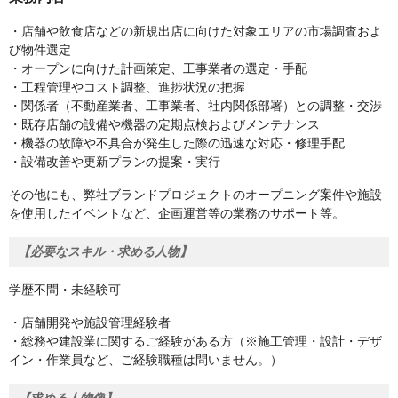
・店舗や飲食店などの新規出店に向けた対象エリアの市場調査およ
び物件選定
・オープンに向けた計画策定、工事業者の選定・手配
・工程管理やコスト調整、進捗状況の把握
・関係者（不動産業者、工事業者、社内関係部署）との調整・交渉
・既存店舗の設備や機器の定期点検およびメンテナンス
・機器の故障や不具合が発生した際の迅速な対応・修理手配
・設備改善や更新プランの提案・実行
その他にも、弊社ブランドプロジェクトのオープニング案件や施設
を使用したイベントなど、企画運営等の業務のサポート等。
【必要なスキル・求める人物】
学歴不問・未経験可
・店舗開発や施設管理経験者
・総務や建設業に関するご経験がある方（※施工管理・設計・デザ
イン・作業員など、ご経験職種は問いません。）