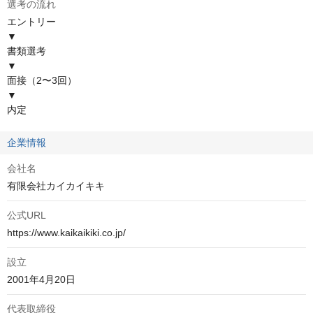
選考の流れ
エントリー

▼

書類選考

▼

面接（2〜3回）

▼

内定
企業情報
会社名
有限会社カイカイキキ
公式URL
https://www.kaikaikiki.co.jp/
設立
2001年4月20日
代表取締役