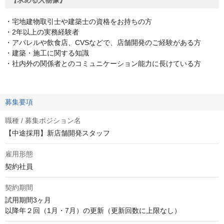
【求める人物像】
・宅地建物取引士や建築士の資格をお持ちの方
・2年以上の実務経験者
・アパレルや飲食店、CVSなどで、店舗開発のご経験がある方
・建築・施工に関する知識
・社内外の関係者とのコミュニケーション能力に長けている方
募集要項
職種 / 募集ポジション名
【中途採用】新店舗開発スタッフ
雇用形態
契約社員
契約期間
試用期間3ヶ月

以降年２回（1月・7月）の更新（更新回数に上限なし）