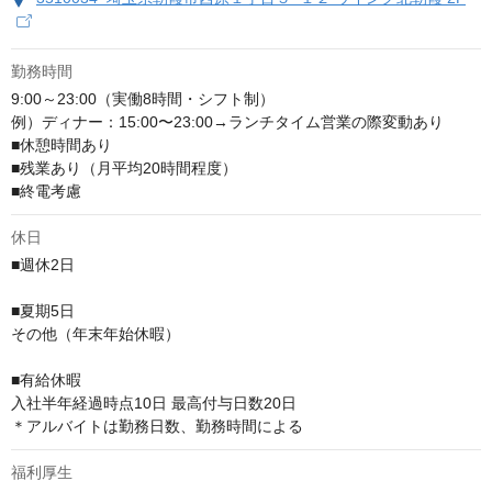
勤務時間
9:00～23:00（実働8時間・シフト制）

例）ディナー：15:00〜23:00→ランチタイム営業の際変動あり

■休憩時間あり

■残業あり（月平均20時間程度）

■終電考慮
休日
■週休2日

■夏期5⽇

その他（年末年始休暇）

■有給休暇

⼊社半年経過時点10⽇ 最⾼付与⽇数20⽇

＊アルバイトは勤務日数、勤務時間による
福利厚生