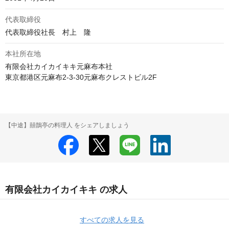
代表取締役
代表取締役社長　村上　隆
本社所在地
有限会社カイカイキキ元麻布本社

東京都港区元麻布2-3-30元麻布クレストビル2F
【中途】囍鵲亭の料理人 をシェアしましょう
有限会社カイカイキキ の求人
すべての求人を見る