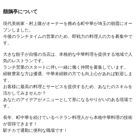
囍鵲亭について
現代美術家・村上隆がオーナーを務める町中華が埼玉の朝霞にオー
プンしました。
今後のランチタイムの営業のため、即戦力の料理人の力を募集中で
す。
大きな餃子が自慢の当店は、本格的な中華料理を提供する地域で人
気のレストランです。
ランチ営業のスタートに伴い一緒に働く仲間を募集しています。
経験豊富な方は優遇、中華未経験の方でも向上心があれば歓迎しま
す。
お客様に最高の料理とサービスを提供するため、あなたのスキルを
活かしてみませんか？
あなたのアイデアがメニューとして形になるやりがいのある現場で
す。
長年、町中華を続けているベテラン料理人から本格中華料理の技術
が習得できます！
駅チカで通勤に便利な職場です！