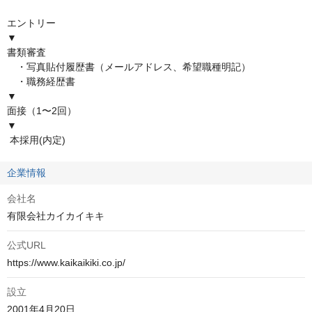
エントリー

▼

書類審査

　・写真貼付履歴書（メールアドレス、希望職種明記）

　・職務経歴書

▼

面接（1〜2回）

▼

 本採用(内定)
企業情報
会社名
有限会社カイカイキキ
公式URL
https://www.kaikaikiki.co.jp/
設立
2001年4月20日