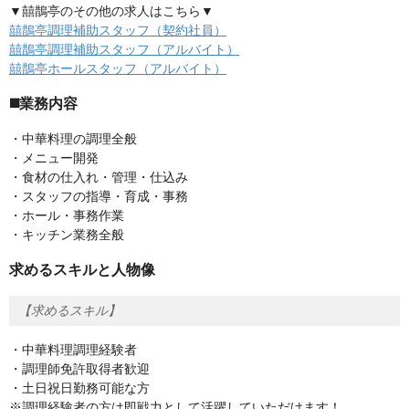
▼囍鵲亭のその他の求人はこちら▼
囍鵲亭調理補助スタッフ（契約社員）
囍鵲亭調理補助スタッフ（アルバイト）
囍鵲亭ホールスタッフ（アルバイト）
◼️業務内容
・中華料理の調理全般
・メニュー開発
・食材の仕入れ・管理・仕込み
・スタッフの指導・育成・事務
・ホール・事務作業
・キッチン業務全般
求めるスキルと人物像
【求めるスキル】
・中華料理調理経験者
・調理師免許取得者歓迎
・土日祝日勤務可能な方
※調理経験者の方は即戦力として活躍していただけます！