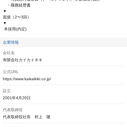
　・職務経歴書

▼

面接（2〜3回）

▼

 本採用(内定)
企業情報
会社名
有限会社カイカイキキ
公式URL
https://www.kaikaikiki.co.jp/
設立
2001年4月20日
代表取締役
代表取締役社長　村上　隆