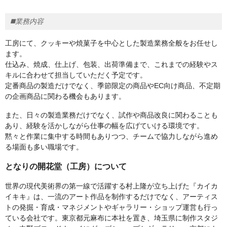
◼️業務内容
工房にて、クッキーや焼菓子を中心とした製造業務全般をお任せし
ます。
仕込み、焼成、仕上げ、包装、出荷準備まで、これまでの経験やス
キルに合わせて担当していただく予定です。
定番商品の製造だけでなく、季節限定の商品やEC向け商品、不定期
の企画商品に関わる機会もあります。
また、日々の製造業務だけでなく、試作や商品改良に関わることも
あり、経験を活かしながら仕事の幅を広げていける環境です。
黙々と作業に集中する時間もありつつ、チームで協力しながら進め
る場面も多い職場です。
となりの開花堂（工房）について
世界の現代美術界の第一線で活躍する村上隆が立ち上げた『カイカ
イキキ』は、一流のアート作品を制作するだけでなく、アーティス
トの発掘・育成・マネジメントやギャラリー・ショップ運営も行っ
ている会社です。東京都元麻布に本社を置き、埼玉県に制作スタジ