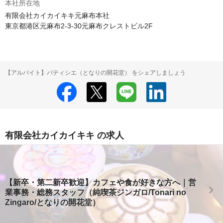
本社所在地
有限会社カイカイキキ元麻布本社

東京都港区元麻布2-3-30元麻布クレストビル2F
【アルバイト】パティシエ（となりの開花堂） をシェアしましょう
有限会社カイカイキキ の求人
【新卒・第二新卒歓迎】カフェや食が好きな方へ｜営
業事務・総務スタッフ（純喫茶ジンガロ/Tonari no
Zingaro/となりの開花堂）