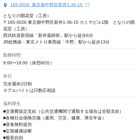
165-0026 東京都中野区新井1-36-15
となりの開花堂（工房）

〒165-0026 東京都中野区新井1-36-15 カミヤビル1階　となりの開
花堂（工房）

西武鉄道新宿線「新井薬師前」駅から徒歩6分

JR総務線・東京メトロ東西線「中野」駅から徒歩13分
勤務時間
9:00〜18:00（休憩60分）
休日
完全週休2日制　

※アルバイトは日数応相談
福利厚生
■交通費規定支給（公共交通機関で通勤する場合は全額支給）

■各種社会保険完備（雇用、労災、健康、厚生年金）

■昼食無料提供

■定期健康診断

■服装自由
