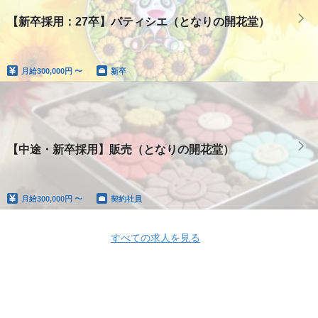
【新卒採用：27卒】パティシエ（となりの開花堂）
月給
300,000円 〜
新卒
【中途・新卒採用】販売（となりの開花堂）
月給
300,000円 〜
契約社員
すべての求人を見る