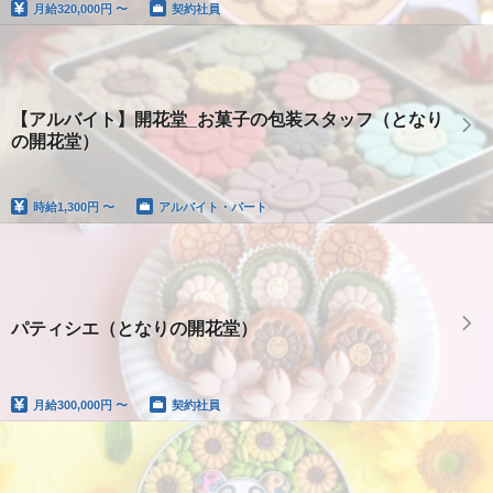
月給
320,000円 〜
契約社員
【アルバイト】開花堂_お菓子の包装スタッフ（となり
の開花堂）
時給
1,300円 〜
アルバイト・パート
パティシエ（となりの開花堂）
月給
300,000円 〜
契約社員