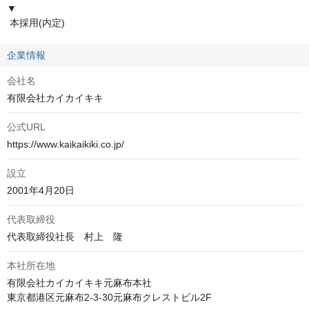
▼

 本採用(内定)
企業情報
会社名
有限会社カイカイキキ
公式URL
https://www.kaikaikiki.co.jp/
設立
2001年4月20日
代表取締役
代表取締役社長　村上　隆
本社所在地
有限会社カイカイキキ元麻布本社

東京都港区元麻布2-3-30元麻布クレストビル2F