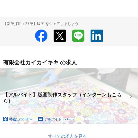
【新卒採用：27卒】版画 をシェアしましょう
有限会社カイカイキキ の求人
【アルバイト】版画制作スタッフ（インターンもこち
ら）
時給
1,700円 〜
アルバイト・パート
すべての求人を見る