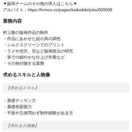
▼版画チームのその他の求人はこちら▼
アルバイト：https://hrmos.co/pages/kaikaikiki/jobs/000008
業務内容
村上隆の版画作品の制作
・作品にあわせた絵の具の調色
・シルクスクリーンでのプリント
・ラメや光沢、箔など版画技法の研究
・筆での細やかな仕上げ作業など
・その他付随する業務
求めるスキルと人物像
【求めるスキル】
・基礎デッサン力
・基礎色彩能力
・平面や立体問わず制作経験がある方
【求める人物像】