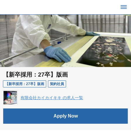
【新卒採用：27卒】版画
【新卒採用：27卒】版画
契約社員
有限会社カイカイキキ の求人一覧
Apply Now