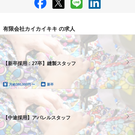
有限会社カイカイキキ の求人
【新卒採用：27卒】縫製スタッフ
月給
380,000円 〜
新卒
【中途採用】アパレルスタッフ