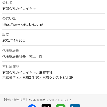
会社名
有限会社カイカイキキ
公式URL
https://www.kaikaikiki.co.jp/
設立
2001年4月20日
代表取締役
代表取締役社長　村上　隆
本社所在地
有限会社カイカイキキ元麻布本社

東京都港区元麻布2-3-30元麻布クレストビル2F
【中途・新卒採用】アパレル事務 をシェアしましょう