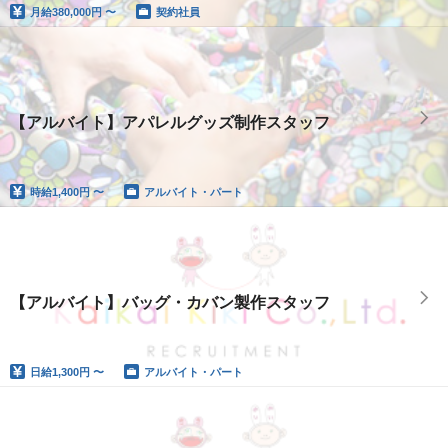
月給
380,000円 〜
契約社員
【アルバイト】アパレルグッズ制作スタッフ
時給
1,400円 〜
アルバイト・パート
【アルバイト】バッグ・カバン製作スタッフ
日給
1,300円 〜
アルバイト・パート