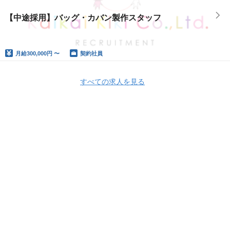
【中途採用】バッグ・カバン製作スタッフ
月給
300,000円 〜
契約社員
すべての求人を見る