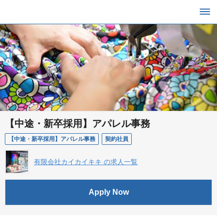
【中途・新卒採用】アパレル事務
【中途・新卒採用】アパレル事務
契約社員
有限会社カイカイキキ の求人一覧
Apply Now