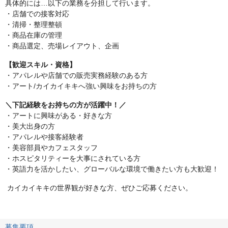
具体的には…以下の業務を分担して行います。
・店舗での接客対応
・清掃・整理整頓
・商品在庫の管理
・商品選定、売場レイアウト、企画
【歓迎スキル・資格】
・アパレルや店舗での販売実務経験のある方
・アート/カイカイキキへ強い興味をお持ちの方
＼下記経験をお持ちの方が活躍中！／
・アートに興味がある・好きな方
・美大出身の方
・アパレルや接客経験者
・美容部員やカフェスタッフ
・ホスピタリティーを大事にされている方
・英語力を活かしたい、グローバルな環境で働きたい方も大歓迎！
カイカイキキの世界観が好きな方、ぜひご応募ください。
募集要項