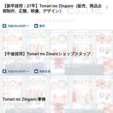
【新卒採用：27卒】Tonari no Zingaro（販売、商品企
画制作、広報、映像、デザイン）
月給
350,000円 〜
新卒
【中途採用】Tonari no Zinaroショップスタッフ
月給
350,000円 〜
契約社員
Tonari no Zingaro 事務