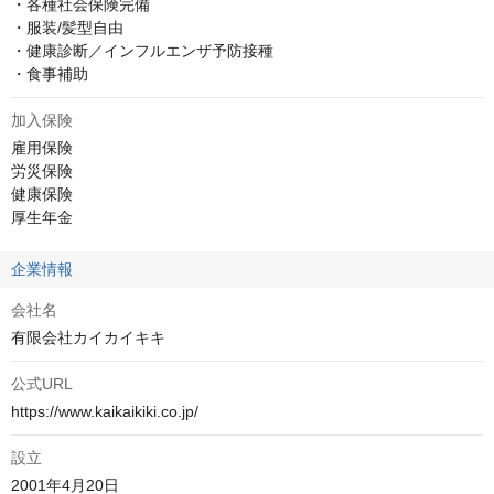
・各種社会保険完備

・服装/髪型自由

・健康診断／インフルエンザ予防接種

・食事補助
加入保険
雇用保険

労災保険

健康保険

厚生年金
企業情報
会社名
有限会社カイカイキキ
公式URL
https://www.kaikaikiki.co.jp/
設立
2001年4月20日