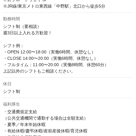
※JR線/東京メトロ東西線「中野駅」北口から徒歩5分
勤務時間
シフト制（要相談）

週3日以上入れる方歓迎！

シフト例：

・OPEN 12:00〜18:00（実働6時間、休憩なし）

・CLOSE 14:00〜20:00（実働6時間、休憩なし）

・フルタイム：11:00〜20:00（実働8時間、休憩60分）

上記以外のシフトもご相談ください。
休日
シフト制
福利厚生
・交通費規定支給

（公共交通機関で通勤する場合は全額支給）

・夏季／年末年始休暇

・有給休暇/慶弔休暇/産前産後休暇/育児休暇
