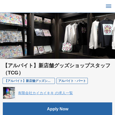
【アルバイト】新店舗グッズショップスタッフ
（TCG）
【アルバイト】新店舗グッズショップスタッフ（TCG）
アルバイト・パート
有限会社カイカイキキ の求人一覧
Apply Now