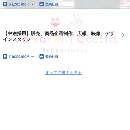
月給
320,000円 〜
契約社員
【中途採用】販売、商品企画制作、広報、映像、デザ
インスタッフ
月給
300,000円 〜
契約社員
すべての求人を見る