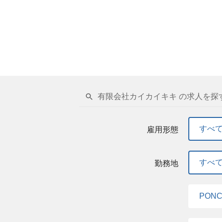
有限会社カイカイキキ の求人を探
すべ
雇用形態
すべ
勤務地
PON