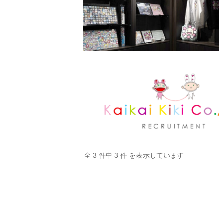
全 3 件中 3 件 を表示しています