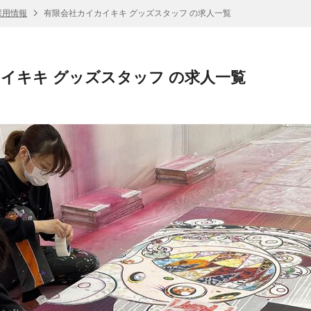
採用情報
有限会社カイカイキキ グッズスタッフ の求人一覧
イキキ グッズスタッフ の求人一覧