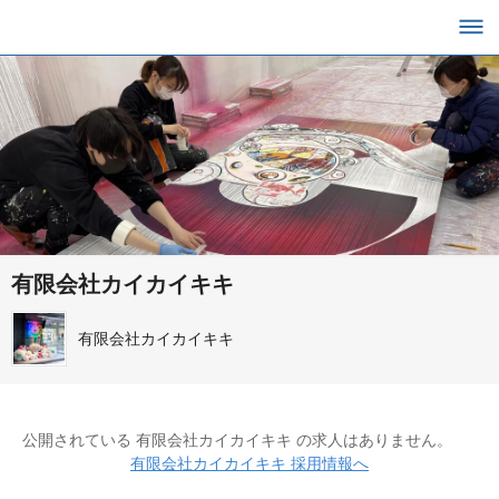
有限会社カイカイキキ
有限会社カイカイキキ
公開されている 有限会社カイカイキキ の求人はありません。
有限会社カイカイキキ 採用情報へ