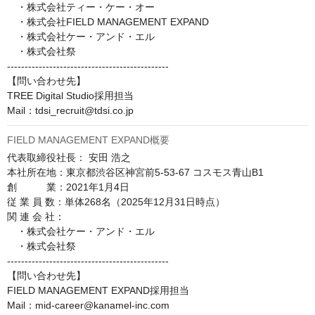
　・株式会社ティー・ケー・オー

　・株式会社FIELD MANAGEMENT EXPAND

　・株式会社ケー・アンド・エル

　・株式会社祭

----------------------------------------------

【問い合わせ先】

TREE Digital Studio採用担当

Mail：tdsi_recruit@tdsi.co.jp
FIELD MANAGEMENT EXPAND概要
代表取締役社長： 安田 浩之

本社所在地：東京都渋谷区神宮前5-53-67 コスモス青山B1

創　　　業：2021年1月4日

従 業 員 数：単体268名（2025年12月31日時点）

関 連 会 社：

　・株式会社ケー・アンド・エル

　・株式会社祭

----------------------------------------------

【問い合わせ先】

FIELD MANAGEMENT EXPAND採用担当

Mail：mid-career@kanamel-inc.com