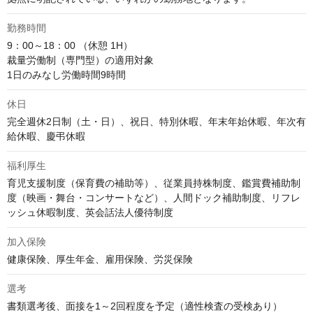
勤務時間
9：00～18：00 （休憩 1H）

裁量労働制（専門型）の適用対象

1日のみなし労働時間9時間
休日
完全週休2日制（土・日）、祝日、特別休暇、年末年始休暇、年次有
給休暇、慶弔休暇
福利厚生
育児支援制度（保育費の補助等）、従業員持株制度、鑑賞費補助制
度（映画・舞台・コンサートなど）、人間ドック補助制度、リフレ
ッシュ休暇制度、英会話法人優待制度
加入保険
健康保険、厚生年金、雇用保険、労災保険
選考
書類選考後、面接を1～2回程度を予定（適性検査の受検あり）