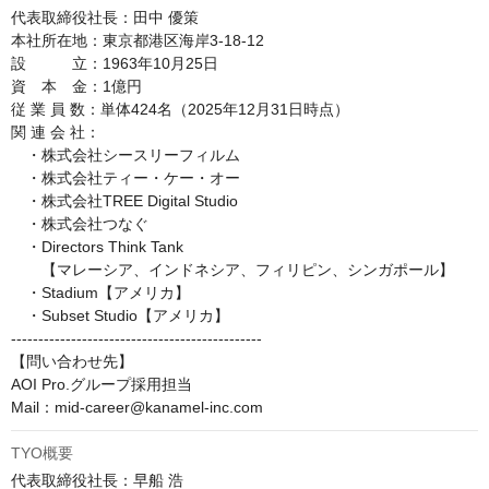
代表取締役社長：田中 優策

本社所在地：東京都港区海岸3-18-12

設　　　立：1963年10月25日

資　本　金：1億円

従 業 員 数：単体424名（2025年12月31日時点）

関 連 会 社：

　・株式会社シースリーフィルム

　・株式会社ティー・ケー・オー

　・株式会社TREE Digital Studio

　・株式会社つなぐ

　・Directors Think Tank

　　【マレーシア、インドネシア、フィリピン、シンガポール】

　・Stadium【アメリカ】

　・Subset Studio【アメリカ】

----------------------------------------------

【問い合わせ先】

AOI Pro.グループ採用担当

Mail：mid-career@kanamel-inc.com
TYO概要
代表取締役社長：早船 浩
