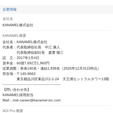
企業情報
会社名
KANAMEL株式会社
KANAMEL概要
会社名：KANAMEL株式会社

代表者：代表取締役社長　中江 康人

　　　　代表取締役副社長　森實 陽三

設　立：2017年1月4日

資本金：60億7,692万1,960円

従業員数：単体140名・連結1,838名（2025年12月31日時点）

所在地：〒140-8663

　　　　東京都品川区東品川2-2-24　天王洲セントラルタワー13階

----------------------------------------------

【問い合わせ先】

KANAMEL採用担当

Mail：mid-career@kanamel-inc.com
AOI Pro.概要