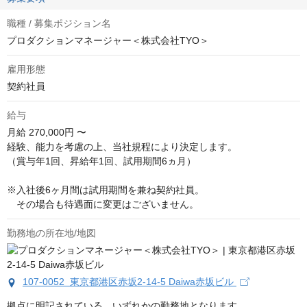
職種 / 募集ポジション名
プロダクションマネージャー＜株式会社TYO＞
雇用形態
契約社員
給与
月給
270,000円 〜
経験、能力を考慮の上、当社規程により決定します。

（賞与年1回、昇給年1回、試用期間6ヵ月）

※入社後6ヶ月間は試用期間を兼ね契約社員。

　その場合も待遇面に変更はございません。
勤務地の所在地/地図
107-0052 東京都港区赤坂2-14-5 Daiwa赤坂ビル
拠点に明記されている、いずれかの勤務地となります。