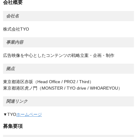
会社概要
会社名
株式会社TYO
事業内容
広告映像を中心としたコンテンツの戦略立案・企画・制作
拠点
東京都港区赤坂（Head Office / PRO2 / Third）
東京都港区虎ノ門（MONSTER / TYO drive / WHOAREYOU）
関連リンク
▼TYO
ホームページ
募集要項