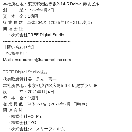
本社所在地：東京都港区赤坂2-14-5 Daiwa 赤坂ビル

創　　　業：1982年4月2日

資　本　金：1億円

従 業 員 数：単体304名（2025年12月31日時点）

関 連 会 社：

　・株式会社TREE Digital Studio

----------------------------------------------

【問い合わせ先】

TYO採用担当

Mail：mid-career@kanamel-inc.com
TREE Digital Studio概要
代表取締役社長：足立　晋一

本社所在地：東京都渋谷区広尾5-6-6 広尾プラザ8F

設　　　立：2021年1月4日

資　本　金：1億円

従 業 員 数：単体357名（2026年2月1日時点）

関 連 会 社：

　・株式会社AOI Pro.

　・株式会社TYO

　・株式会社シ－スリーフィルム
