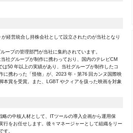
.とTYO が経営統合し持株会社として設立されたのが当社となり
、グループの管理部門が当社に集約されています。
 本は当社グループが制作に携わっており、国内のテレビCM
では50 年以上の実績があり、当社グループが制作したコ
に携わった「怪物」が、2023 年・第76 回カンヌ国際映
本賞を受賞。また、LGBT やクィアを扱った映画を対象
ラ戦略の中核人材として、ITツールの導入企画から運用保
実行をお任せします。後々マネージャーとして組織をリー
です。