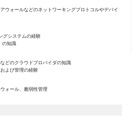
イアウォールなどのネットワーキングプロトコルやデバイ
ティングシステムの経験
ど）の知識
latformなどのクラウドプロバイダの知識
計および管理の経験
アウォール、脆弱性管理