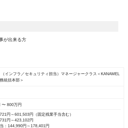
事が出来る方
 （インフラ／セキュリティ担当）マネージャークラス＜KANAMEL
務統括本部＞
 〜 800万円
,721円～601,503円（固定残業手当含む）

31円～423,102円

144,990円～178,401円
