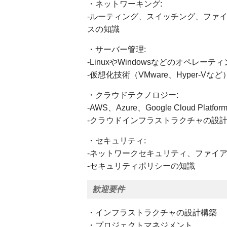
・ネットワーキング:
-ルーティング、スイッチング、ファ
スの知識
・サーバー管理:
-LinuxやWindowsなどのオペレー
-仮想化技術（VMware、Hyper-Vな
・クラウドテクノロジー:
-AWS、Azure、Google Cloud P
-クラウドインフラストラクチャの設
・セキュリティ:
-ネットワークセキュリティ、ファイ
-セキュリティポリシーの知識
歓迎要件
・インフラストラクチャの設計構築
・プロジェクトマネジメント