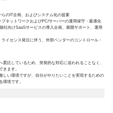
からのIT企画、およびシステム化の提案
ループネットワークおよびPC/サーバーの運用保守・最適化
社・個社向けSaaSサービスの導入企画、展開サポート、運用
器・ライセンス発注に伴う、外部ベンダーのコントロール・
へ委託しているため、突発的な対応に追われることなく、
できます。
激しい環境ですが、自分がやりたいことを実現するための
る環境です。