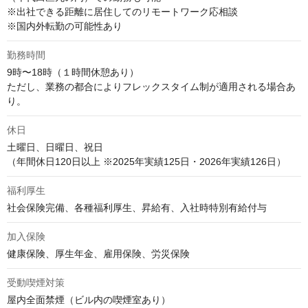
※出社できる距離に居住してのリモートワーク応相談

※国内外転勤の可能性あり
勤務時間
9時〜18時（１時間休憩あり）

ただし、業務の都合によりフレックスタイム制が適用される場合あ
り。
休日
土曜日、日曜日、祝日

（年間休日120日以上 ※2025年実績125日・2026年実績126日）
福利厚生
社会保険完備、各種福利厚生、昇給有、入社時特別有給付与
加入保険
健康保険、厚生年金、雇用保険、労災保険
受動喫煙対策
屋内全面禁煙（ビル内の喫煙室あり）