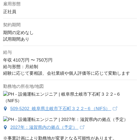
雇用形態
正社員
契約期間
期間の定めなし

試用期間あり
給与
年収
410万円 〜 750万円
給与形態：月給制

経験に応じて要相談、会社業績や個人評価等に応じて変動します
勤務地の所在地/地図
509-5202 岐阜県土岐市下石町３２２−６（NIFS）
2027年：滋賀県内の拠点（予定）
※事業計画により勤務地が変更となる可能性があります。 
