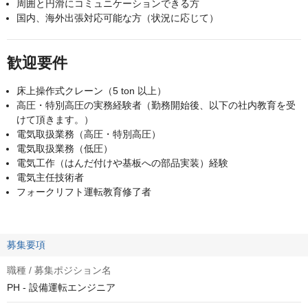
周囲と円滑にコミュニケーションできる方
国内、海外出張対応可能な方（状況に応じて）
歓迎要件
床上操作式クレーン（5 ton 以上）
高圧・特別高圧の実務経験者（勤務開始後、以下の社内教育を受
けて頂きます。）
電気取扱業務（高圧・特別高圧）
電気取扱業務（低圧）
電気工作（はんだ付けや基板への部品実装）経験
電気主任技術者
フォークリフト運転教育修了者
募集要項
職種 / 募集ポジション名
PH - 設備運転エンジニア