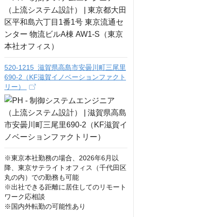
520-1215 滋賀県高島市安曇川町三尾里
690-2（KF滋賀イノベーションファクト
リー）
※東京本社勤務の場合、2026年6月以
降、東京サテライトオフィス（千代田区
丸の内）での勤務も可能

※出社できる距離に居住してのリモート
ワーク応相談

※国内外転勤の可能性あり