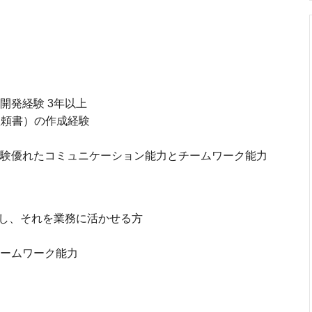
開発経験 3年以上
依頼書）の作成経験
経験優れたコミュニケーション能力とチームワーク能力
ue に共感し、それを業務に活かせる方
チームワーク能力