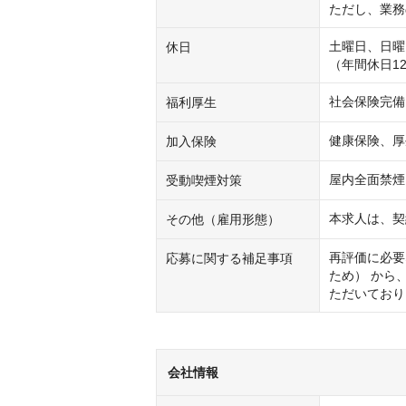
ただし、業務
土曜日、日曜
休日
（年間休日12
社会保険完備
福利厚生
健康保険、厚
加入保険
屋内全面禁煙
受動喫煙対策
本求人は、契
その他（雇用形態）
再評価に必要
応募に関する補足事項
ため） から
ただいており
会社情報