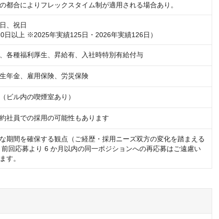
の都合によりフレックスタイム制が適用される場合あり。
日、祝日

0日以上 ※2025年実績125日・2026年実績126日）
、各種福利厚生、昇給有、入社時特別有給付与
生年金、雇用保険、労災保険
（ビル内の喫煙室あり）
約社員での採用の可能性もあります
な期間を確保する観点（ご経歴・採用ニーズ双方の変化を踏まえる
、前回応募より 6 か月以内の同一ポジションへの再応募はご遠慮い
ます。