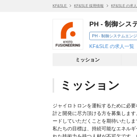
KF&SLE
KF&SLE 採用情報
KF&SLE の求
PH - 制御
PH - 制御システムエ
KF&SLE の求人一覧
ミッション
ミッション
ジャイロトロンを運転するために必要
計と開発に尽力頂ける方を募集します
ードしていただくことを期待いたしま
私たちの目標は、持続可能なエネルギ
れた技術力を持つ人材が不可欠です。