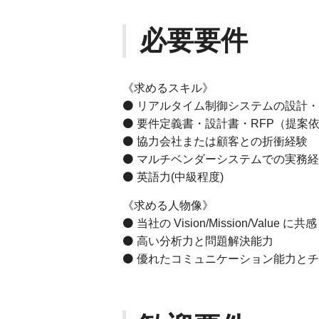
必要要件
《求めるスキル》
⚫ リアルタイム制御システムの設計・
⚫ 要件定義書・設計書・RFP（提案
⚫ 協力会社または顧客との折衝経験
⚫ マルチベンダーシステムでの実務
⚫ 英語力(中級程度)
《求める人物像》
⚫ 当社の Vision/Mission/Val
⚫ 高い分析力と問題解決能力
⚫ 優れたコミュニケーション能力と