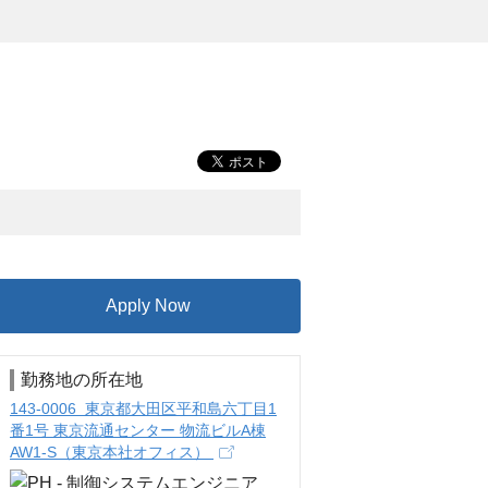
Apply Now
勤務地の所在地
143-0006 東京都大田区平和島六丁目1
番1号 東京流通センター 物流ビルA棟
AW1-S（東京本社オフィス）