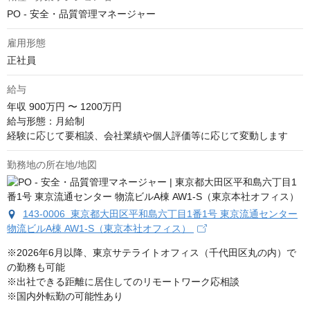
PO - 安全・品質管理マネージャー
雇用形態
正社員
給与
年収
900万円 〜 1200万円
給与形態：月給制

経験に応じて要相談、会社業績や個人評価等に応じて変動します
勤務地の所在地/地図
143-0006 東京都大田区平和島六丁目1番1号 東京流通センター
物流ビルA棟 AW1-S（東京本社オフィス）
※2026年6月以降、東京サテライトオフィス（千代田区丸の内）で
の勤務も可能

※出社できる距離に居住してのリモートワーク応相談

※国内外転勤の可能性あり