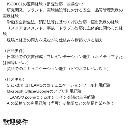
・ISO9001の運用経験（監査対応・改善含む）
・研究開発、プラント、実験施設等における安全・品質管理業務の
実務経験
・労働安全衛生法、消防法等に基づく行政対応・届出業務の経験
・リスクアセスメント、事故・トラブル対応に主体的に関わった経
験
・現場と経営の両方を見ながら仕組みを構築できる能力
（言語要件）
・日本語での文書作成・プレゼンテーション能力（ネイティブまた
は同等レベル）
・英語でのコミュニケーション能力（ビジネスレベル以上）
（ITスキル）
・SlackまたはTEAMSのコミュニケーションツール利用経験
・Microsoft Office/Googleのアプリ利用経験
・TEAMSやZoomによるオンライン会議の主催経験
・AIの業務での利用経験（尚可）※翻訳などの簡易作業を除く
歓迎要件