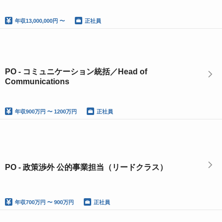
年収
13,000,000円 〜
正社員
PO - コミュニケーション統括／Head of
Communications
年収
900万円 〜 1200万円
正社員
PO - 政策渉外 公的事業担当（リードクラス）
年収
700万円 〜 900万円
正社員