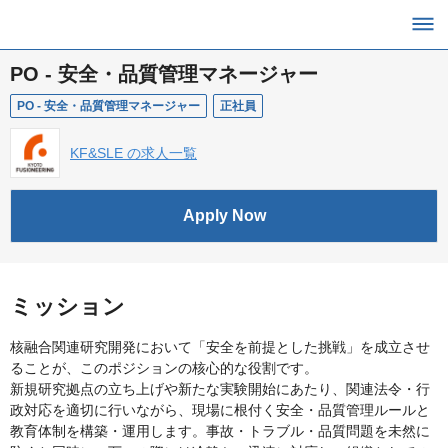
PO - 安全・品質管理マネージャー
PO - 安全・品質管理マネージャー
正社員
KF&SLE の求人一覧
Apply Now
ミッション
核融合関連研究開発において「安全を前提とした挑戦」を成立させ
ることが、このポジションの核心的な役割です。
新規研究拠点の立ち上げや新たな実験開始にあたり、関連法令・行
政対応を適切に行いながら、現場に根付く安全・品質管理ルールと
教育体制を構築・運用します。事故・トラブル・品質問題を未然に