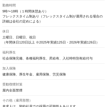
勤務時間
9時〜18時（１時間休憩あり）

フレックスタイム制あり（フレックスタイム制が適用される場合の
詳細は会社の定めによる）
休日
土曜日、日曜日、祝日

（年間休日120日以上 ※2025年実績125日・2026年実績126日）
福利厚生
社会保険完備、各種福利厚生、昇給有、入社時特別有給付与
加入保険
健康保険、厚生年金、雇用保険、労災保険
受動喫煙対策
屋内全面禁煙
その他（雇用形態）
本求人は、契約社員での採用の可能性もあります