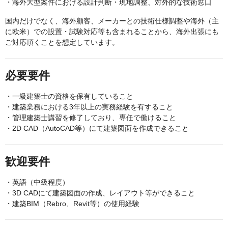
・海外大型案件における設計判断・現地調整、対外的な技術窓口
国内だけでなく、海外顧客、メーカーとの技術仕様調整や海外（主
に欧米）での設置・試験対応等も含まれることから、海外出張にも
ご対応頂くことを想定しています。
必要要件
・一級建築士の資格を保有していること
・建築業務における3年以上の実務経験を有すること
・管理建築士講習を修了しており、専任で働けること
・2D CAD（AutoCAD等）にて建築図面を作成できること
歓迎要件
・英語（中級程度）
・3D CADにて建築図面の作成、レイアウト等ができること
・建築BIM（Rebro、Revit等）の使用経験