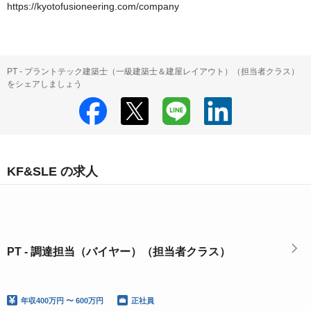
https://kyotofusioneering.com/company
PT - プラントテック建築士（一級建築士＆建屋レイアウト）（担当者クラス）
をシェアしましょう
KF&SLE の求人
PT - 調達担当（バイヤー）（担当者クラス）
年収
400万円 〜 600万円
正社員