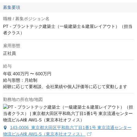
募集要項
職種 / 募集ポジション名
PT - プラントテック建築士（一級建築士＆建屋レイアウト）（担当
者クラス）
雇用形態
正社員
給与
年収
400万円 〜 600万円
給与形態：月給制

経験に応じて要相談、会社業績や個人評価等に応じて変動します
勤務地の所在地/地図
143-0006 東京都大田区平和島六丁目1番1号 東京流通センター
物流ビルA棟 AW1-S（東京本社オフィス）