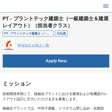
PT - プラントテック建築士（一級建築士＆建屋
レイアウト）（担当者クラス）
PT - プラントテック建築士（一級建築士＆建屋レイアウト）（担当者クラス）
正社員
KF&SLE の求人一覧
Apply Now
ミッション
技術開発本部にて、核融合プラントにおける建屋および各機器のレ
イアウト設計に尽力いただける方を募集します。
核融合プラントでは、中性子遮蔽、トリチウム閉じ込め・拡散防