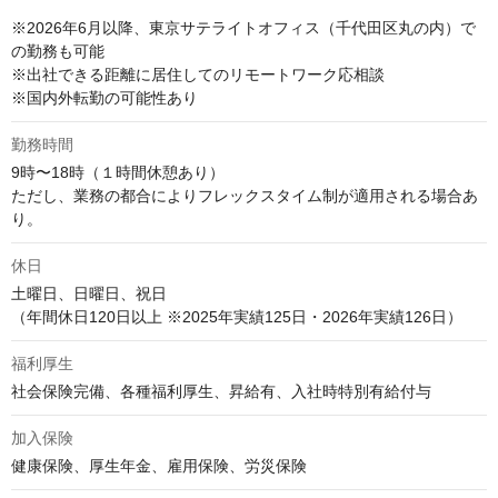
※2026年6月以降、東京サテライトオフィス（千代田区丸の内）で
の勤務も可能

※出社できる距離に居住してのリモートワーク応相談

※国内外転勤の可能性あり
勤務時間
9時〜18時（１時間休憩あり）

ただし、業務の都合によりフレックスタイム制が適用される場合あ
り。
休日
土曜日、日曜日、祝日

（年間休日120日以上 ※2025年実績125日・2026年実績126日）
福利厚生
社会保険完備、各種福利厚生、昇給有、入社時特別有給付与
加入保険
健康保険、厚生年金、雇用保険、労災保険