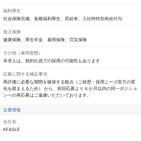
福利厚生
社会保険完備、各種福利厚生、昇給有、入社時特別有給付与
加入保険
健康保険、厚生年金、雇用保険、労災保険
その他（雇用形態）
本求人は、契約社員での採用の可能性もあります
応募に関する補足事項
再評価に必要な期間を確保する観点（ご経歴・採用ニーズ双方の変
化を踏まえるため） から、前回応募より 6 か月以内の同一ポジショ
ンへの再応募はご遠慮いただいております。
企業情報
会社名
KF&SLE