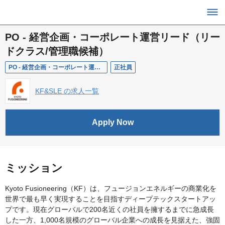
PO - 経営企画・コーポレート運営リード（リー
ドクラス/管理職候補）
PO - 経営企画・コーポレート運営リード（リードクラス/管理職候補）
正社員
KF&SLE の求人一覧
Apply Now
ミッション
Kyoto Fusioneering（KF）は、フュージョンエネルギーの商業化を
世界で最も早く実現することを目指すディープテックスタートアッ
プです。現在グローバルで200名近くの社員を擁するまでに急成長
した一方、1,000名規模のグローバル企業への成長を見据えた、強固