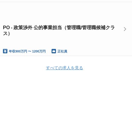
PO - 政策渉外 公的事業担当（管理職/管理職候補クラ
ス）
年収
900万円 〜 1200万円
正社員
すべての求人を見る