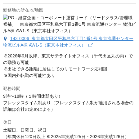
勤務地の所在地/地図
143-0006 東京都大田区平和島六丁目1番1号 東京流通センター
物流ビルA棟 AW1-S（東京本社オフィス）
※2026年6月以降、東京サテライトオフィス（千代田区丸の内）で
の勤務も可能

※出社できる距離に居住してのリモートワーク応相談

※国内外転勤の可能性あり
勤務時間
9時〜18時（１時間休憩あり）　

フレックスタイム制あり（フレックスタイム制が適用される場合の
詳細は会社の定めによる）
休日
土曜日、日曜日、祝日

（年間休日120日以上 ※2025年実績125日・2026年実績126日）