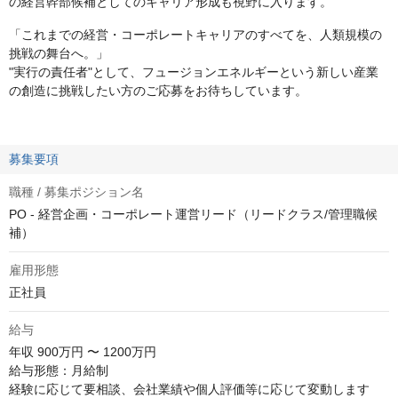
の経営幹部候補としてのキャリア形成も視野に入ります。
「これまでの経営・コーポレートキャリアのすべてを、人類規模の
挑戦の舞台へ。」
"実行の責任者"として、フュージョンエネルギーという新しい産業
の創造に挑戦したい方のご応募をお待ちしています。
募集要項
職種 / 募集ポジション名
PO - 経営企画・コーポレート運営リード（リードクラス/管理職候
補）
雇用形態
正社員
給与
年収
900万円 〜 1200万円
給与形態：月給制

経験に応じて要相談、会社業績や個人評価等に応じて変動します