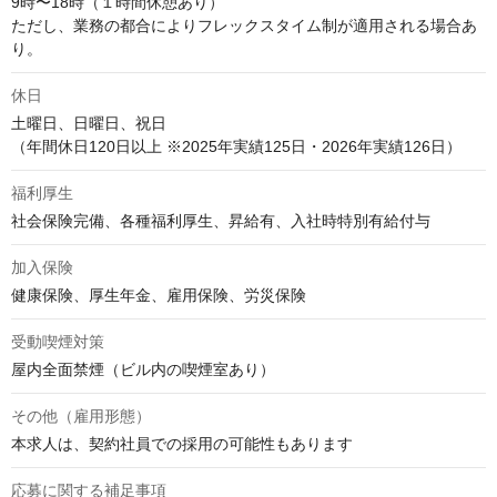
9時〜18時（１時間休憩あり）

ただし、業務の都合によりフレックスタイム制が適用される場合あ
り。
休日
土曜日、日曜日、祝日

（年間休日120日以上 ※2025年実績125日・2026年実績126日）
福利厚生
社会保険完備、各種福利厚生、昇給有、入社時特別有給付与
加入保険
健康保険、厚生年金、雇用保険、労災保険
受動喫煙対策
屋内全面禁煙（ビル内の喫煙室あり）
その他（雇用形態）
本求人は、契約社員での採用の可能性もあります
応募に関する補足事項