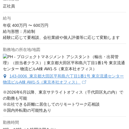
正社員
給与
年収
400万円 〜 600万円
給与形態：月給制

経験に応じて要相談、会社業績や個人評価等に応じて変動します
勤務地の所在地/地図
143-0006 東京都大田区平和島六丁目1番1号 東京流通センター
物流ビルA棟 AW1-S（東京本社オフィス）
※2026年6月以降、東京サテライトオフィス（千代田区丸の内）で
の勤務も可能

※出社できる距離に居住してのリモートワーク応相談

※国内外転勤の可能性あり
勤務時間