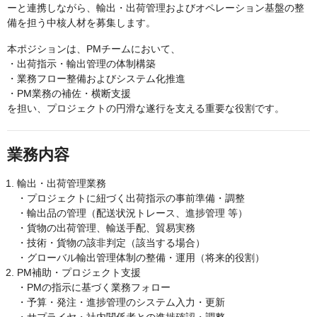
ーと連携しながら、輸出・出荷管理およびオペレーション基盤の整
備を担う中核人材を募集します。
本ポジションは、PMチームにおいて、
・出荷指示・輸出管理の体制構築
・業務フロー整備およびシステム化推進
・PM業務の補佐・横断支援
を担い、プロジェクトの円滑な遂行を支える重要な役割です。
業務内容
輸出・出荷管理業務
・プロジェクトに紐づく出荷指示の事前準備・調整
・輸出品の管理（配送状況トレース、進捗管理 等）
・貨物の出荷管理、輸送手配、貿易実務
・技術・貨物の該非判定（該当する場合）
・グローバル輸出管理体制の整備・運用（将来的役割）
PM補助・プロジェクト支援
・PMの指示に基づく業務フォロー
・予算・発注・進捗管理のシステム入力・更新