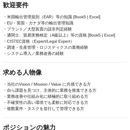
歓迎要件
・米国輸出管理規則（EAR）等の知識 [Book5 | Excel]
・EU・英国・カナダ等の輸出管理知識
・プラント／大型装置の該非判定経験
・通関士、貿易実務検定（A級以上）等の資格 [Book5 | Excel]
・CISTEC資格（Expert/Legal Expert）
・調達・生産管理・ロジスティクスの業務経験
・システム導入／業務改善の経験
求める人物像
・当社のVision / Mission / Value に共感できる方
・自ら課題を見つけ、主体的に業務を推進できる方
・業務改善や仕組み化に積極的に取り組める方
・不確実性の高い環境でも柔軟に対応できる方
・複数案件・タスクを並行して管理できる方
ポジションの魅力