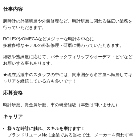
仕事内容
腕時計の外装研磨や外装修理など、時計研磨に関わる幅広い業務を
行っていただきます。
ROLEXやOMEGAなどメジャーな時計を中心に
多種多様なモデルの外装修理・研磨に携わっていただきます。
経験や熟練度に応じて、パテックフィリップやオーデマ・ピゲなど
お願いする事もあります。
★現在活躍中のスタッフの中には、関東圏から名古屋へ転居してキ
ャリアを継続している方も多いです！
応募資格
時計研磨、貴金属研磨、車の研磨経験（年数は問いません）
キャリア
様々な時計に触れ、スキルを磨けます！
ブランドリユースNo,1企業である当社では、メーカーを問わず年