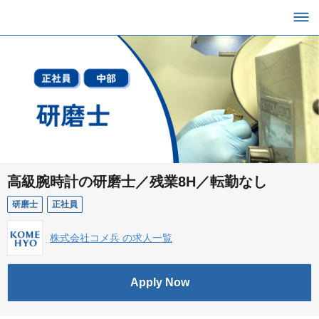
高級腕時計の研磨士／残業8H／転勤なし
研磨士
正社員
株式会社コメ兵 の求人一覧
Apply Now