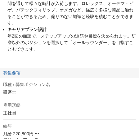
間を通して様々な時計が入荷します。ロレックス、オーデマ・ピ
ゲ、パテックフィリップ、オメガなど、幅広く多様な商品に触れ
ることができるため、偏りのない知識と経験を積むことができま
す。
キャリアプラン設計
年2回の面談で、ステップアップの道筋や目標を決められます。研
磨以外のポジションを選択して「オールラウンダー」を目指すこ
ともできます。
募集要項
職種 / 募集ポジション名
研磨士
雇用形態
正社員
給与
月給
220,800円 〜