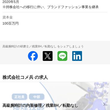
2020年5月

※持株会社への移行に伴い、ブランドファッション事業を継承
資本金
100百万円
高級腕時計の研磨士／残業8H／転勤なし をシェアしましょう
株式会社コメ兵 の求人
高級腕時計の内装修理／残業8H／転勤なし