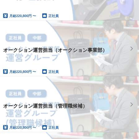
月給
220,800円 〜
正社員
オークション運営担当（オークション事業部）
月給
220,800円 〜
正社員
オークション運営担当（管理職候補）
月給
220,800円 〜
正社員