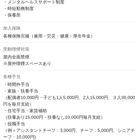
・メンタルヘルスサポート制度

・時短勤務制度

・保養所
加入保険
各種保険完備（雇用・労災・健康・厚生年金）
受動喫煙対策
屋内全面禁煙

※屋外喫煙スペースあり
各種手当
・時間外手当

・家族・扶養手当

（配偶者10,000円・子ども1人5,000円、2人15,000円、３人30,000
円を毎月支給）

・住宅手当・家賃補助

（扶養あり15,000円・扶養なし10,000円毎月支給）

・役職手当

（例＝アシスタントチーフ：3,000円、チーフ：5,000円、シニアチ
ーフ：10,000円)