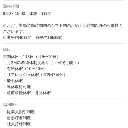
勤務時間
9:00～18:00　休憩：1時間

※ただし変動労働時間制のシフト制のため上記時間以外の可能性も
ございます。

※週平均40時間、月平均165時間
休日
年間休日：118日（月9〜10日）

・月2日の希望休制度あり（土日祝可能！）

・有給休暇（10〜20日）

・リフレッシュ休暇（年2回7連休）

・慶弔休暇

・連休取得可能

・産前産後休暇・育児休暇
福利厚生
・従業員割引制度

・財形貯蓄制度

・社員持株制度
