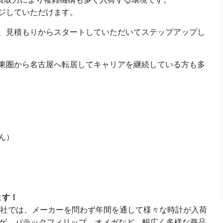
ジしていただけます。
、見積もりからスタートしていただいてステップアップし
東圏から名古屋へ転居してキャリアを継続している方も多
ん）
ます！
る当社では、メーカーを問わず年間を通して様々な時計が入荷
ゲ、パテックフィリップ、オメガなど、幅広く多様な商品