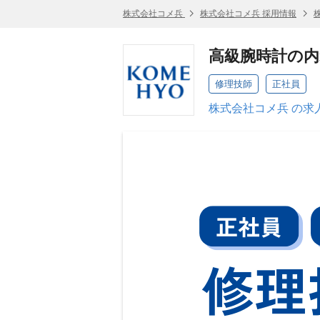
株式会社コメ兵
株式会社コメ兵 採用情報
高級腕時計の内
修理技師
正社員
株式会社コメ兵 の求