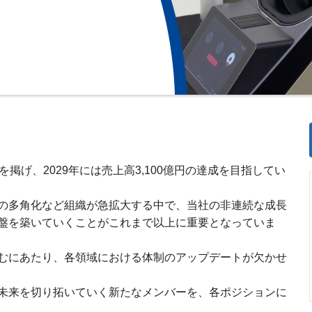
を掲げ、2029年には売上高3,100億円の達成を目指してい
の多角化など組織が急拡大する中で、当社の非連続な成長
盤を築いていくことがこれまで以上に重要となっていま
むにあたり、各領域における体制のアップデートが欠かせ
未来を切り拓いていく新たなメンバーを、各ポジションに