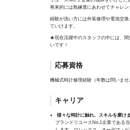
将来的には熟練度にあわせてチャレン
経験が浅い方には外装修理や電池交換
ていけます。
★現在活躍中のスタッフの中には、関
いです！
応募資格
機械式時計修理経験（年数は問いませ
キャリア
様々な時計に触れ、スキルを磨け
ブランドリユースNo,1企業であ
します。ロレックス、オーデマ・ピ