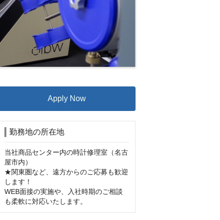
Apply Now
勤務地の所在地
当社商品センター内の時計修理室（名古
屋市内）

★関東圏など、遠方からのご応募も歓迎
します！

WEB面接の実施や、入社時期のご相談
も柔軟に対応いたします。