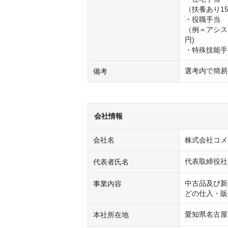
（扶養あり15
・役職手当

（例＝アシスタ
円)

・特殊技能手
選考内で簡易
備考
会社情報
会社名
株式会社コメ
代表取締役社
代表者氏名
中古品及び新
事業内容
どの仕入・販
愛知県名古屋市
本社所在地