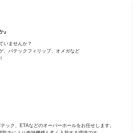
か』
ていませんか？
ゲ、パテックフィリップ、オメガなど
！
パテック、ETAなどのオーバーホールをお任せします。
た買取力により複雑機構も多く入荷する環境です。