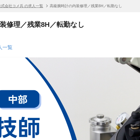
株式会社コメ兵 の求人一覧
高級腕時計の内装修理／残業8H／転勤なし
装修理／残業8H／転勤なし
人一覧