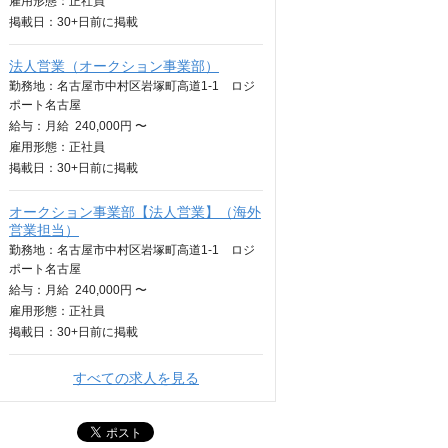
雇用形態：正社員
掲載日：
30+日
前に掲載
法人営業（オークション事業部）
勤務地：名古屋市中村区岩塚町高道1-1 ロジ
ポート名古屋
給与：
月給
240,000円 〜
雇用形態：正社員
掲載日：
30+日
前に掲載
オークション事業部【法人営業】（海外
営業担当）
勤務地：名古屋市中村区岩塚町高道1-1 ロジ
ポート名古屋
給与：
月給
240,000円 〜
雇用形態：正社員
掲載日：
30+日
前に掲載
すべての求人を見る