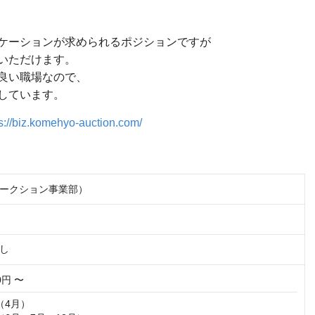
ケーションが求められるポジションですが
いただけます。
良い職場なので、
しています。
s://biz.komehyo-auction.com/
ークション事業部）
し
00円 〜
4月）
