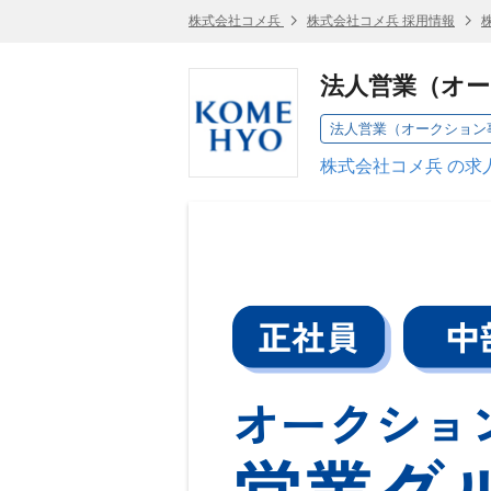
株式会社コメ兵
株式会社コメ兵 採用情報
法人営業（オ
法人営業（オークション
株式会社コメ兵 の求