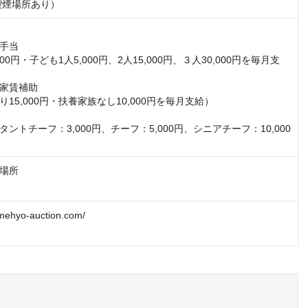
喫煙場所あり）
手当

00円・子ども1人5,000円、2人15,000円、３人30,000円を毎月支
家賃補助

15,000円・扶養家族なし10,000円を毎月支給）

ントチーフ：3,000円、チーフ：5,000円、シニアチーフ：10,000
場所
omehyo-auction.com/