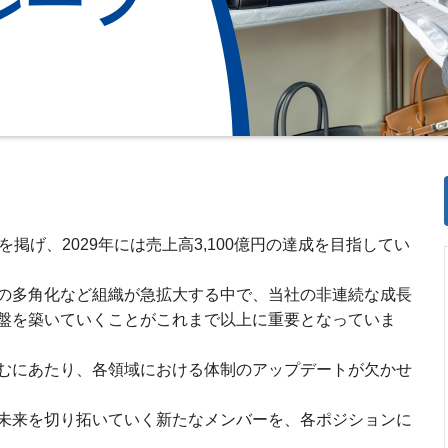
を掲げ、2029年には売上高3,100億円の達成を目指してい
の多角化など組織が急拡大する中で、当社の非連続な成長
盤を築いていくことがこれまで以上に重要となっていま
むにあたり、各領域における体制のアップデートが欠かせ
未来を切り拓いていく新たなメンバーを、各ポジションに