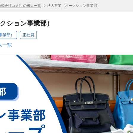
株式会社コメ兵 の求人一覧
法人営業（オークション事業部）
ークション事業部）
事業部）
正社員
人一覧