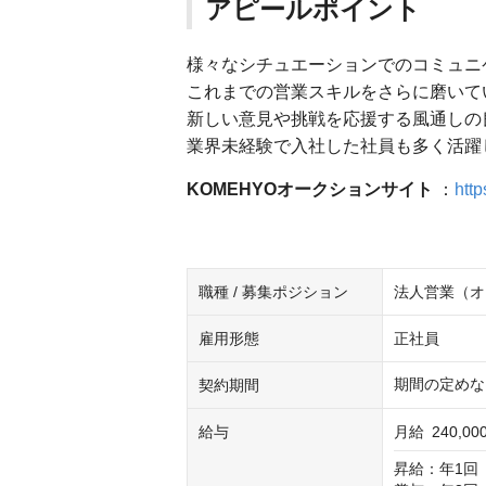
アピールポイント
様々なシチュエーションでのコミュニ
これまでの営業スキルをさらに磨いて
新しい意見や挑戦を応援する風通しの
業界未経験で入社した社員も多く活躍
KOMEHYOオークションサイト
：
http
職種 / 募集ポジション
法人営業（オ
雇用形態
正社員
期間の定めな
契約期間
給与
月給
240,0
昇給：年1回（