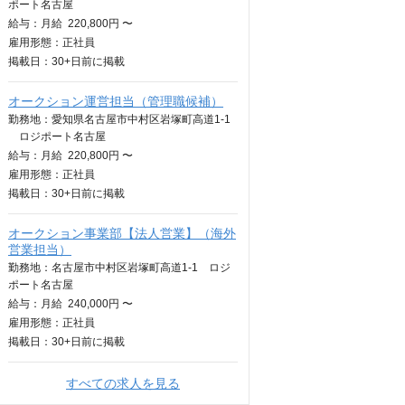
ポート名古屋
給与：
月給
220,800円 〜
雇用形態：正社員
掲載日：
30+日
前に掲載
オークション運営担当（管理職候補）
勤務地：愛知県名古屋市中村区岩塚町高道1-1
ロジポート名古屋
給与：
月給
220,800円 〜
雇用形態：正社員
掲載日：
30+日
前に掲載
オークション事業部【法人営業】（海外
営業担当）
勤務地：名古屋市中村区岩塚町高道1-1 ロジ
ポート名古屋
給与：
月給
240,000円 〜
雇用形態：正社員
掲載日：
30+日
前に掲載
すべての求人を見る