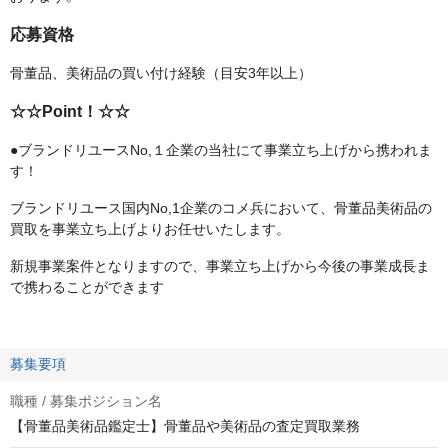
応募資格
骨董品、美術品の買い付け経験（目安3年以上）
☆☆Point！☆☆
●ブランドリユースNo,１企業の当社にて事業立ち上げから携われま
す！
ブランドリユース国内No,1企業のコメ兵において、骨董品美術品の
買取を事業立ち上げよりお任せいたします。
新規事業案件となりますので、事業立ち上げから今後の事業成長ま
で携わることができます
募集要項
職種 / 募集ポジション名
【骨董品美術品鑑定士】骨董品や美術品の査定買取業務