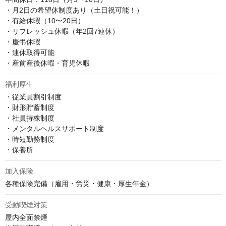
・月2日の希望休制度あり（土日祝可能！）

・有給休暇（10〜20日）

・リフレッシュ休暇（年2回7連休）

・慶弔休暇

・連休取得可能

・産前産後休暇・育児休暇
福利厚生
・従業員割引制度

・財形貯蓄制度

・社員持株制度

・メンタルヘルスサポート制度

・時短勤務制度

・保養所
加入保険
各種保険完備（雇用・労災・健康・厚生年金）
受動喫煙対策
屋内全面禁煙
