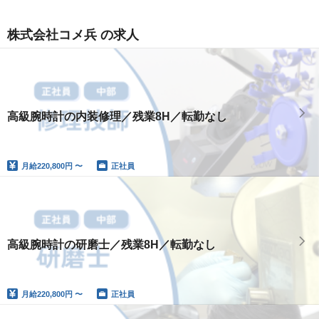
株式会社コメ兵 の求人
高級腕時計の内装修理／残業8H／転勤なし
月給
220,800円 〜
正社員
高級腕時計の研磨士／残業8H／転勤なし
月給
220,800円 〜
正社員