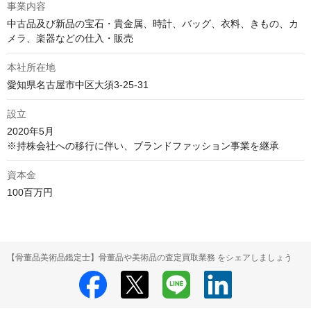
事業内容
中古品及び新品の宝石・貴金属、時計、バッグ、衣料、きもの、カ
メラ、楽器などの仕入・販売
本社所在地
愛知県名古屋市中区大須3-25-31
設立
2020年5月

※持株会社への移行に伴い、ブランドファッション事業を継承
資本金
100百万円
【骨董品美術品鑑定士】骨董品や美術品の査定買取業務 をシェアしましょう