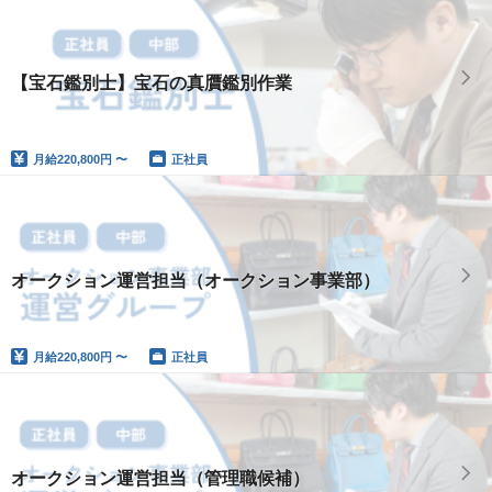
【宝石鑑別士】宝石の真贋鑑別作業
月給
220,800円 〜
正社員
オークション運営担当（オークション事業部）
月給
220,800円 〜
正社員
オークション運営担当（管理職候補）