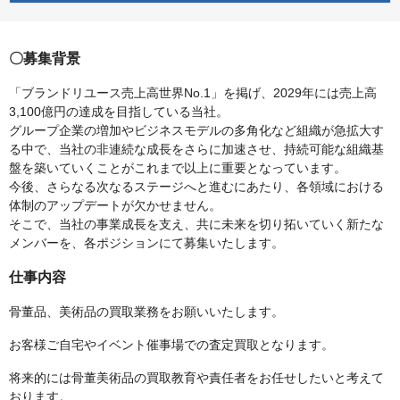
〇募集背景
「ブランドリユース売上高世界No.1」を掲げ、2029年には売上高
3,100億円の達成を目指している当社。
グループ企業の増加やビジネスモデルの多角化など組織が急拡大す
る中で、当社の非連続な成長をさらに加速させ、持続可能な組織基
盤を築いていくことがこれまで以上に重要となっています。
今後、さらなる次なるステージへと進むにあたり、各領域における
体制のアップデートが欠かせません。
そこで、当社の事業成長を支え、共に未来を切り拓いていく新たな
メンバーを、各ポジションにて募集いたします。
仕事内容
骨董品、美術品の買取業務をお願いいたします。
お客様ご自宅やイベント催事場での査定買取となります。
将来的には骨董美術品の買取教育や責任者をお任せしたいと考えて
おります。