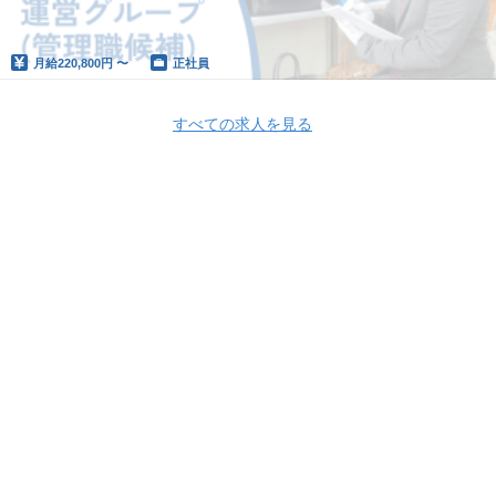
月給
220,800円 〜
正社員
すべての求人を見る
Apply Now