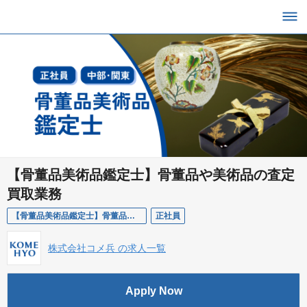
【骨董品美術品鑑定士】骨董品や美術品の査定
買取業務
【骨董品美術品鑑定士】骨董品や美術品の査定買取業務
正社員
株式会社コメ兵 の求人一覧
Apply Now