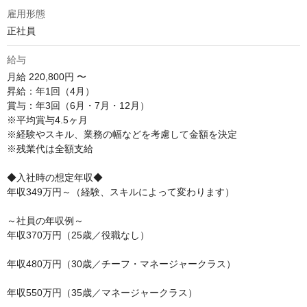
雇用形態
正社員
給与
月給
220,800円 〜
昇給：年1回（4月）

賞与：年3回（6月・7月・12月）

※平均賞与4.5ヶ月

※経験やスキル、業務の幅などを考慮して金額を決定

※残業代は全額支給

◆入社時の想定年収◆

年収349万円～（経験、スキルによって変わります）

～社員の年収例～

年収370万円（25歳／役職なし）

年収480万円（30歳／チーフ・マネージャークラス）

年収550万円（35歳／マネージャークラス）