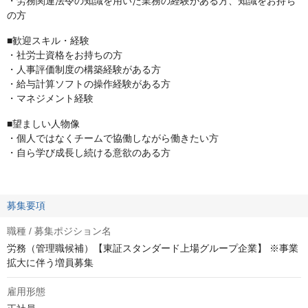
・労務関連法令の知識を用いた業務の経験がある方、知識をお持ち
の方
■歓迎スキル・経験
・社労士資格をお持ちの方
・人事評価制度の構築経験がある方
・給与計算ソフトの操作経験がある方
・マネジメント経験
■望ましい人物像
・個人ではなくチームで協働しながら働きたい方
・自ら学び成長し続ける意欲のある方
募集要項
職種 / 募集ポジション名
労務（管理職候補）【東証スタンダード上場グループ企業】 ※事業
拡大に伴う増員募集
雇用形態