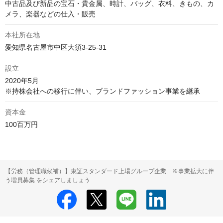
中古品及び新品の宝石・貴金属、時計、バッグ、衣料、きもの、カ
メラ、楽器などの仕入・販売
本社所在地
愛知県名古屋市中区大須3-25-31
設立
2020年5月

※持株会社への移行に伴い、ブランドファッション事業を継承
資本金
100百万円
【労務（管理職候補）】東証スタンダード上場グループ企業 ※事業拡大に伴
う増員募集 をシェアしましょう