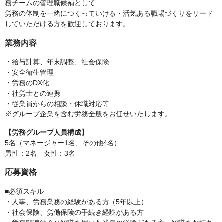
務チームの管理職候補として
労務の体制を一緒につくっていける・活気ある職場づくりをリード
していただける方を歓迎しております。
業務内容
・給与計算、年末調整、社会保険
・安全衛生管理
・労務のDX化
・社労士との連携
・従業員からの相談・休職対応等
※グループ企業を含む労務全般をお任せいたします。
【労務グループ人員構成】
5名（マネージャー1名、その他4名）
男性：2名 女性：3名
応募資格
■必須スキル
・人事、労務業務の経験がある方（5年以上）
・社会保険、労働保険の手続き経験がある方