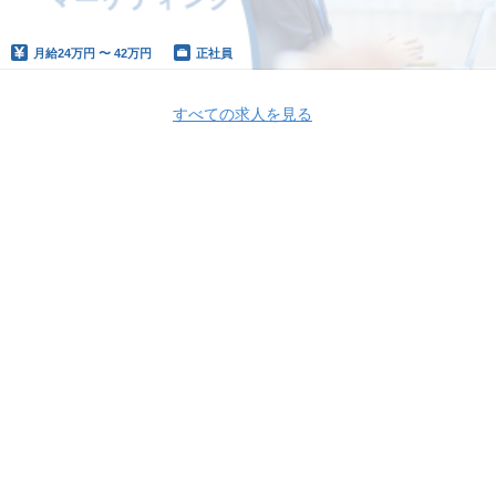
月給
24万円 〜 42万円
正社員
すべての求人を見る