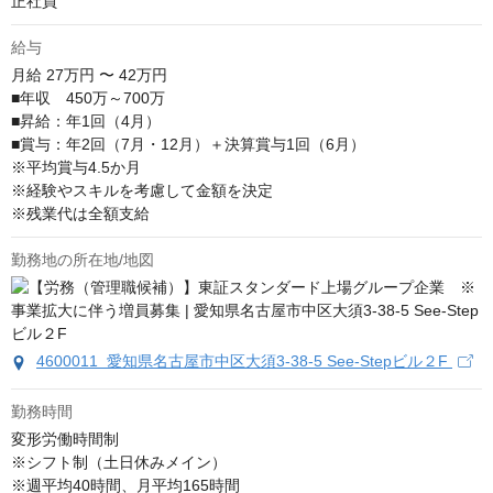
正社員
給与
月給
27万円 〜 42万円
■年収　450万～700万

■昇給：年1回（4月）

■賞与：年2回（7月・12月）＋決算賞与1回（6月）

※平均賞与4.5か月

※経験やスキルを考慮して金額を決定

※残業代は全額支給
勤務地の所在地/地図
4600011 愛知県名古屋市中区大須3-38-5 See-Stepビル２F
勤務時間
変形労働時間制

※シフト制（土日休みメイン）

※週平均40時間、月平均165時間
