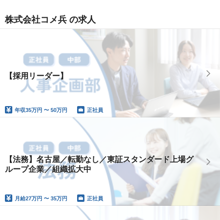
株式会社コメ兵 の求人
【採用リーダー】
年収
35万円 〜 50万円
正社員
【法務】名古屋／転勤なし／東証スタンダード上場グ
ループ企業／組織拡大中
月給
27万円 〜 35万円
正社員