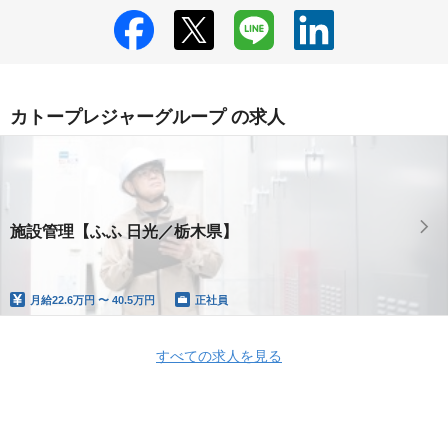
カトープレジャーグループ の求人
施設管理【ふふ 日光／栃木県】
月給
22.6万円 〜 40.5万円
正社員
すべての求人を見る