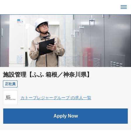
施設管理【ふふ 箱根／神奈川県】
正社員
カトープレジャーグループ の求人一覧
Apply Now