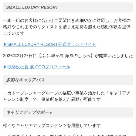
SMALL LUXURY RESORT
一組一組のお客様に合わせご要望にきめ細やかに対応し、お客様の
嗜好やこれまでのリクエストを踏まえ期待を超えた感動体験を提供
しています
▶SMALL LUXURY RESORT公式ブランドサイト
2026年2月27日に【ふふ 城ヶ島 海風のしらべ】が開業いたしました
▶取締役社長 兼 COOプロフィール
多彩なキャリアパス
・カトープレジャーグループの幅広い事業を活かした「キャリアチ
ャレンジ制度」で、事業所を越えた異動が可能です
キャリアアップサポート
様々なキャリアアップコンテンツを用意しています