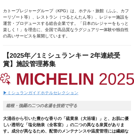
カトープレジャーグループ（KPG）は、ホテル・旅館（ふふ、カフ
ーリゾート等）、レストラン（つるとんたん等）、レジャー施設を
運営・プロデュースする総合企業です。「日本のレジャーをもっと
楽しく！」を理念に、全国で高品質なラグジュアリー体験や独自性
の高いサービスを展開しています。
【2025年／1ミシュランキー 2年連続受
賞】施設管理募集
▶ミシュランガイドホテルセレクション
箱根・強羅の二つの名湯を技術で守る
大涌谷から引いた豊かな香りの「硫黄泉（大浴場）」と、お肌に優
しい透明な「塩化物泉（全客室）」の二つの異なる泉質がありま
す。成分が異なるため、配管のメンテナンスや温度管理には繊細な