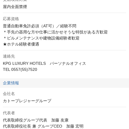
屋内全面禁煙
応募資格
普通自動車免許必須（AT可）／経験不問

＊手先の器用な方や仕事に活かせそうな特技がある方歓迎

＊ビルメンテナンスや建物設備経験者歓迎

★ホテル経験者優遇
連絡先
KPG LUXURY HOTELS　パーソナルオフィス 

TEL 0557(55)7520
企業情報
会社名
カトープレジャーグループ
代表者
代表取締役グループ代表　加藤 友康

代表取締役社長 兼 グループCEO　加藤 宏明