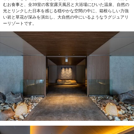
むお食事と、全39室の客室露天風呂と大浴場にひいた温泉、自然の
光とリンクした日本を感じる穏やかな空間の中に、箱根らしい力強
い岩と草花が深みを演出し、大自然の中にいるようなラグジュアリ
ーリゾートです。