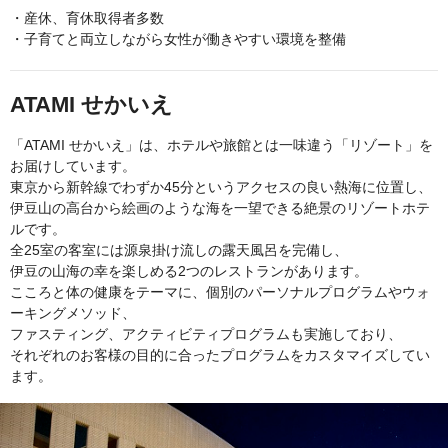
・産休、育休取得者多数
・子育てと両立しながら女性が働きやすい環境を整備
ATAMI せかいえ
「ATAMI せかいえ」は、ホテルや旅館とは一味違う「リゾート」を
お届けしています。
東京から新幹線でわずか45分というアクセスの良い熱海に位置し、
伊豆山の高台から絵画のような海を一望できる絶景のリゾートホテ
ルです。
全25室の客室には源泉掛け流しの露天風呂を完備し、
伊豆の山海の幸を楽しめる2つのレストランがあります。
こころと体の健康をテーマに、個別のパーソナルプログラムやウォ
ーキングメソッド、
ファスティング、アクティビティプログラムも実施しており、
それぞれのお客様の目的に合ったプログラムをカスタマイズしてい
ます。