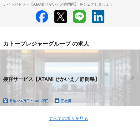
ナイトバトラー【ATAMI せかいえ／静岡県】 をシェアしましょう
カトープレジャーグループ の求人
接客サービス【ATAMI せかいえ／静岡県】
月給
22.6万円 〜 40.5万円
正社員
すべての求人を見る