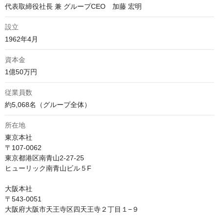
代表取締役社長 兼 グループCEO　加藤 宏明
設立
1962年4月
資本金
1億50万円
従業員数
約5,068名（グループ全体） 
所在地
東京本社

〒107-0062 

東京都港区南青山2-27-25

ヒューリック南青山ビル５F

大阪本社

〒543-0051 

大阪府大阪市天王寺区四天王寺２丁目１−９