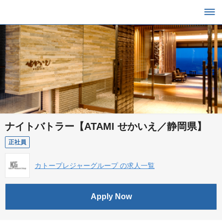
ナイトバトラー【ATAMI せかいえ／静岡県】
正社員
カトープレジャーグループ の求人一覧
Apply Now