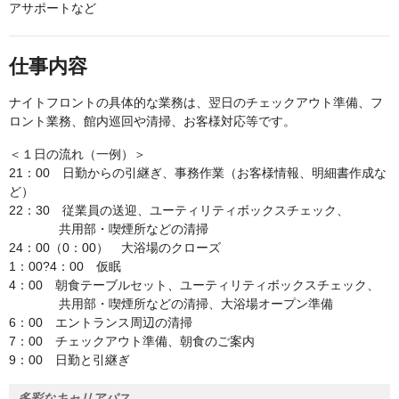
アサポートなど
仕事内容
ナイトフロントの具体的な業務は、翌日のチェックアウト準備、フ
ロント業務、館内巡回や清掃、お客様対応等です。
＜１日の流れ（一例）＞
21：00 日勤からの引継ぎ、事務作業（お客様情報、明細書作成な
ど）
22：30 従業員の送迎、ユーティリティボックスチェック、
共用部・喫煙所などの清掃
24：00（0：00） 大浴場のクローズ
1：00?4：00 仮眠
4：00 朝食テーブルセット、ユーティリティボックスチェック、
共用部・喫煙所などの清掃、大浴場オープン準備
6：00 エントランス周辺の清掃
7：00 チェックアウト準備、朝食のご案内
9：00 日勤と引継ぎ
多彩なキャリアパス