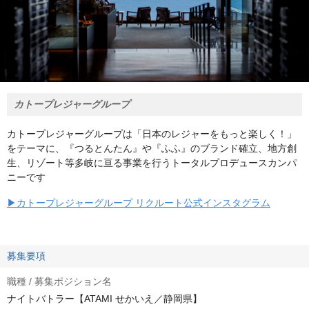
カトープレジャーグループ
カトープレジャーグループは「日本のレジャーをもっと楽しく！」
をテーマに、『つるとんたん』や『ふふ』のブランド確立、地方創
生、リゾート等多岐に亘る事業を行うトータルプロデュースカンパ
ニーです
▶カトープレジャーグループ リクルート公式インスタグラム
募集要項
職種 / 募集ポジション名
ナイトバトラー【ATAMI せかいえ／静岡県】