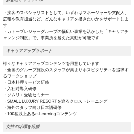
・接客のスペシャリストとして、いずれはマネージャーや支配人、
広報や教育担当など、どんなキャリアを描きたいかをサポートしま
す
・カトープレジャーグループの幅広い事業を活かした「キャリアチ
ャレンジ制度」で、事業所を越えた異動が可能です
キャリアアップサポート
様々なキャリアアップコンテンツを用意しています
・全国のグループ施設のスタッフが集まりホスピタリティを追求す
るワークショップ
・日本料理サービス研修
・入社時導入研修
・ソムリエ受験セミナー
・SMALL LUXURY RESORTを巡るクロストレーニング
・海外スタッフ向け日本語研修
・100種以上あるe-Learningコンテンツ
女性の活躍を応援