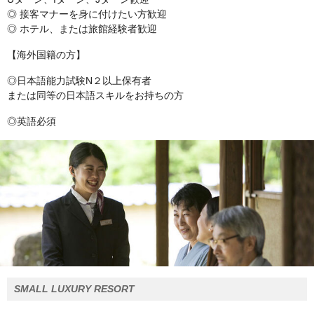
◎ 接客マナーを身に付けたい方歓迎
◎ ホテル、または旅館経験者歓迎
【海外国籍の方】
◎日本語能力試験N２以上保有者
または同等の日本語スキルをお持ちの方
◎英語必須
SMALL LUXURY RESORT