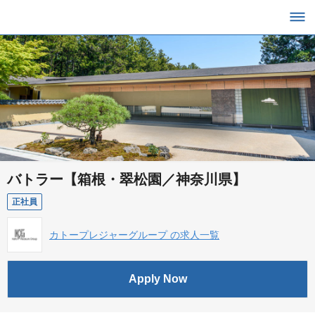
バトラー【箱根・翠松園／神奈川県】
正社員
カトープレジャーグループ の求人一覧
Apply Now