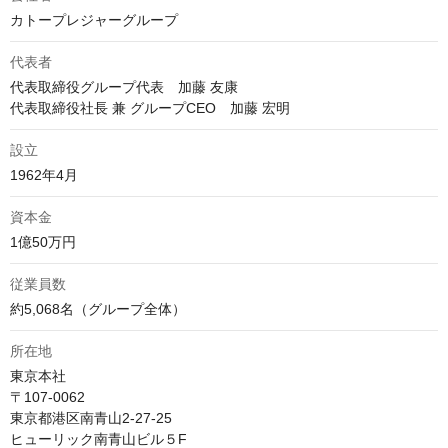
カトープレジャーグループ
代表者
代表取締役グループ代表　加藤 友康

代表取締役社長 兼 グループCEO　加藤 宏明
設立
1962年4月
資本金
1億50万円
従業員数
約5,068名（グループ全体） 
所在地
東京本社

〒107-0062 

東京都港区南青山2-27-25

ヒューリック南青山ビル５F
