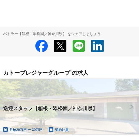
バトラー【箱根・翠松園／神奈川県】 をシェアしましょう
カトープレジャーグループ の求人
送迎スタッフ【箱根・翠松園／神奈川県】
月給
20万円 〜 30万円
契約社員