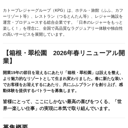
カトープレジャーグループ（KPG）は、ホテル・旅館（ふふ、カフ
ーリゾート等）、レストラン（つるとんたん等）、レジャー施設を
運営・プロデュースする総合企業です。「日本のレジャーをもっと
楽しく！」を理念に、全国で高品質なラグジュアリー体験や独自性
の高いサービスを展開しています。
【箱根・翠松園 2026年春リニューアル開
業】
開業19年の節目を迎えるにあたり「箱根・翠松園」は設えを整え、
より魅力的なリゾートとして生まれ変わりました。春に新たな装い
でお客様をお迎えするにあたり、共にふふブランドを創り上げ、感
動体験を提供するバトラーを募集します。
皆様にとって、ここにしかない最高の喜びをつくる、「世
界一楽しい仕事」の実現に本気で取り組んでいます。
募集概要