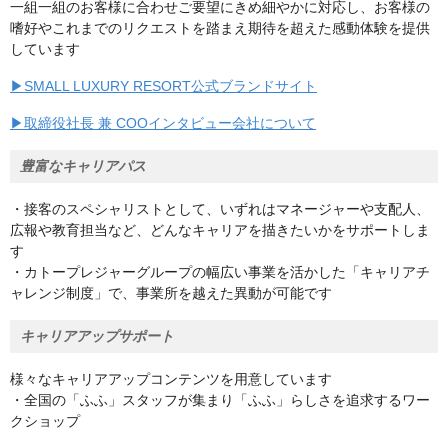
一組一組のお客様に合わせご要望にきめ細やかに対応し、お客様の
嗜好やこれまでのリクエストを踏まえ期待を超えた感動体験を提供
しています
▶SMALL LUXURY RESORT公式ブランドサイト
▶取締役社長 兼 COOインタビュー会社について
豊富なキャリアパス
・接客のスペシャリストとして、いずれはマネージャーや支配人、
広報や教育担当など、どんなキャリアを描きたいかをサポートしま
す
・カトープレジャーグループの幅広い事業を活かした「キャリアチ
ャレンジ制度」で、事業所を越えた異動が可能です
キャリアアップサポート
様々なキャリアアップコンテンツを用意しています
・全国の「ふふ」スタッフが集まり「ふふ」らしさを追求するワー
クショップ