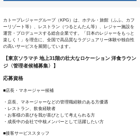
カトープレジャーグループ（KPG）は、ホテル・旅館（ふふ、カフ
ーリゾート等）、レストラン（つるとんたん等）、レジャー施設を
運営・プロデュースする総合企業です。「日本のレジャーをもっと
楽しく！」を理念に、全国で高品質なラグジュアリー体験や独自性
の高いサービスを展開しています。
【東京ソラマチ 地上31階の壮大なロケーション 洋食ラウン
ジ〈管理者候補募集〉】
応募資格
■店長・マネージャー候補
・店長、マネージャーなどの管理職経験のある方優遇
・レストラン、飲食経験者
・お客様の喜びを我が喜びとして考えられる方
・成長中の会社で中核メンバーとして活躍したい方
■接客サービススタッフ