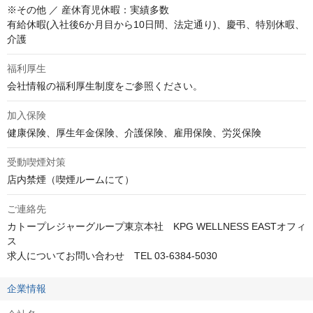
※その他 ／ 産休育児休暇：実績多数  

有給休暇(入社後6か月目から10日間、法定通り)、慶弔、特別休暇、
介護
福利厚生
会社情報の福利厚生制度をご参照ください。
加入保険
健康保険、厚生年金保険、介護保険、雇用保険、労災保険
受動喫煙対策
店内禁煙（喫煙ルームにて）
ご連絡先
カトープレジャーグループ東京本社　KPG WELLNESS EASTオフィ
ス

求人についてお問い合わせ　TEL 03-6384-5030
企業情報