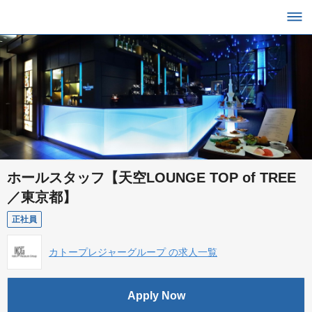
ホールスタッフ【天空LOUNGE TOP of TREE
／東京都】
正社員
カトープレジャーグループ の求人一覧
Apply Now