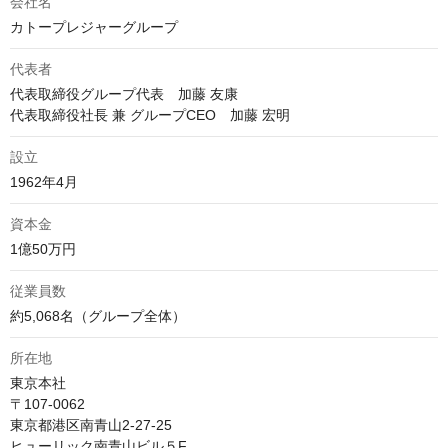
会社名
カトープレジャーグループ
代表者
代表取締役グループ代表　加藤 友康

代表取締役社長 兼 グループCEO　加藤 宏明
設立
1962年4月
資本金
1億50万円
従業員数
約5,068名（グループ全体） 
所在地
東京本社

〒107-0062 

東京都港区南青山2-27-25

ヒューリック南青山ビル５F
