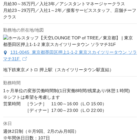
月給30～35万円／入社3年／アシスタントマネージャークラス

月給23～29万円／入社1～2年／接客サービススタッフ、店舗チーフ
クラス
勤務地の所在地/地図
131-0045 東京都墨田区押上1-1-2 東京スカイツリータウン ソラ
マチ31F
地下鉄東京メトロ 押上駅（スカイツリータウン駅直結）
勤務時間
1ヶ月単位の変形労働時間制(1日実働8時間/残業あり/休憩１時間) 

※シフトは希望を考慮します

営業時間　［ランチ］　11:00～16:00（L.O 15:00）

　　　　　［ディナー］17:00～23:00（L.O 22:00）
休日
週休2日制（※月9回、2月のみ月8回） 

※年間休日日数：107日
