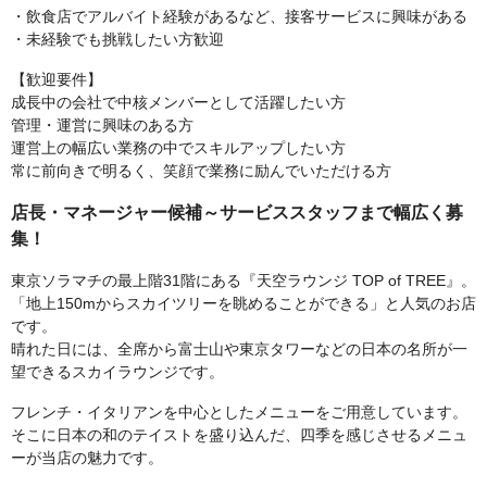
・飲食店でアルバイト経験があるなど、接客サービスに興味がある
・未経験でも挑戦したい方歓迎
【歓迎要件】
成長中の会社で中核メンバーとして活躍したい方
管理・運営に興味のある方
運営上の幅広い業務の中でスキルアップしたい方
常に前向きで明るく、笑顔で業務に励んでいただける方
店長・マネージャー候補～サービススタッフまで幅広く募
集！
東京ソラマチの最上階31階にある『天空ラウンジ TOP of TREE』。
「地上150mからスカイツリーを眺めることができる」と人気のお店
です。
晴れた日には、全席から富士山や東京タワーなどの日本の名所が一
望できるスカイラウンジです。
フレンチ・イタリアンを中心としたメニューをご用意しています。
そこに日本の和のテイストを盛り込んだ、四季を感じさせるメニュ
ーが当店の魅力です。