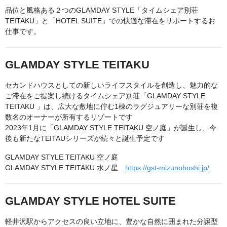
品位と風格ある２つのGLAMDAY STYLE「タイムシェア別荘
TEITAKU」と「HOTEL SUITE」での快適な滞在をサポートするお
仕事です。
GLAMDAY STYLE TEITAKU
セカンドハウスとしての新しいライフスタイルを創造し、魅力的な
ご滞在をご提案し続けるタイムシェア別荘「GLAMDAY STYLE
TEITAKU 」は、広大な敷地に佇む1棟のラグジュアリーな別荘を複
数名のオーナーが所有するリゾートです
2023年1月に「GLAMDAY STYLE TEITAKU 空ノ庭」が誕生し、今
後も新たなTEITAUシリーズが続々と誕生予定です
GLAMDAY STYLE TEITAKU 空ノ庭
GLAMDAY STYLE TEITAKU 水ノ星
https://gst-mizunohoshi.jp/
GLAMDAY STYLE HOTEL SUITE
軽井沢駅からアクセスの良い立地に、豊かな自然に囲まれた分譲型