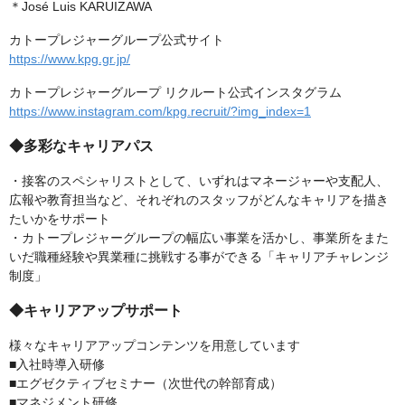
＊José Luis KARUIZAWA
カトープレジャーグループ公式サイト
https://www.kpg.gr.jp/
カトープレジャーグループ リクルート公式インスタグラム
https://www.instagram.com/kpg.recruit/?img_index=1
◆多彩なキャリアパス
・接客のスペシャリストとして、いずれはマネージャーや支配人、
広報や教育担当など、それぞれのスタッフがどんなキャリアを描き
たいかをサポート
・カトープレジャーグループの幅広い事業を活かし、事業所をまた
いだ職種経験や異業種に挑戦する事ができる「キャリアチャレンジ
制度」
◆キャリアアップサポート
様々なキャリアアップコンテンツを用意しています
■入社時導入研修
■エグゼクティブセミナー（次世代の幹部育成）
■マネジメント研修