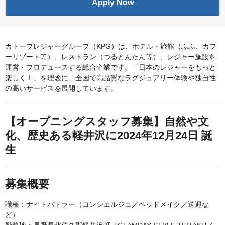
Apply Now
カトープレジャーグループ（KPG）は、ホテル・旅館（ふふ、カフ
ーリゾート等）、レストラン（つるとんたん等）、レジャー施設を
運営・プロデュースする総合企業です。「日本のレジャーをもっと
楽しく！」を理念に、全国で高品質なラグジュアリー体験や独自性
の高いサービスを展開しています。
【オープニングスタッフ募集】自然や文
化、歴史ある軽井沢に2024年12月24日 誕
生
募集概要
職種：ナイトバトラー（コンシェルジュ／ベッドメイク／送迎な
ど）