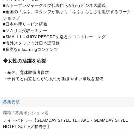
■カトープレジャーグルプ代表自らが行うビジネス講義
■全国の「ふふ」スタッフが集まり「ふふ」らしさを追求するワーク
ショップ
■日本料理サービス研修
■ソムリエ受験セミナー
■SMALL LUXURY RESORTを巡るクロストレーニング
■海外スタッフ向け日本語研修
■多彩なe-learningコンテンツ
◆女性の活躍を応援
・産休、育休取得者多数
・子育てと両立しながら女性が働きやすい環境を整備
募集要項
職種 / 募集ポジション名
ナイトバトラー【GLAMDAY STYLE TEITAKU・GLAMDAY STYLE
HOTEL SUITE／長野県】