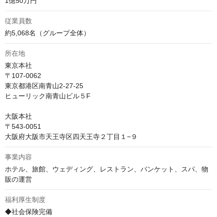
1億50万円
従業員数
約5,068名（グループ全体） 
所在地
東京本社

〒107-0062 

東京都港区南青山2-27-25

ヒューリック南青山ビル５F

大阪本社

〒543-0051 

大阪府大阪市天王寺区四天王寺２丁目１−９
事業内容
ホテル、旅館、ウェディング、レストラン、バンケット、スパ、物
販の運営
福利厚生制度
◆社会保険完備 
