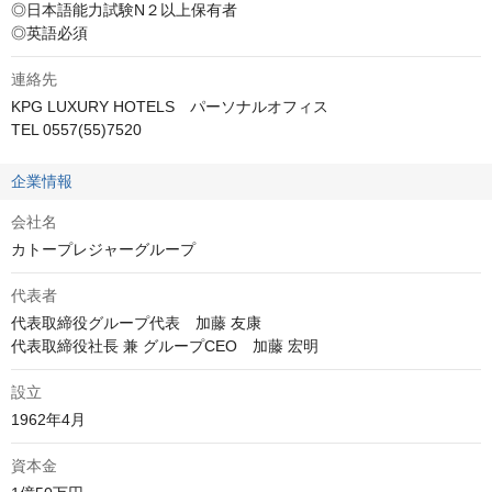
◎日本語能力試験N２以上保有者

◎英語必須
連絡先
KPG LUXURY HOTELS　パーソナルオフィス 

TEL 0557(55)7520
企業情報
会社名
カトープレジャーグループ
代表者
代表取締役グループ代表　加藤 友康

代表取締役社長 兼 グループCEO　加藤 宏明
設立
1962年4月
資本金