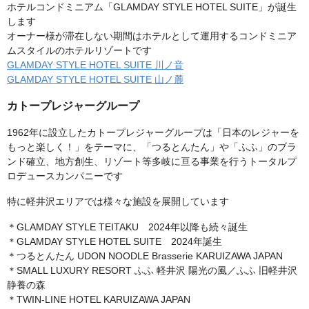
ホテルコンドミニアム「GLAMDAY STYLE HOTEL SUITE」が誕生
します
オーナー様が滞在しない期間はホテルとして運用するコンドミニア
ムスタイルのホテルリゾートです
GLAMDAY STYLE HOTEL SUITE 川ノ音
GLAMDAY STYLE HOTEL SUITE 山ノ麓
カトープレジャーグループ
1962年に設立したカトープレジャーグループは「日本のレジャーを
もっと楽しく！」をテーマに、「つるとんたん」や「ふふ」のブラ
ンド確立、地方創生、リゾート等多岐に亘る事業を行うトータルプ
ロデュースカンパニーです
特に軽井沢エリアでは様々な施設を展開しています
＊GLAMDAY STYLE TEITAKU 2024年以降も続々誕生
＊GLAMDAY STYLE HOTEL SUITE 2024年誕生
＊つるとんたん UDON NOODLE Brasserie KARUIZAWA JAPAN
＊SMALL LUXURY RESORT ふふ 軽井沢 陽光の風／ふふ 旧軽井沢
静養の森
＊TWIN-LINE HOTEL KARUIZAWA JAPAN