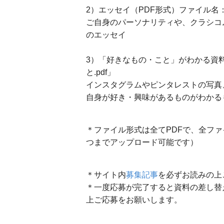
2）エッセイ（PDF形式）ファイル名：
ご自身のパーソナリティや、クラシコ
のエッセイ
3）「好きなもの・こと」がわかる資料
と.pdf」
インスタグラムやピンタレストの写真
自身が好き・興味があるものがわかる
＊ファイル形式は全てPDFで、全ファ
つまでアップロード可能です）
＊サイト内
募集記事
を必ずお読みの上
＊一度応募が完了すると資料の差し替
上ご応募をお願いします。