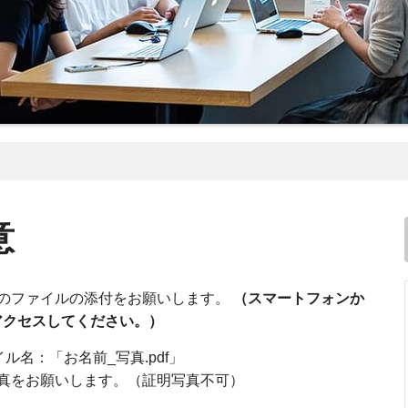
意
のファイルの添付をお願いします。
（スマートフォンか
アクセスしてください。）
ル名：「お名前_写真.pdf」
真をお願いします。（証明写真不可）