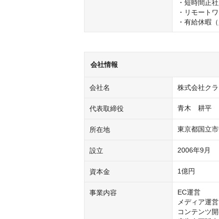
・短時間正社
・リモートワ
・有給休暇（
会社情報
会社名
株式会社クラ
青木　耕平
代表取締役
東京都国立市中一
所在地
2006年9月
設立
1億円
資本金
EC運営

事業内容
メディア運営

コンテンツ開