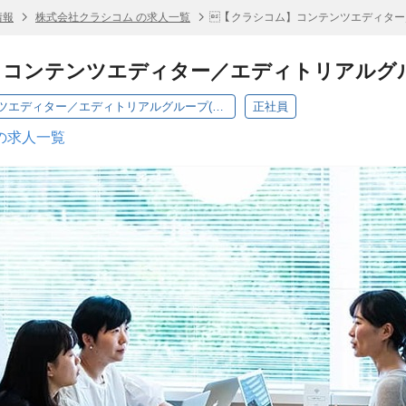
情報
株式会社クラシコム の求人一覧
【クラシコム】コンテンツエディター／エ
】コンテンツエディター／エディトリアルグループ
【クラシコム】コンテンツエディター／エディトリアルグループ(2021ss)
正社員
の求人一覧