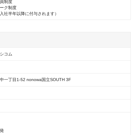
員制度

ーク制度

入社半年以降に付与されます）
シコム
丁目1-52 nonowa国立SOUTH 3F
発
