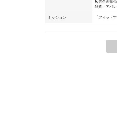
広告企画販売

雑貨・アパレ
「フィットす
ミッション