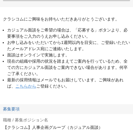
クラシコムにご興味をお持ちいただきありがとうございます。
カジュアル面談をご希望の場合は、「応募する」ボタンより、必
要事項をご入力のうえお申し込みください。
お申し込みをいただいてから1週間以内を目安に、ご登録いただい
たメールアドレス宛にご連絡いたします。
面談はオンラインで実施します。
現在の組織や採用の状況を踏まえてご案内を行っているため、全
ての方にカジュアル面談をご案内できない場合があります。何卒
ご了承ください。
最新の採用情報はメールでもお届けしています。ご興味があれ
ば、
こちらから
ご登録ください。
募集要項
職種 / 募集ポジション名
【クラシコム】人事企画グループ（カジュアル面談）