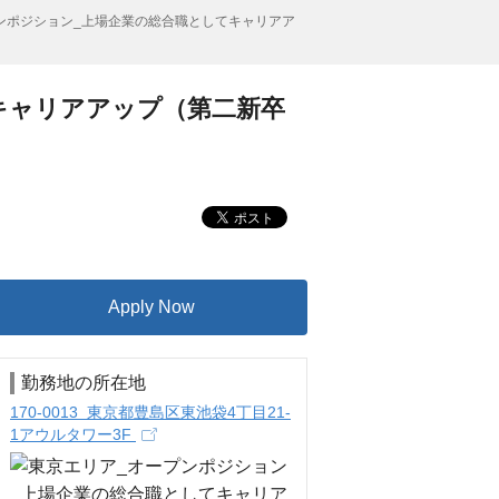
ンポジション_上場企業の総合職としてキャリアア
キャリアアップ（第二新卒
Apply Now
勤務地の所在地
170-0013 東京都豊島区東池袋4丁目21-
1アウルタワー3F