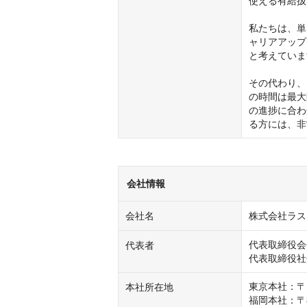
使える有給扱
私たちは、単
ャリアアップ
と考えていま
その代わり、
の時間は最大
の進捗に合わ
る方には、非
会社情報
会社名
株式会社ラス
代表取締役会長
代表者
代表取締役社長
東京本社：〒1
本社所在地
福岡本社：〒8