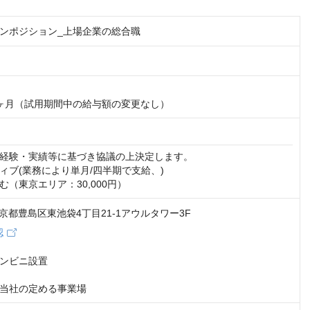
ンポジション_上場企業の総合職
ヶ月（試用期間中の給与額の変更なし）
経験・実績等に基づき協議の上決定します。

ィブ(業務により単月/四半期で支給、)

む（東京エリア：30,000円）
3 東京都豊島区東池袋4丁目21-1アウルタワー3F
認
ンビニ設置

当社の定める事業場