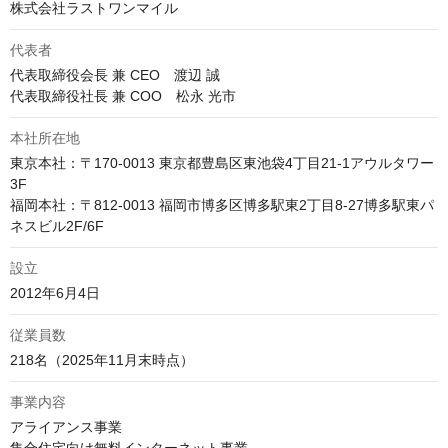
株式会社ラストワンマイル
代表者
代表取締役会長 兼 CEO　渡辺 誠

代表取締役社長 兼 COO　松永 光市
本社所在地
東京本社：〒170-0013 東京都豊島区東池袋4丁目21-1アウルタワー
3F

福岡本社：〒812-0013 福岡市博多区博多駅東2丁目8-27博多駅東パ
ネスビル2F/6F
設立
2012年6月4日
従業員数
218名（2025年11月末時点）
事業内容
アライアンス事業
