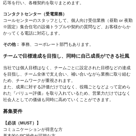
応等を行い、各種契約を取りまとめます。
コンタクトセンター（受電業務）
コールセンターのスタッフとして、個人向け受信業務（昼勤 or 夜勤
※固定）集合住宅の設備トラブルや契約の質問など、お客様からか
かってくる電話に対応します。
その他：
事務、コーポレート部門もあります。
チームで目標達成を目指し、同時に自己成長ができる社風
当社では個人目標はなく、チームごとに設定された目標などの達成
を目指し、チーム全体で支え合い、補い合いながら業務に取り組む
ため、チームワークが重視されます。
また、成果に対する評価だけではなく、役職ごとなどよって定めら
れた『バリュー評価』を取り入れているため、営業力だけではなく
社会人としての価値も同時に高めていくことができます。
募集要件
【必須（MUST）】
コミュニケーションが得意な方
基本的なPC操作が可能な方