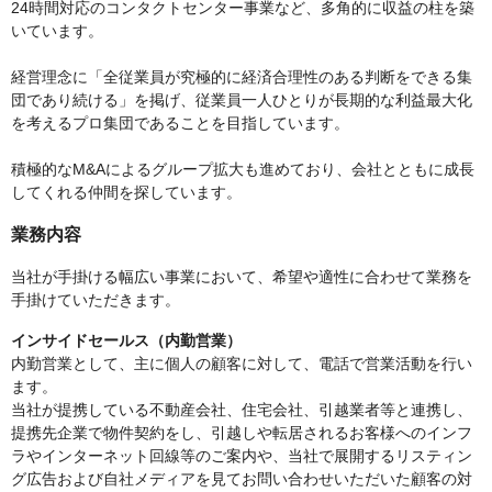
24時間対応のコンタクトセンター事業など、多角的に収益の柱を築
いています。
経営理念に「全従業員が究極的に経済合理性のある判断をできる集
団であり続ける」を掲げ、従業員一人ひとりが長期的な利益最大化
を考えるプロ集団であることを目指しています。
積極的なM&Aによるグループ拡大も進めており、会社とともに成長
してくれる仲間を探しています。
業務内容
当社が手掛ける幅広い事業において、希望や適性に合わせて業務を
手掛けていただきます。
インサイドセールス（内勤営業）
内勤営業として、主に個人の顧客に対して、電話で営業活動を行い
ます。
当社が提携している不動産会社、住宅会社、引越業者等と連携し、
提携先企業で物件契約をし、引越しや転居されるお客様へのインフ
ラやインターネット回線等のご案内や、当社で展開するリスティン
グ広告および自社メディアを見てお問い合わせいただいた顧客の対