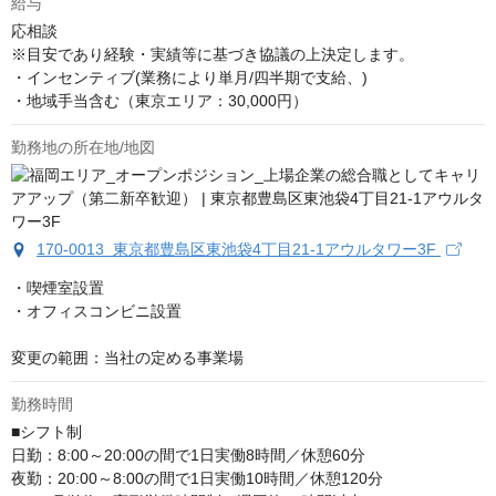
給与
応相談
※目安であり経験・実績等に基づき協議の上決定します。

・インセンティブ(業務により単月/四半期で支給、)

・地域手当含む（東京エリア：30,000円）
勤務地の所在地/地図
170-0013 東京都豊島区東池袋4丁目21-1アウルタワー3F
・喫煙室設置

・オフィスコンビニ設置

変更の範囲：当社の定める事業場
勤務時間
■シフト制

日勤：8:00～20:00の間で1日実働8時間／休憩60分

夜勤：20:00～8:00の間で1日実働10時間／休憩120分
