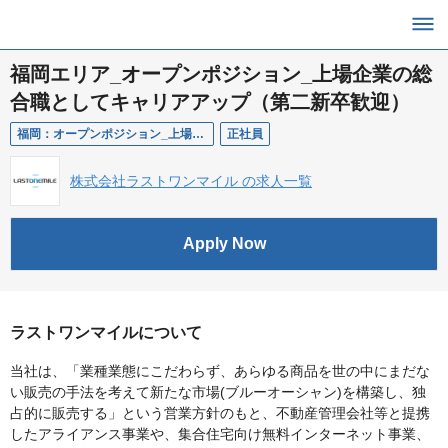
福岡エリア_オープンポジション_上場企業の総
合職としてキャリアアップ（第二新卒歓迎）
福岡：オープンポジション_上場企業の総合職
正社員
株式会社ラストワンマイル の求人一覧
Apply Now
ラストワンマイルについて
当社は、「業種業態にこだわらず、あらゆる商品を世の中にまだな
い販売の手法を考えて新たな市場(ブルーオーシャン)を構築し、独
占的に販売する」という営業方針のもと、不動産管理会社等と提携
したアライアンス事業や、集合住宅向け無料インターネット事業、