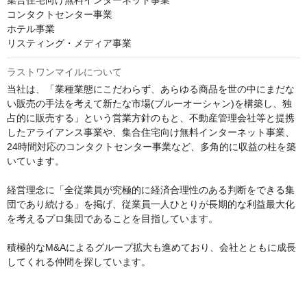
集合住宅向け無料インターネット事業

コンタクトセンター事業

ホテル事業

リスティング・メディア事業
ラストワンマイルについて
当社は、「業種業態にこだわらず、あらゆる商品を世の中にまだな
い販売の手法を考えて新たな市場(ブルーオーシャン)を構築し、独
占的に販売する」という営業方針のもと、不動産管理会社等と提携
したアライアンス事業や、集合住宅向け無料インターネット事業、
24時間対応のコンタクトセンター事業など、多角的に収益の柱を築
いています。

経営理念に「全従業員が究極的に経済合理性のある判断をできる集
団であり続ける」を掲げ、従業員一人ひとりが長期的な利益最大化
を考えるプロ集団であることを目指しています。

積極的なM&Aによるグループ拡大も進めており、会社とともに成長
してくれる仲間を探しています。