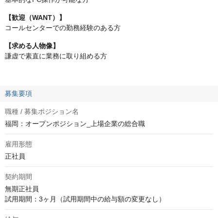
【歓迎（WANT）】
コールセンターでの勤務経験のある方
【求める⼈物像】
謙虚で素直に業務に取り組める方
募集要項
職種 / 募集ポジション名
福岡：オープンポジション_上場企業の総合職
雇用形態
正社員
契約期間
無期正社員

試用期間：3ヶ月（試用期間中の給与額の変更なし）