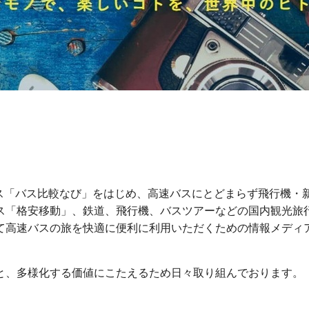
ビス「バス比較なび」をはじめ、高速バスにとどまらず飛行機・
ス「格安移動」、鉄道、飛行機、バスツアーなどの国内観光旅
て高速バスの旅を快適に便利に利用いただくための情報メディ
と、多様化する価値にこたえるため日々取り組んでおります。