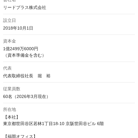
リードプラス株式会社
設立日
2018年10月1日
資本金
1億2499万6000円

（資本準備金を含む）
代表
代表取締役社長　堀　裕
従業員数
60名（2026年3月現在）
所在地
【本社】

東京都世田谷区若林1丁目18-10 京阪世田谷ビル 6階

【福岡オフィス】
