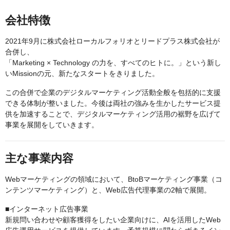
会社特徴
2021年9月に株式会社ローカルフォリオとリードプラス株式会社が
合併し、
「Marketing × Technology の力を、すべてのヒトに。」という新し
いMissionの元、新たなスタートをきりました。
この合併で企業のデジタルマーケティング活動全般を包括的に支援
できる体制が整いました。今後は両社の強みを生かしたサービス提
供を加速することで、デジタルマーケティング活用の裾野を広げて
事業を展開をしていきます。
主な事業内容
Webマーケティングの領域において、BtoBマーケティング事業（コ
ンテンツマーケティング）と、Web広告代理事業の2軸で展開。
■インターネット広告事業
新規問い合わせや顧客獲得をしたい企業向けに、AIを活用したWeb