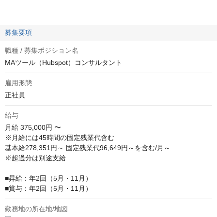
募集要項
職種 / 募集ポジション名
MAツール（Hubspot）コンサルタント
雇用形態
正社員
給与
月給
375,000円 〜
※月給には45時間の固定残業代含む

基本給278,351円～ 固定残業代96,649円～を含む/月～

※超過分は別途支給

■昇給：年2回（5月・11月）

■賞与：年2回（5月・11月）
勤務地の所在地/地図