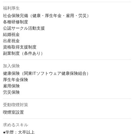
福利厚生
社会保険完備（健康・厚生年金・雇用・労災）

各種研修制度

公認サークル活動支援

結婚祝金

出産祝金

資格取得支援制度

副業制度（条件あり）
加入保険
健康保険（関東ITソフトウェア健康保険組合）

厚生年金保険

雇用保険

労災保険
受動喫煙対策
喫煙室設置
求めるスキル
●学歴：大卒以上
