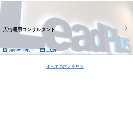
広告運用コンサルタント
月給
302,000円 〜
正社員
すべての求人を見る