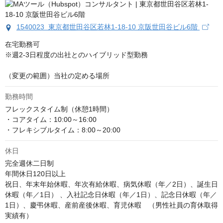
1540023 東京都世田谷区若林1-18-10 京阪世田谷ビル6階
在宅勤務可

※週2-3日程度の出社とのハイブリッド型勤務

（変更の範囲）当社の定める場所
勤務時間
フレックスタイム制（休憩1時間）

・コアタイム：10:00～16:00

・フレキシブルタイム：8:00～20:00
休日
完全週休二日制

年間休日120日以上

祝日、年末年始休暇、年次有給休暇、病気休暇（年／2日）、誕生日
休暇（年／1日） 、入社記念日休暇（年／1日）、記念日休暇（年／
1日）、慶弔休暇、産前産後休暇、育児休暇　（男性社員の育休取得
実績有）