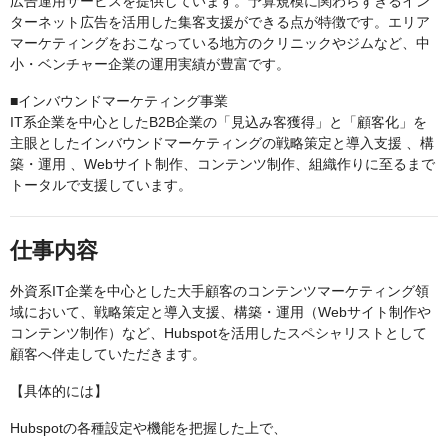
広告運用サービスを提供しています。予算規模に関わらずきるイン
ターネット広告を活用した集客支援ができる点が特徴です。エリア
マーケティングをおこなっている地方のクリニックやジムなど、中
小・ベンチャー企業の運用実績が豊富です。
■インバウンドマーケティング事業
IT系企業を中心としたB2B企業の「見込み客獲得」と「顧客化」を
主眼としたインバウンドマーケティングの戦略策定と導入支援 、構
築・運用 、Webサイト制作、コンテンツ制作、組織作りに至るまで
トータルで支援しています。
仕事内容
外資系IT企業を中心とした大手顧客のコンテンツマーケティング領
域において、戦略策定と導入支援、構築・運用（Webサイト制作や
コンテンツ制作）など、Hubspotを活用したスペシャリストとして
顧客へ伴走していただきます。
【具体的には】
Hubspotの各種設定や機能を把握した上で、