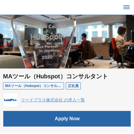
MAツール（Hubspot）コンサルタント
MAツール（Hubspot）コンサルタント
正社員
リードプラス株式会社 の求人一覧
Apply Now