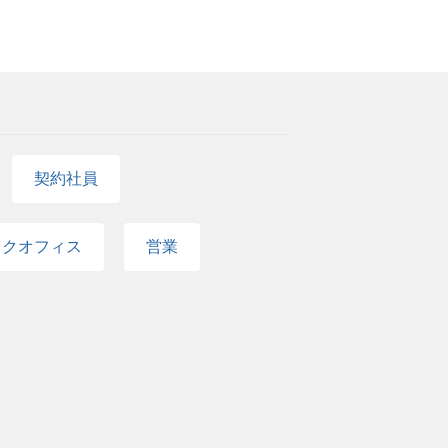
契約社員
ックオフィス
営業