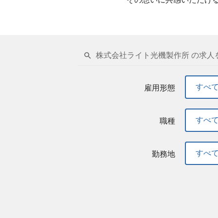
株式会社ライト光機製作所 の求人
すべ
雇用形態
すべ
職種
すべ
勤務地