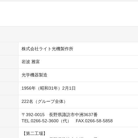
株式会社ライト光機製作所
岩波 雅富
光学機器製造
1956年（昭和31年）2月1日
222名（グループ全体）
〒392-0015　長野県諏訪市中洲3637番

TEL.0266-52-3600（代）　FAX.0266-58-5858
【第二工場】
