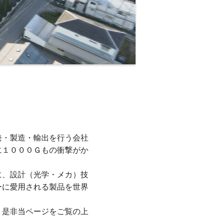
発・製造・輸出を行う会社
に１０００Ｇもの衝撃がか
に、設計（光学・メカ）技
ーに愛用される製品を世界
！是非当ページをご覧の上