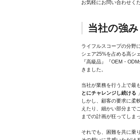
お気軽にお問い合わせく
当社の強み
ライフルスコープの分野に
シェア25%を占める高シ
『高級品』『OEM・OD
きました。
当社が業務を行う上で最
とにチャレンジし続ける
しかし、顧客の要求に柔
えたり、細かい部分まで
までの計画が狂ってしま
それでも、困難を共に乗
その想いに共感いただけ