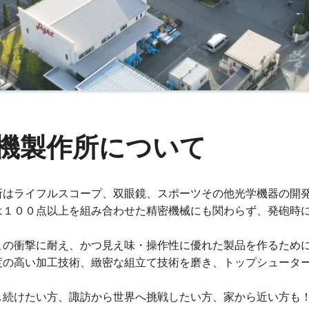
機製作所について
所はライフルスコープ、双眼鏡、スポーツその他光学機器の開
は１００点以上を組み合わせた精密機械にも関わらず、発砲時
この衝撃に耐え、かつ見え味・操作性に優れた製品を作るため
度の高い加工技術、緻密な組立て技術を磨き、トップシュータ
し続けたい方、諏訪から世界へ挑戦したい方、家から近い方も