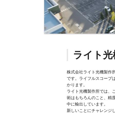
ライト光
株式会社ライト光機製作
です。ライフルスコープ
かります。
ライト光機製作所では、
術はもちろんのこと、精
中に輸出しています。
新しいことにチャレンジ