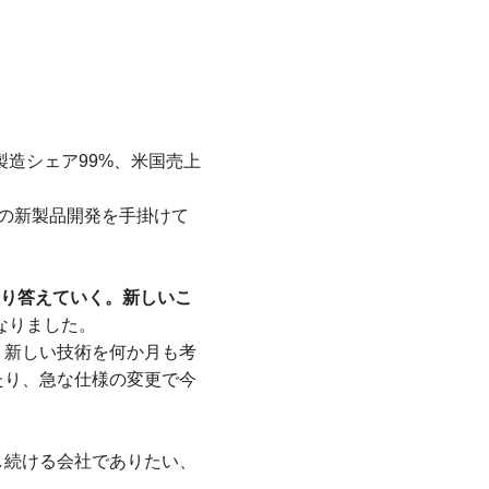
製造シェア99%、米国売上
くの新製品開発を手掛けて
限り答えていく。新しいこ
なりました。
。新しい技術を何か月も考
たり、急な仕様の変更で今
し続ける会社でありたい、