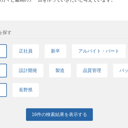
を探す
て
正社員
新卒
アルバイト・パート
て
設計開発
製造
品質管理
バ
て
長野県
16
件の検索結果を表示する