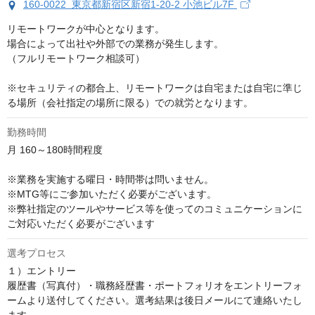
160-0022 東京都新宿区新宿1-20-2 小池ビル7F
リモートワークが中心となります。

場合によって出社や外部での業務が発生します。

（フルリモートワーク相談可）

※セキュリティの都合上、リモートワークは自宅または自宅に準じ
る場所（会社指定の場所に限る）での就労となります。
勤務時間
月 160～180時間程度

※業務を実施する曜日・時間帯は問いません。

※MTG等にご参加いただく必要がございます。

※弊社指定のツールやサービス等を使ってのコミュニケーションに
ご対応いただく必要がございます
選考プロセス
１）エントリー

履歴書（写真付）・職務経歴書・ポートフォリオをエントリーフォ
ームより送付してください。選考結果は後日メールにて連絡いたし