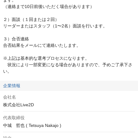
ます。

（連絡まで10日前後いただく場合があります）

２）面談（１回または２回）

リーダーまたはスタッフ（1〜2名）面談を行います。

３）合否連絡

合否結果をメールにて連絡いたします。

※上記は基本的な選考プロセスになります。

　状況により一部変更になる場合がありますので、予めご了承下さ
い。
企業情報
会社名
株式会社Live2D
代表取締役
中城　哲也 ( Tetsuya Nakajo )