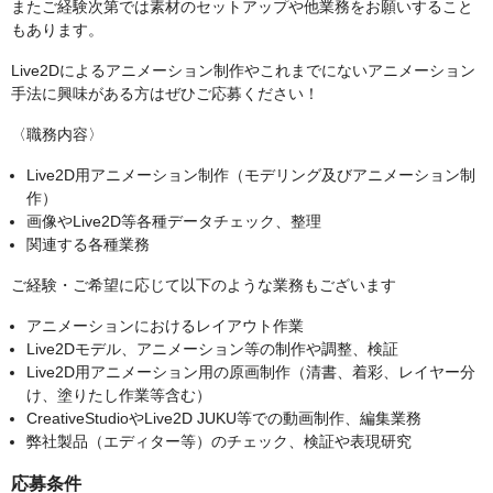
またご経験次第では素材のセットアップや他業務をお願いすること
もあります。
Live2Dによるアニメーション制作やこれまでにないアニメーション
手法に興味がある方はぜひご応募ください！
〈職務内容〉
Live2D用アニメーション制作（モデリング及びアニメーション制
作）
画像やLive2D等各種データチェック、整理
関連する各種業務
ご経験・ご希望に応じて以下のような業務もございます
アニメーションにおけるレイアウト作業
Live2Dモデル、アニメーション等の制作や調整、検証
Live2D用アニメーション用の原画制作（清書、着彩、レイヤー分
け、塗りたし作業等含む）
CreativeStudioやLive2D JUKU等での動画制作、編集業務
弊社製品（エディター等）のチェック、検証や表現研究
応募条件