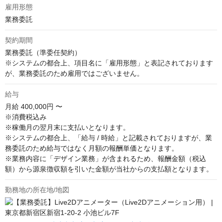
雇用形態
業務委託
契約期間
業務委託（準委任契約）

※システムの都合上、項目名に「雇用形態」と表記されております
が、業務委託のため雇用ではございません。
給与
月給
400,000円 〜
※消費税込み

※稼働月の翌月末に支払いとなります。

※システムの都合上、「給与 / 時給」と記載されておりますが、業
務委託のため給与ではなく月額の報酬単価となります。

※業務内容に「デザイン業務」が含まれるため、報酬金額（税込
額）から源泉徴収額を引いた金額が当社からの支払額となります。
勤務地の所在地/地図