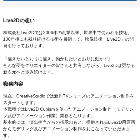
Live2Dの想い
株式会社Live2Dでは2006年の創業以来、世界中で使われる技術、
100年後にも残り続ける技術を目指して、映像技術「Live2D」の開
発を行っております。
『描きたいとおりに描き、動かしたいとおりに動かす』
そんな夢をクリエイターの皆さんと共有しながら、Live2Dは更なる
新次元へと歩み続けます。
職務内容
現在、CreativeStudioでは新作TVシリーズのアニメーション制作を
スタートします。
本職種ではLive2D Cubismを使ったアニメーション制作（モデリン
グ及びアニメーション作業）業務となります。
基本的には、演出担当からの指示のもと、提供されるLive2D用原画
からモデリング及びアニメーション制作をおこなっていただきま
す。