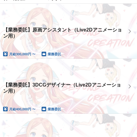
【業務委託】原画アシスタント（Live2Dアニメーショ
ン用）
月給
300,000円 〜
業務委託
【業務委託】3DCGデザイナー（Live2Dアニメーショ
ン用）
月給
400,000円 〜
業務委託