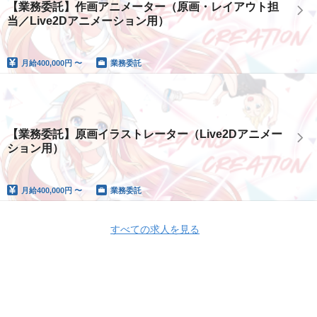
【業務委託】作画アニメーター（原画・レイアウト担
当／Live2Dアニメーション用）
月給
400,000円 〜
業務委託
【業務委託】原画イラストレーター（Live2Dアニメー
ション用）
月給
400,000円 〜
業務委託
すべての求人を見る