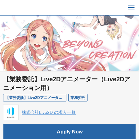
【業務委託】Live2Dアニメーター（Live2Dア
ニメーション用）
【業務委託】Live2Dアニメーター（Live2Dアニメーション用）
業務委託
株式会社Live2D の求人一覧
Apply Now