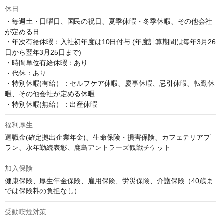
休日
・毎週土・日曜日、国民の祝日、夏季休暇・冬季休暇、その他会社
が定める日

・年次有給休暇：入社初年度は10日付与 (年度計算期間は毎年3月26
日から翌年3月25日まで)

・時間単位有給休暇：あり

・代休：あり

・特別休暇(有給）：セルフケア休暇、慶事休暇、忌引休暇、転勤休
暇、その他会社が定める休暇

・特別休暇(無給）：出産休暇
福利厚生
退職金(確定拠出企業年金)、生命保険・損害保険、カフェテリアプ
ラン、永年勤続表彰、鹿島アントラーズ観戦チケット
加入保険
健康保険、厚生年金保険、雇用保険、労災保険、介護保険（40歳ま
では保険料の負担なし）
受動喫煙対策