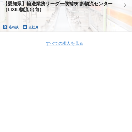
【愛知県】輸送業務リーダー候補/知多物流センター
（LIXIL物流 出向）
応相談
正社員
すべての求人を見る