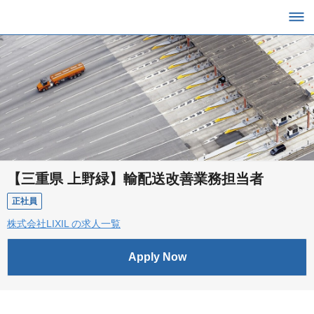
【三重県 上野緑】輸配送改善業務担当者
正社員
株式会社LIXIL の求人一覧
Apply Now