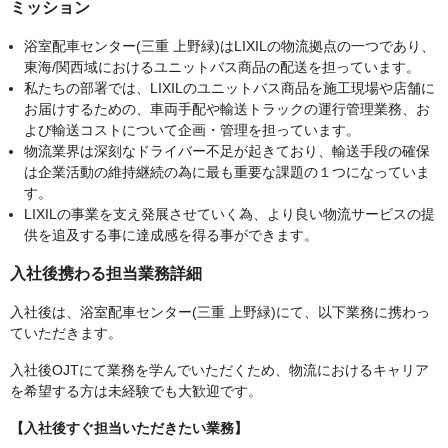
ミッション
浴室配車センター(三重 上野緑)はLIXILの物流拠点の一つであり、
東海/関西域におけるユニットバス商品の配送を担っています。
私たちの部署では、LIXILのユニットバス商品を施工現場や店舗に
お届けするための、車両手配や輸送トラックの運行管理業務、お
よび輸送コストについて企画・管理を担っています。
物流業界は深刻なドライバー不足が起きており、輸送手段の確保
は企業活動の維持継続の為に最も重要な課題の１つになっていま
す。
LIXILの事業を支え発展させていく為、より良い物流サービスの提
供を追及する事に達成感を得る事ができます。
入社後携わる担当業務詳細
入社後は、浴室配車センター(三重 上野緑)にて、以下業務に携わっ
ていただきます。
入社後OJTにて業務を学んでいただくため、物流におけるキャリア
を希望する方は未経験でも大歓迎です。
【入社後すぐ担当いただきたい業務】