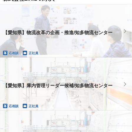
【愛知県】物流改革の企画・推進/知多物流センター
応相談
正社員
【愛知県】庫内管理リーダー候補/知多物流センター
応相談
正社員