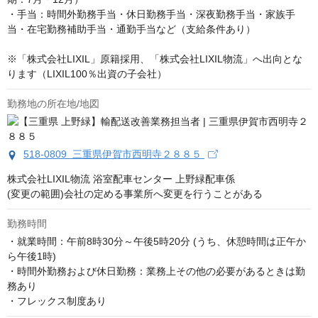
・手当：時間外勤務手当・休日勤務手当・深夜勤務手当・家族手
当・在宅勤務補助手当・通勤手当など（支給条件あり）

※「株式会社LIXIL」原籍採用、「株式会社LIXIL物流」へ出向とな
ります（LIXIL100％出資の子会社）
勤務地の所在地/地図
518-0809 三重県伊賀市西明寺２８８５
株式会社LIXIL物流 浴室配車センター 上野緑配車係

(変更の範囲)会社の定める事業所へ変更を行うことがある
勤務時間
・就業時間：午前8時30分～午後5時20分 (うち、休憩時間は正午か
ら午後1時)

・時間外勤務および休日勤務：業務上その他の必要があるときは勤
務あり

・フレックス制度あり