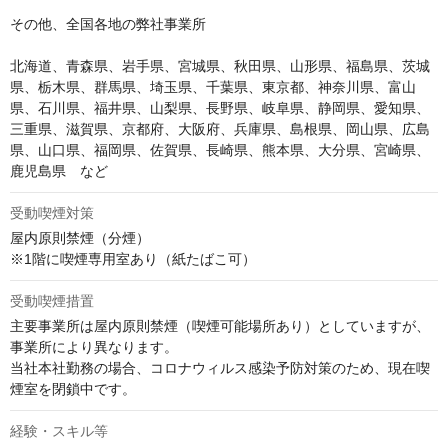
その他、全国各地の弊社事業所

北海道、青森県、岩手県、宮城県、秋田県、山形県、福島県、茨城
県、栃木県、群馬県、埼玉県、千葉県、東京都、神奈川県、富山
県、石川県、福井県、山梨県、長野県、岐阜県、静岡県、愛知県、
三重県、滋賀県、京都府、大阪府、兵庫県、島根県、岡山県、広島
県、山口県、福岡県、佐賀県、長崎県、熊本県、大分県、宮崎県、
鹿児島県　など
受動喫煙対策
屋内原則禁煙（分煙）

※1階に喫煙専用室あり（紙たばこ可）
受動喫煙措置
主要事業所は屋内原則禁煙（喫煙可能場所あり）としていますが、
事業所により異なります。

当社本社勤務の場合、コロナウィルス感染予防対策のため、現在喫
煙室を閉鎖中です。
経験・スキル等