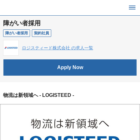
障がい者採用
障がい者採用
契約社員
ロジスティード株式会社 の求人一覧
Apply Now
物流は新領域へ - LOGISTEED -