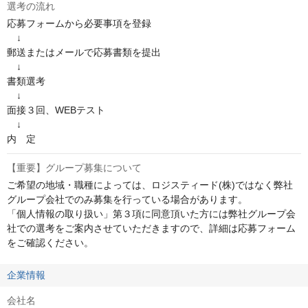
選考の流れ
応募フォームから必要事項を登録

　↓

郵送またはメールで応募書類を提出

　↓

書類選考

　↓

面接３回、WEBテスト

　↓

内　定
【重要】グループ募集について
ご希望の地域・職種によっては、ロジスティード(株)ではなく弊社
グループ会社でのみ募集を行っている場合があります。

「個人情報の取り扱い」第３項に同意頂いた方には弊社グループ会
社での選考をご案内させていただきますので、詳細は応募フォーム
をご確認ください。
企業情報
会社名