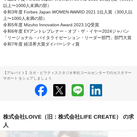
以上〜1000人未満の部）

令和3年度 Forbes Japan WOMEN AWARD 2021 1位入賞（300人以
上〜1000人未満の部）

令和5年度 Mizuho Innovation Award 2023.1Q受賞

令和6年度 EYアントレプレナー・オブ・ザ・イヤー2024ジャパン

「リージョナル・バイタライゼーション・リーダー部門」部門大賞

令和7年度 経済界大賞ダイバーシティ賞
【アルバイト】ヨガ・ピラティススタジオ本社コールセンターでのカスタマー
サポート をシェアしましょう
株式会社LOIVE（旧：株式会社LIFE CREATE） の求
人