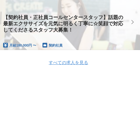
【契約社員・正社員コールセンタースタッフ】話題の
最新エクササイズを元気に明るく丁寧に☆笑顔で対応
してくださるスタッフ大募集！
月給
180,000円 〜
契約社員
すべての求人を見る