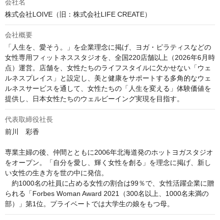
会社名
株式会社LOIVE（旧：株式会社LIFE CREATE）
会社概要
「人生を、愛そう。」を企業理念に掲げ、ヨガ・ピラティスなどの
女性専用フィットネススタジオを、全国220店舗以上（2026年6月時
点）運営。店舗を、女性たちのライフスタイルに欠かせない「ウェ
ルネスプレイス」と設定し、美と健康をサポートする多角的なウェ
ルネスサービスを通して、女性たちの「人生を変える」体験価値を
提供し、日本女性たちのウェルビーイング実現を目指す。
代表取締役社長
前川　彩香

専業主婦の後、仲間とともに2006年北海道発のホットヨガスタジオ
をオープン。「自分を愛し、輝く女性を創る」を理念に掲げ、新し
い女性の生き方を世の中に発信。

　約1000名の社員に占める女性の割合は99％で、女性活躍企業に贈
られる「Forbes Woman Award 2021（300名以上、1000名未満の
部）」第1位。プライベートでは大学生の娘をもつ母。