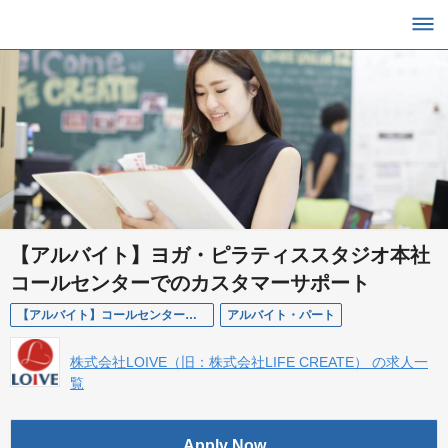
【アルバイト】ヨガ・ピラティススタジオ本社
コールセンターでのカスタマーサポート
【アルバイト】コールセンタースタッフ/札幌勤務
アルバイト・パート
株式会社LOIVE（旧：株式会社LIFE CREATE） の求人一
覧
Apply Now