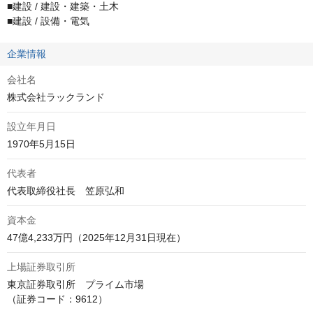
■建設 / 建設・建築・土木

■建設 / 設備・電気
企業情報
会社名
株式会社ラックランド
設立年月日
1970年5月15日
代表者
代表取締役社長　笠原弘和
資本金
上場証券取引所
東京証券取引所　プライム市場

（証券コード：9612）