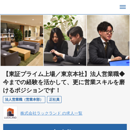
【東証プライム上場／東京本社】法人営業職◆
今までの経験を活かして、更に営業スキルを磨
けるポジションです！
法人営業職（営業本部）
正社員
株式会社ラックランド の求人一覧