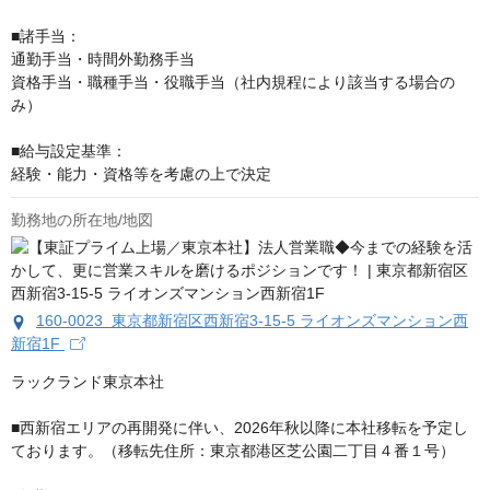
■諸手当：

通勤手当・時間外勤務手当

資格手当・職種手当・役職手当（社内規程により該当する場合の
み）

■給与設定基準：

経験・能力・資格等を考慮の上で決定
勤務地の所在地/地図
160-0023 東京都新宿区西新宿3-15-5 ライオンズマンション西
新宿1F
ラックランド東京本社

■西新宿エリアの再開発に伴い、2026年秋以降に本社移転を予定し
ております。（移転先住所：東京都港区芝公園二丁目４番１号）
