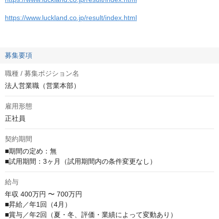
https://www.luckland.co.jp/result/index.html
募集要項
職種 / 募集ポジション名
法人営業職（営業本部）
雇用形態
正社員
契約期間
■期間の定め：無

■試用期間：3ヶ月（試用期間内の条件変更なし）
給与
年収
400万円 〜 700万円
■昇給／年1回（4月）

■賞与／年2回（夏・冬、評価・業績によって変動あり）
