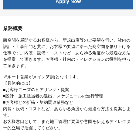
Apply Now
業務概要
商空間を展開するお客様から、新規出店等のご要望を伺い、社内の
設計・工事部門と共に、お客様の要望に沿った商空間を創り上げる
仕事です。内装・設備・コストなど、あらゆる角度から最適な方法
を提案して頂きます。お客様・社内のディレクションの役割を担っ
て頂きます。
※ルート営業がメイン(8割)となります。
【具体的には】
■お客様ニーズのヒアリング・提案
■設計・施工担当者の選出、スケジュールの進行管理
■お客様との折衝・契約関連業務など
内装・設備・コストなど、あらゆる角度から最適な方法を提案しま
す。
お客様窓口として、また施工管理に要望や意図を伝えるディレクタ
ー的立場で活躍してください。