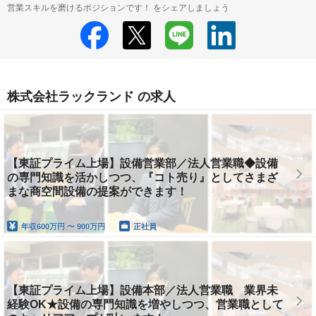
営業スキルを磨けるポジションです！ をシェアしましょう
株式会社ラックランド の求人
【東証プライム上場】設備営業部／法人営業職◆設備
の専門知識を活かしつつ、『コト売り』としてさまざ
まな商空間設備の提案ができます！
年収
600万円 〜 900万円
正社員
【東証プライム上場】設備本部／法人営業職 業界未
経験OK★設備の専門知識を増やしつつ、営業職として