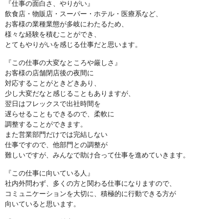
『仕事の面白さ、やりがい』
飲食店・物販店・スーパー・ホテル・医療系など、
お客様の業種業態が多岐にわたるため、
様々な経験を積むことができ、
とてもやりがいを感じる仕事だと思います。
『この仕事の大変なところや厳しさ』
お客様の店舗閉店後の夜間に
対応することがときどきあり、
少し大変だなと感じることもありますが、
翌日はフレックスで出社時間を
遅らせることもできるので、柔軟に
調整することができます。
また営業部門だけでは完結しない
仕事ですので、他部門との調整が
難しいですが、みんなで助け合って仕事を進めていきます。
『この仕事に向いている人』
社内外問わず、多くの方と関わる仕事になりますので、
コミュニケーションを大切に、積極的に行動できる方が
向いていると思います。