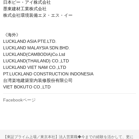
日本ピー・アイ株式会社

墨東建材工業株式会社

株式会社環境装備エヌ・エス・イー

《海外》

LUCKLAND ASIA PTE.LTD.

LUCKLAND MALAYSIA SDN.BHD.

LUCKLAND(CAMBODIA)Co.Ltd

LUCKLAND(THAILAND) CO.,LTD

LUCKLAND VIET NAM CO.,LTD

PT.LUCKLAND CONSTRUCTION INDONESIA

台湾楽地建築室内装修股份有限公司

VIET BOKUTO CO.,LTD
Facebookページ
【東証プライム上場／東京本社】法人営業職◆今までの経験を活かして、更に