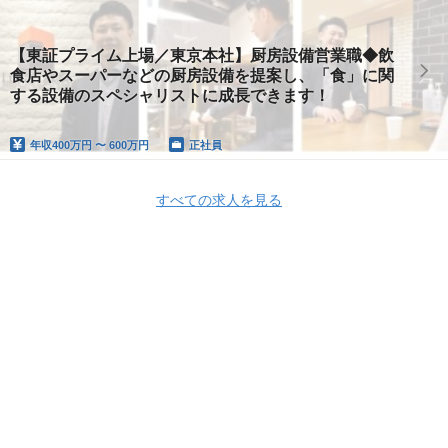
【東証プライム上場／東京本社】厨房設備営業職◆飲
食店やスーパーなどの厨房設備を提案し、「食」に関
する設備のスペシャリストに成長できます！
年収
400万円 〜 600万円
正社員
すべての求人を見る