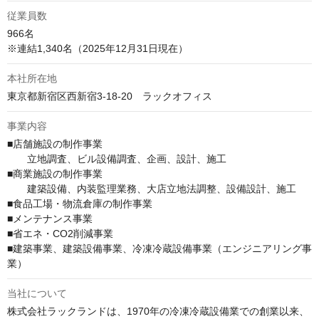
従業員数
966名

本社所在地
東京都新宿区西新宿3-18-20　ラックオフィス
事業内容
■店舗施設の制作事業

　　立地調査、ビル設備調査、企画、設計、施工

■商業施設の制作事業

　　建築設備、内装監理業務、大店立地法調整、設備設計、施工

■食品工場・物流倉庫の制作事業

■メンテナンス事業

■省エネ・CO2削減事業

■建築事業、建築設備事業、冷凍冷蔵設備事業（エンジニアリング事
業）
当社について
株式会社ラックランドは、1970年の冷凍冷蔵設備業での創業以来、