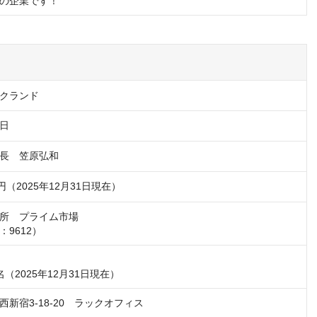
の企業です！
クランド
5日
長　笠原弘和
所　プライム市場

9612）
新宿3-18-20　ラックオフィス