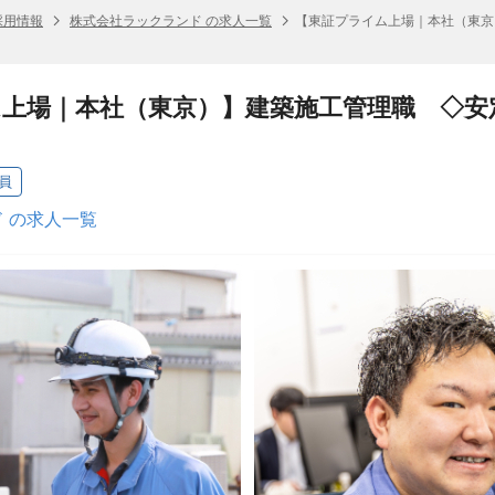
採用情報
株式会社ラックランド の求人一覧
【東証プライム上場｜本社（東京
上場｜本社（東京）】建築施工管理職 ◇安
！
員
 の求人一覧