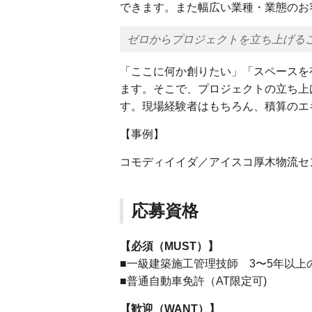
できます。また幅広い業種・業態のお
ゼロからプロジェクトを立ち上げる
「ここに何か創りたい」「スペースを
ます。そこで、プロジェクトの立ち上
す。現場経験者はもちろん、積算のエ
【事例】
コモディイイダ／アイスコ厚木物流セ
応募資格
【必須（MUST）】
■一級建築施工管理技師 3〜5年以上
■普通自動車免許（AT限定可)
【歓迎（WANT）】