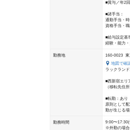
■賞与／年2
■諸手当：

通勤手当・時
資格手当・職
■給与設定基準
経験・能力・
勤務地
160-0023
地図で確
ラックランド
■西新宿エリ
（移転先住所
■転勤：あり

原則として配
勤が生じる場
9:00〜17:3
勤務時間
※外勤の場合