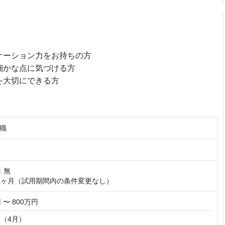
ケーション力をお持ちの方
細かな点に気づける方
を大切にできる方
職
無

3ヶ月（試用期間内の条件変更なし）
 〜 800万円
（4月）
