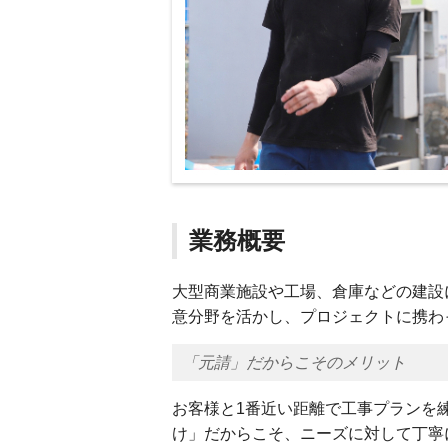
業務概要
大型商業施設や工場、倉庫などの建設
意分野を活かし、プロジェクトに携わ
「元請」だからこそのメリット
お客様と1番近い距離で工事プランを
け」だからこそ、ニーズに対して丁寧