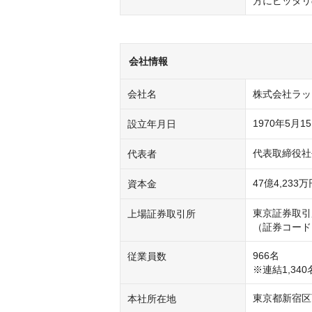
方にピッタリ
会社情報
会社名
株式会社ラッ
1970年5月1
設立年月日
代表取締役社
代表者
資本金
東京証券取引
上場証券取引所
（証券コード：
966名

従業員数
東京都新宿区西
本社所在地