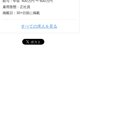
給与：
年収
400万円 〜 600万円
雇用形態：正社員
掲載日：
30+日
前に掲載
すべての求人を見る