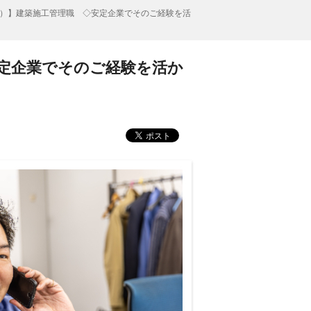
）】建築施工管理職 ◇安定企業でそのご経験を活
定企業でそのご経験を活か