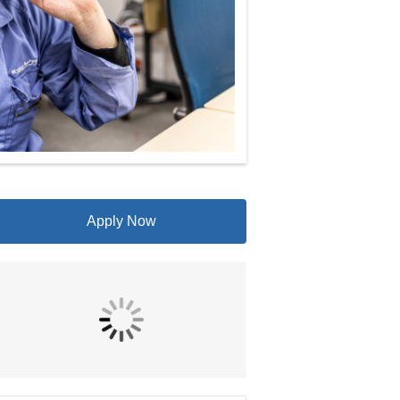
Apply Now