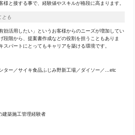
客様と接する事で、経験値やスキルが格段に高まります。
ことも
有効活用したい」というお客様からのニーズが増加してい
げ段階から、提案書作成などの役割を担うこともありま
キスパートにとってもキャリアを築ける環境です。
ンター／サイキ食品ふじみ野新工場／ダイソー／…etc
の建築施工管理経験者