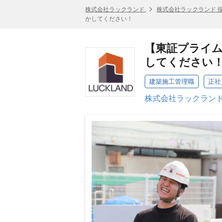
株式会社ラックランド
株式会社ラックランド 
かしてください！
【東証プライム
してください
建築施工管理職
正社
株式会社ラックランド