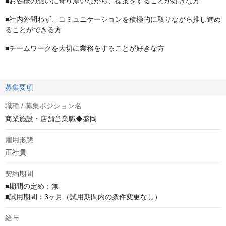
■お客様の想いに寄り添いながら、提案をすることが好きな方
■社内外問わず、コミュニケーションを積極的に取りながら推し進め
ることができる方
■チームワークを大切に業務をすることが好きな方
募集要項
職種 / 募集ポジション名
商業施設・店舗営業職◆盛岡
雇用形態
正社員
契約期間
■期間の定め：無

■試用期間：3ヶ月（試用期間内の条件変更なし）
給与