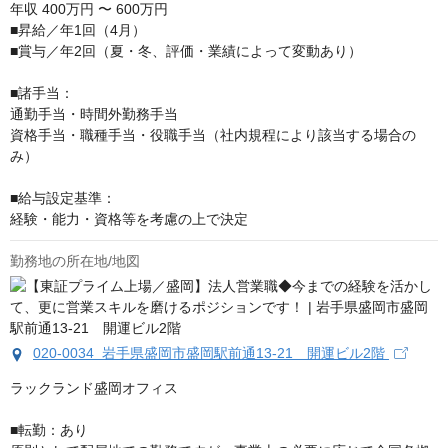
年収
400万円 〜 600万円
■昇給／年1回（4月）

■賞与／年2回（夏・冬、評価・業績によって変動あり）

■諸手当：

通勤手当・時間外勤務手当

資格手当・職種手当・役職手当（社内規程により該当する場合の
み）

■給与設定基準：

経験・能力・資格等を考慮の上で決定
勤務地の所在地/地図
020-0034 岩手県盛岡市盛岡駅前通13-21 開運ビル2階
ラックランド盛岡オフィス

■転勤：あり
