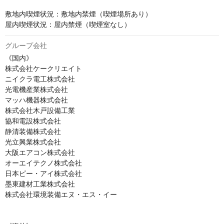
敷地内喫煙状況：敷地内禁煙（喫煙場所あり）

屋内喫煙状況：屋内禁煙（喫煙室なし）
グループ会社
《国内》

株式会社ケークリエイト

ニイクラ電工株式会社

光電機産業株式会社

マッハ機器株式会社

株式会社木戸設備工業

協和電設株式会社

静清装備株式会社

光立興業株式会社

大阪エアコン株式会社

オーエイテクノ株式会社

日本ピー・アイ株式会社

墨東建材工業株式会社

株式会社環境装備エヌ・エス・イー
