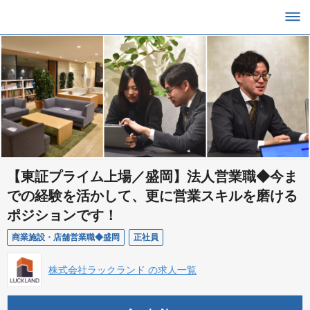
【東証プライム上場／盛岡】法人営業職◆今ま
での経験を活かして、更に営業スキルを磨ける
ポジションです！
商業施設・店舗営業職◆盛岡
正社員
株式会社ラックランド の求人一覧