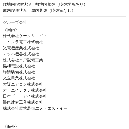
敷地内喫煙状況：敷地内禁煙（喫煙場所あり）

屋内喫煙状況：屋内禁煙（喫煙室なし）
グループ会社
《国内》

株式会社ケークリエイト

ニイクラ電工株式会社

光電機産業株式会社

マッハ機器株式会社

株式会社木戸設備工業

協和電設株式会社

静清装備株式会社

光立興業株式会社

大阪エアコン株式会社

オーエイテクノ株式会社

日本ピー・アイ株式会社

墨東建材工業株式会社

株式会社環境装備エヌ・エス・イー

《海外》
