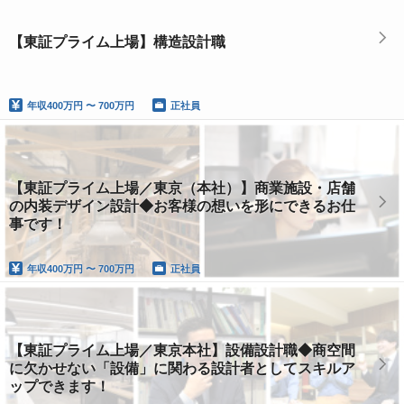
【東証プライム上場】構造設計職
年収
400万円 〜 700万円
正社員
【東証プライム上場／東京（本社）】商業施設・店舗
の内装デザイン設計◆お客様の想いを形にできるお仕
事です！
年収
400万円 〜 700万円
正社員
【東証プライム上場／東京本社】設備設計職◆商空間
に欠かせない「設備」に関わる設計者としてスキルア
ップできます！