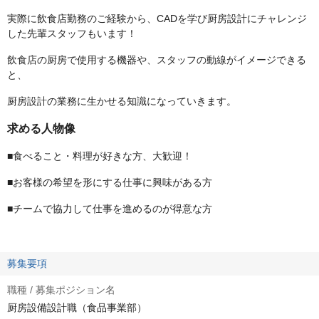
実際に飲食店勤務のご経験から、CADを学び厨房設計にチャレンジ
した先輩スタッフもいます！
飲食店の厨房で使用する機器や、スタッフの動線がイメージできる
と、
厨房設計の業務に生かせる知識になっていきます。
求める人物像
■食べること・料理が好きな方、大歓迎！
■お客様の希望を形にする仕事に興味がある方
■チームで協力して仕事を進めるのが得意な方
募集要項
職種 / 募集ポジション名
厨房設備設計職（食品事業部）