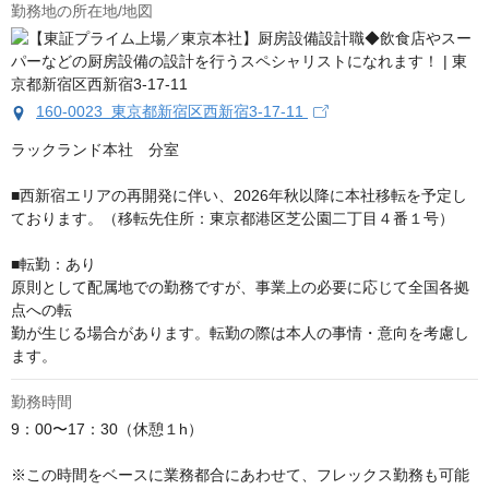
勤務地の所在地/地図
160-0023 東京都新宿区西新宿3-17-11
ラックランド本社　分室

■西新宿エリアの再開発に伴い、2026年秋以降に本社移転を予定し
ております。（移転先住所：東京都港区芝公園二丁目４番１号）

■転勤：あり

原則として配属地での勤務ですが、事業上の必要に応じて全国各拠
点への転

勤が生じる場合があります。転勤の際は本人の事情・意向を考慮し
ます。
勤務時間
9：00〜17：30（休憩１h）

※この時間をベースに業務都合にあわせて、フレックス勤務も可能