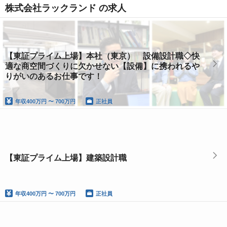
株式会社ラックランド の求人
【東証プライム上場】本社（東京） 設備設計職◇快
適な商空間づくりに欠かせない【設備】に携われるや
りがいのあるお仕事です！
年収
400万円 〜 700万円
正社員
【東証プライム上場】建築設計職
年収
400万円 〜 700万円
正社員