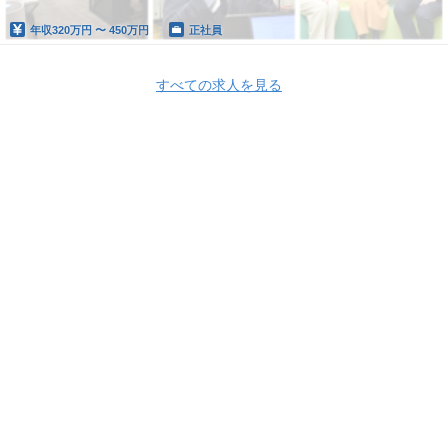
年収
320万円 〜 450万円
正社員
すべての求人を見る
Apply Now