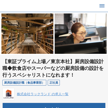
【東証プライム上場／東京本社】厨房設備設計
職◆飲食店やスーパーなどの厨房設備の設計を
行うスペシャリストになれます！
厨房設備設計職（食品事業部）
正社員
株式会社ラックランド の求人一覧