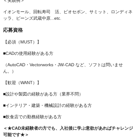
＜実績例＞
イオンモール、回転寿司 活、ビオセボン、サミット、ロンディネ
ッラ、ビーンズ武蔵中原...etc.
応募資格
【必須（MUST）】
■CADの使用経験がある方
（AutoCAD・Vectorworks・JW-CAD など、ソフトは問いませ
ん。）
【歓迎（WANT）】
■設計や製図の経験がある方（業界不問）
■インテリア・建築・機械設計の経験がある方
■飲食店での勤務経験がある方
＜★CAD未経験者の方でも、入社後に学ぶ意欲があればチャレンジ
可能です★＞