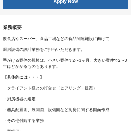
Apply Now
業務概要
飲食店やスーパー、食品工場などの食品関連施設に向けて
厨房設備の設計業務をご担当いただきます。
手がける案件の規模は、小さい案件で2〜3ヶ月、大きい案件で2〜3
年ほどかかるものもあります。
【具体的には・・・】
・クライアント様との打合せ（ヒアリング・提案）
・厨房機器の選定
・器具配置図、展開図、設備図など厨房に関する図面作成
・その他付随する業務