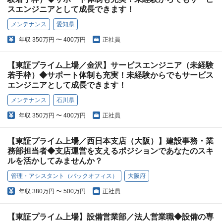
スエンジニアとして成長できます！
メンテナンス
愛知県
年収
350万円 〜 400万円
正社員
【東証プライム上場／金沢】サービスエンジニア（未経験
若手枠）◆サポート体制も充実！未経験からでもサービス
エンジニアとして成長できます！
メンテナンス
石川県
年収
350万円 〜 400万円
正社員
【東証プライム上場／西日本支店（大阪）】建設事務・業
務部担当者◆支店運営を支えるポジションであなたのスキ
ルを活かしてみませんか？
管理・アシスタント（バックオフィス）
大阪府
年収
380万円 〜 500万円
正社員
【東証プライム上場】設備営業部／法人営業職◆設備の専