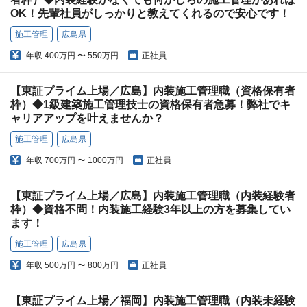
OK！先輩社員がしっかりと教えてくれるので安心です！
施工管理
広島県
年収
400万円 〜 550万円
正社員
【東証プライム上場／広島】内装施工管理職（資格保有者
枠）◆1級建築施工管理技士の資格保有者急募！弊社でキ
ャリアアップを叶えませんか？
施工管理
広島県
年収
700万円 〜 1000万円
正社員
【東証プライム上場／広島】内装施工管理職（内装経験者
枠）◆資格不問！内装施工経験3年以上の方を募集してい
ます！
施工管理
広島県
年収
500万円 〜 800万円
正社員
【東証プライム上場／福岡】内装施工管理職（内装未経験