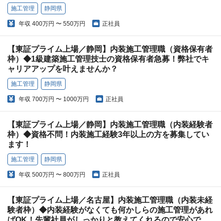
施工管理
静岡県
年収
400万円 〜 550万円
正社員
【東証プライム上場／静岡】内装施工管理職（資格保有者
枠）◆1級建築施工管理技士の資格保有者急募！弊社でキ
ャリアアップを叶えませんか？
施工管理
静岡県
年収
700万円 〜 1000万円
正社員
【東証プライム上場／静岡】内装施工管理職（内装経験者
枠）◆資格不問！内装施工経験3年以上の方を募集してい
ます！
施工管理
静岡県
年収
500万円 〜 800万円
正社員
【東証プライム上場／名古屋】内装施工管理職（内装未経
験者枠）◆内装経験がなくても何かしらの施工管理があれ
ばOK！先輩社員がしっかりと教えてくれるので安心で