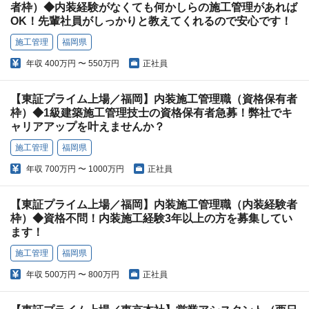
者枠）◆内装経験がなくても何かしらの施工管理があれば
OK！先輩社員がしっかりと教えてくれるので安心です！
施工管理
福岡県
年収
400万円 〜 550万円
正社員
【東証プライム上場／福岡】内装施工管理職（資格保有者
枠）◆1級建築施工管理技士の資格保有者急募！弊社でキ
ャリアアップを叶えませんか？
施工管理
福岡県
年収
700万円 〜 1000万円
正社員
【東証プライム上場／福岡】内装施工管理職（内装経験者
枠）◆資格不問！内装施工経験3年以上の方を募集してい
ます！
施工管理
福岡県
年収
500万円 〜 800万円
正社員