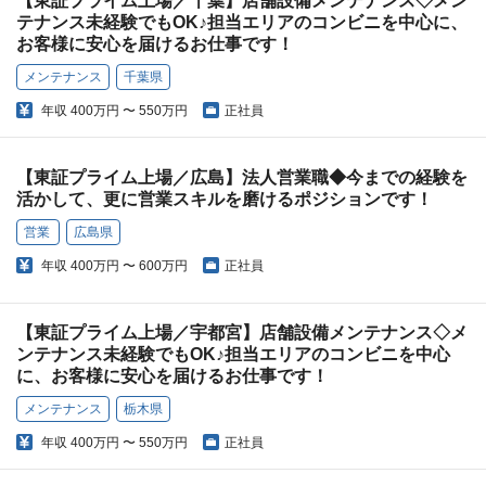
【東証プライム上場／千葉】店舗設備メンテナンス◇メン
テナンス未経験でもOK♪担当エリアのコンビニを中心に、
お客様に安心を届けるお仕事です！
メンテナンス
千葉県
年収
400万円 〜 550万円
正社員
【東証プライム上場／広島】法人営業職◆今までの経験を
活かして、更に営業スキルを磨けるポジションです！
営業
広島県
年収
400万円 〜 600万円
正社員
【東証プライム上場／宇都宮】店舗設備メンテナンス◇メ
ンテナンス未経験でもOK♪担当エリアのコンビニを中心
に、お客様に安心を届けるお仕事です！
メンテナンス
栃木県
年収
400万円 〜 550万円
正社員