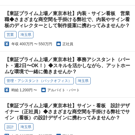
【東証プライム上場／東京本社】内装・サイン看板 営業
職◆さまざまな商空間を手掛ける弊社で、内装やサイン看
板のディレクターとして制作提案に携わってみませんか？
営業
埼玉県
年収
400万円 〜 550万円
正社員
【東証プライム上場／東京本社】事務アシスタント（パー
ト・週2日〜OK！）◆スキルを活かしながら、アットホー
ムな環境で一緒に働きませんか？
管理・アシスタント（バックオフィス）
埼玉県
時給
1,200円 〜
アルバイト・パート
【東証プライム上場／東京本社】サイン・看板 設計デザ
イナー（正社員）◆さまざまな商空間を手掛ける弊社でサ
イン（看板）の設計デザインに携わってみませんか？
設計
埼玉県