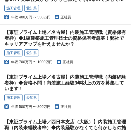
す！
施工管理
愛知県
年収
400万円 〜 550万円
正社員
【東証プライム上場／名古屋】内装施工管理職（資格保有
者枠）◆1級建築施工管理技士の資格保有者急募！弊社で
キャリアアップを叶えませんか？
施工管理
愛知県
年収
700万円 〜 1000万円
正社員
【東証プライム上場／名古屋】内装施工管理職（内装経験
者枠）◆資格不問！内装施工経験3年以上の方を募集して
います！
施工管理
愛知県
年収
500万円 〜 800万円
正社員
【東証プライム上場／西日本支店（大阪）】内装施工管理
職（内装未経験者枠）◆内装経験がなくても何かしらの施