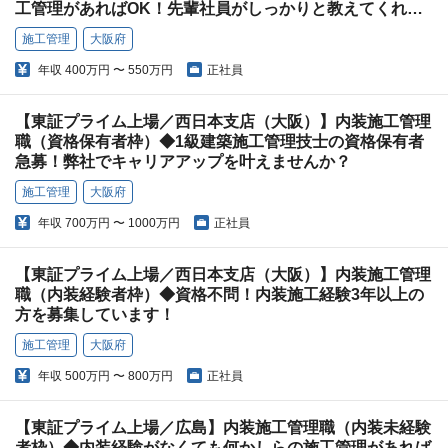
工管理があればOK！先輩社員がしっかりと教えてくれる
ので安心です！
施工管理
大阪府
年収
400万円 〜 550万円
正社員
【東証プライム上場／西日本支店（大阪）】内装施工管理
職（資格保有者枠）◆1級建築施工管理技士の資格保有者
急募！弊社でキャリアアップを叶えませんか？
施工管理
大阪府
年収
700万円 〜 1000万円
正社員
【東証プライム上場／西日本支店（大阪）】内装施工管理
職（内装経験者枠）◆資格不問！内装施工経験3年以上の
方を募集しています！
施工管理
大阪府
年収
500万円 〜 800万円
正社員
【東証プライム上場／広島】内装施工管理職（内装未経験
者枠）◆内装経験がなくても何かしらの施工管理があれば