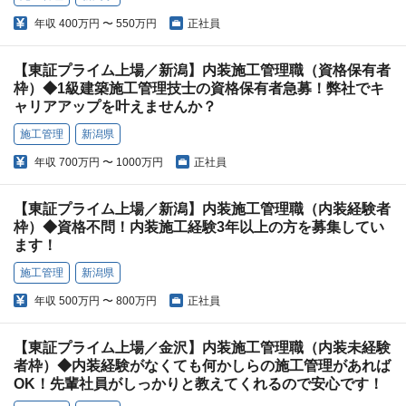
年収
400万円 〜 550万円
正社員
【東証プライム上場／新潟】内装施工管理職（資格保有者
枠）◆1級建築施工管理技士の資格保有者急募！弊社でキ
ャリアアップを叶えませんか？
施工管理
新潟県
年収
700万円 〜 1000万円
正社員
【東証プライム上場／新潟】内装施工管理職（内装経験者
枠）◆資格不問！内装施工経験3年以上の方を募集してい
ます！
施工管理
新潟県
年収
500万円 〜 800万円
正社員
【東証プライム上場／金沢】内装施工管理職（内装未経験
者枠）◆内装経験がなくても何かしらの施工管理があれば
OK！先輩社員がしっかりと教えてくれるので安心です！