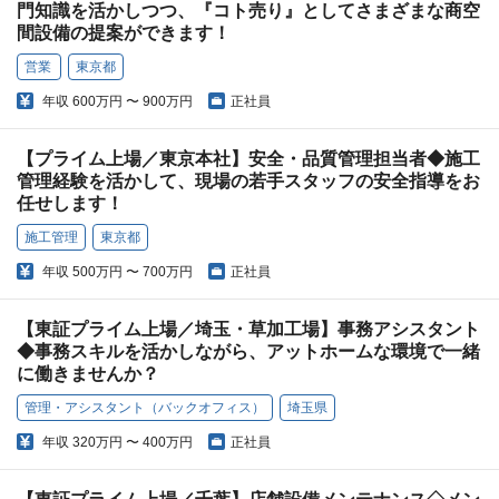
門知識を活かしつつ、『コト売り』としてさまざまな商空
間設備の提案ができます！
営業
東京都
年収
600万円 〜 900万円
正社員
【プライム上場／東京本社】安全・品質管理担当者◆施工
管理経験を活かして、現場の若手スタッフの安全指導をお
任せします！
施工管理
東京都
年収
500万円 〜 700万円
正社員
【東証プライム上場／埼玉・草加工場】事務アシスタント
◆事務スキルを活かしながら、アットホームな環境で一緒
に働きませんか？
管理・アシスタント（バックオフィス）
埼玉県
年収
320万円 〜 400万円
正社員