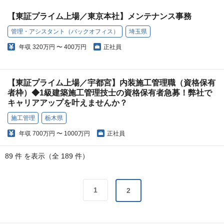
【東証プライム上場／東京本社】メンテナンス事務
管理・アシスタント（バックオフィス）
埼玉県
年収
320万円 〜 400万円
正社員
【東証プライム上場／宇都宮】内装施工管理職（資格保有
者枠）◆1級建築施工管理技士の資格保有者急募！弊社で
キャリアアップを叶えませんか？
施工管理
栃木県
年収
700万円 〜 1000万円
正社員
89 件 を表示（全 189 件）
1
2