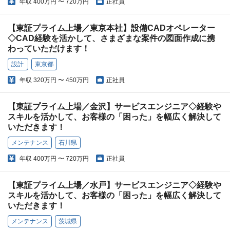
年収
400万円 〜 720万円
正社員
【東証プライム上場／東京本社】設備CADオペレーター
◇CAD経験を活かして、さまざまな案件の図面作成に携
わっていただけます！
設計
東京都
年収
320万円 〜 450万円
正社員
【東証プライム上場／金沢】サービスエンジニア◇経験や
スキルを活かして、お客様の「困った」を幅広く解決して
いただきます！
メンテナンス
石川県
年収
400万円 〜 720万円
正社員
【東証プライム上場／水戸】サービスエンジニア◇経験や
スキルを活かして、お客様の「困った」を幅広く解決して
いただきます！
メンテナンス
茨城県