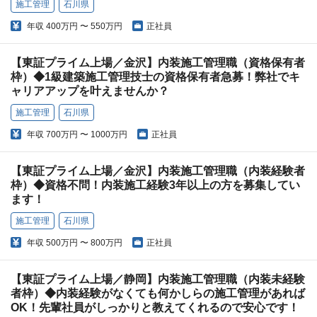
施工管理
石川県
年収
400万円 〜 550万円
正社員
【東証プライム上場／金沢】内装施工管理職（資格保有者
枠）◆1級建築施工管理技士の資格保有者急募！弊社でキ
ャリアアップを叶えませんか？
施工管理
石川県
年収
700万円 〜 1000万円
正社員
【東証プライム上場／金沢】内装施工管理職（内装経験者
枠）◆資格不問！内装施工経験3年以上の方を募集してい
ます！
施工管理
石川県
年収
500万円 〜 800万円
正社員
【東証プライム上場／静岡】内装施工管理職（内装未経験
者枠）◆内装経験がなくても何かしらの施工管理があれば
OK！先輩社員がしっかりと教えてくれるので安心です！