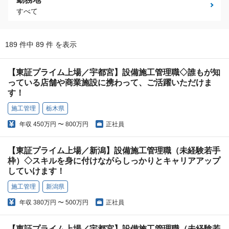
すべて
189 件中 89 件 を表示
【東証プライム上場／宇都宮】設備施工管理職◇誰もが知
っている店舗や商業施設に携わって、ご活躍いただけま
す！
施工管理
栃木県
年収
450万円 〜 800万円
正社員
【東証プライム上場／新潟】設備施工管理職（未経験若手
枠）◇スキルを身に付けながらしっかりとキャリアアップ
していけます！
施工管理
新潟県
年収
380万円 〜 500万円
正社員
【東証プライム上場／宇都宮】設備施工管理職（未経験若