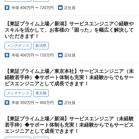
年収
400万円 〜 720万円
正社員
【東証プライム上場／新潟】サービスエンジニア◇経験や
スキルを活かして、お客様の「困った」を幅広く解決して
いただきます！
メンテナンス
新潟県
年収
400万円 〜 720万円
正社員
【東証プライム上場／東京本社】サービスエンジニア（未
経験若手枠）◆サポート体制も充実！未経験からでもサー
ビスエンジニアとして成長できます！
メンテナンス
東京都
年収
350万円 〜 400万円
正社員
【東証プライム上場／新潟】サービスエンジニア（未経験
若手枠）◆サポート体制も充実！未経験からでもサービス
エンジニアとして成長できます！