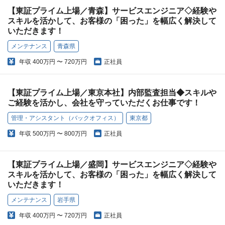
【東証プライム上場／青森】サービスエンジニア◇経験や
スキルを活かして、お客様の「困った」を幅広く解決して
いただきます！
メンテナンス
青森県
年収
400万円 〜 720万円
正社員
【東証プライム上場／東京本社】内部監査担当◆スキルや
ご経験を活かし、会社を守っていただくお仕事です！
管理・アシスタント（バックオフィス）
東京都
年収
500万円 〜 800万円
正社員
【東証プライム上場／盛岡】サービスエンジニア◇経験や
スキルを活かして、お客様の「困った」を幅広く解決して
いただきます！
メンテナンス
岩手県
年収
400万円 〜 720万円
正社員