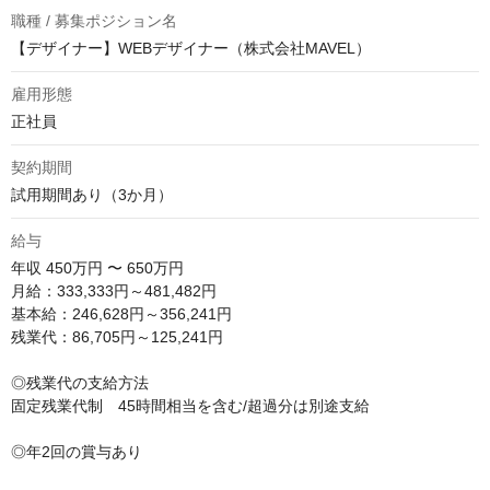
職種 / 募集ポジション名
【デザイナー】WEBデザイナー（株式会社MAVEL）
雇用形態
正社員
契約期間
試用期間あり（3か月）
給与
年収
450万円 〜 650万円
月給：333,333円～481,482円

基本給：246,628円～356,241円

残業代：86,705円～125,241円

◎残業代の支給方法

固定残業代制　45時間相当を含む/超過分は別途支給

◎年2回の賞与あり
