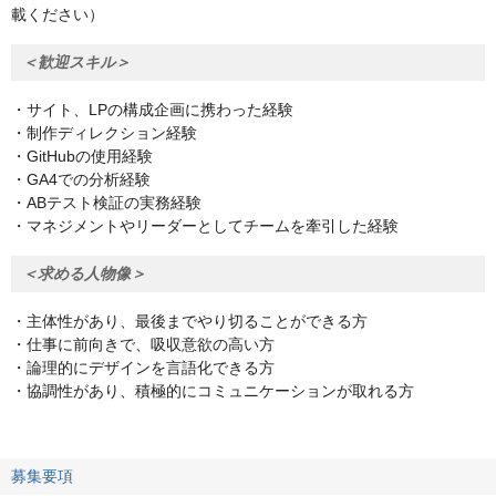
載ください）
＜歓迎スキル＞
・サイト、LPの構成企画に携わった経験
・制作ディレクション経験
・GitHubの使用経験
・GA4での分析経験
・ABテスト検証の実務経験
・マネジメントやリーダーとしてチームを牽引した経験
＜求める人物像＞
・主体性があり、最後までやり切ることができる方
・仕事に前向きで、吸収意欲の高い方
・論理的にデザインを言語化できる方
・協調性があり、積極的にコミュニケーションが取れる方
募集要項