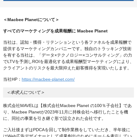
＜Macbee Planetについて＞
すべてのマーケティングを成果報酬に Macbee Planet
当社は、認知・獲得・リテンションという各ファネルを成果報酬で
提供するマーケティングカンパニーです。独自のトラッキング技術
を有する当社は、「データ×テクノロジー×コンサルティング」の力
でLTVを予測しROIを最適化する成果報酬型マーケティングにより、
クライアントのリスクを最大限抑えた顧客獲得を実現いたします。
当社HP：
https://macbee-planet.com/
＜本求人について＞
株式会社MAVELは【株式会社Macbee Planet の100％子会社】であ
り、Macbee Planetが2023年11月に持株会社へ移行したことを機
に、同社の事業を引き継ぐ形で設立された会社です。
ご入社後まずはPDCAを回して制作業務をしていただき、半年後に
はWeb広告デザイナーとして成果創出のためにチームを牽引してい