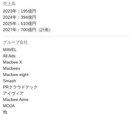
売上高
2023年：195億円

2024年：394億円

2025年：510億円

2027年：700億円（計画）
グループ会社
MAVEL

All Ads

Macbee X

Macbeev

Macbee eight

Smash

PRクラウドテック

アイヴィア

Macbee Aime

MOJA

他