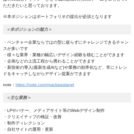
ただきたいと思っております。
※本ポジションはポートフォリオの提出が必須となります
＜本ポジションの魅力＞
・ベンチャー企業ならではの型に嵌らずにチャレンジできるチャン
スが多いです
・様々な業界・業種の幅広いデザイン経験を積むことができます
・企画などの上流工程から携わることができます
・新技術の導入(最新生成AIなど)や業務の効率化など、常にトレン
ドをキャッチしながらデザイン提案ができます
note：
https://note.com/macbeeplanet
＜主な業務＞
・LPやバナー、メディアサイト等のWebデザイン制作
・クリエイティブの検証・改善
・制作ディレクション
・自社サイトの運用・更新