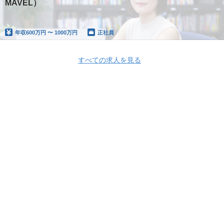
MAVEL）
年収
600万円 〜 1000万円
正社員
すべての求人を見る