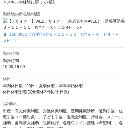
※スキルや経験に応じて相談
勤務地の所在地/地図
150-0002 渋谷区渋谷３－１１－１１ IVYイーストビル４F・
５F
勤務時間
勤務時間

10:00-19:00
休日
年間休日数:120日＋夏季休暇＋年末年始休暇

休日休暇形態:完全週休2日制(土日祝)
福利厚生
出産・育児休業制度、介護休業制度、定期健康診断、通勤手当、住
宅手当（一部対象）、子ども手当、退職金制度、持株会、スクール
補助、書籍購入補助、視察旅行、各種ワクチン接種（希望制）、各