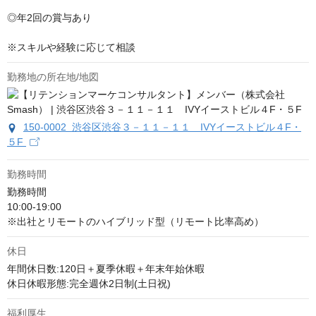
◎年2回の賞与あり

※スキルや経験に応じて相談
勤務地の所在地/地図
150-0002 渋谷区渋谷３－１１－１１ IVYイーストビル４F・
５F
勤務時間
勤務時間

10:00-19:00

※出社とリモートのハイブリッド型（リモート比率高め）
休日
年間休日数:120日＋夏季休暇＋年末年始休暇

休日休暇形態:完全週休2日制(土日祝)
福利厚生