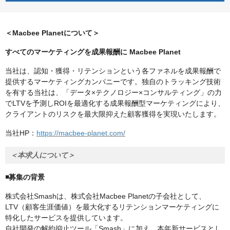
＜Macbee Planetについて＞
すべてのマーケティングを成果報酬に Macbee Planet
当社は、認知・獲得・リテンションという各ファネルを成果報酬で
提供するマーケティングカンパニーです。独自のトラッキング技術
を有する当社は、「データ×テクノロジー×コンサルティング」の力
でLTVを予測しROIを最適化する成果報酬型マーケティングにより、
クライアントのリスクを最大限抑えた顧客獲得を実現いたします。
当社HP：
https://macbee-planet.com/
＜本求人について＞
◾️募集の背景
株式会社Smashは、株式会社Macbee Planetの子会社として、
LTV（顧客生涯価値）を最大化するリテンションマーケティングに
特化したサービスを提供しています。
自社開発の解約抑止ツール「Smash」に加え、本年新サービスとし