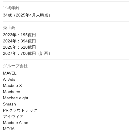
平均年齢
34歳（2025年4月末時点）
売上高
2023年：195億円

2024年：394億円

2025年：510億円

2027年：700億円（計画）
グループ会社
MAVEL

All Ads

Macbee X

Macbeev

Macbee eight

Smash

PRクラウドテック

アイヴィア

Macbee Aime

MOJA
