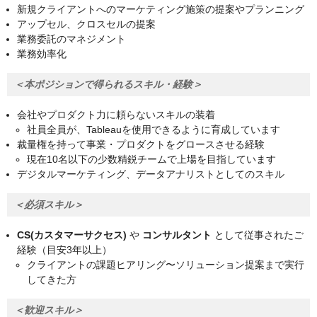
新規クライアントへのマーケティング施策の提案やプランニング
アップセル、クロスセルの提案
業務委託のマネジメント
業務効率化
＜本ポジションで得られるスキル・経験＞
会社やプロダクト力に頼らないスキルの装着
社員全員が、Tableauを使用できるように育成しています
裁量権を持って事業・プロダクトをグロースさせる経験
現在10名以下の少数精鋭チームで上場を目指しています
デジタルマーケティング、データアナリストとしてのスキル
＜必須スキル＞
CS(カスタマーサクセス)
や
コンサルタント
として従事されたご
経験（目安3年以上）
クライアントの課題ヒアリング〜ソリューション提案まで実行
してきた方
＜歓迎スキル＞