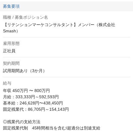
募集要項
職種 / 募集ポジション名
【リテンションマーケコンサルタント】メンバー（株式会社
Smash）
雇用形態
正社員
契約期間
試用期間あり（3か月）
給与
年収
450万円 〜 800万円
月給：333,333円～592,593円

基本給：246,628円〜438,450円

固定残業代：86,705円～154,143円

◎残業代の支給方法

固定残業代制　45時間相当を含む/超過分は別途支給
