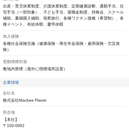
出産・育児休業制度、介護休業制度、定期健康診断、通勤手当、住
宅手当（一部対象）、子ども手当、退職金制度、持株会、スクール
補助、書籍購入補助、視察旅行、各種ワクチン接種（希望制）、各
種イベント、有給休暇、慶弔休暇
加入保険
各種社会保険完備（健康保険・厚生年金保険・雇用保険・労災保
険）
受動喫煙対策
敷地内禁煙（屋外に喫煙場所設置）
企業情報
会社名
株式会社Macbee Planet
所在地
【本社】

〒150-0002
