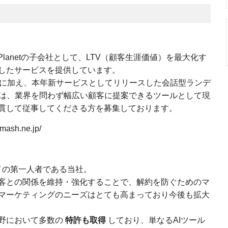
 Planetの子会社として、LTV（顧客生涯価値）を最大化す
したサービスを提供しています。
」に加え、本年新サービスとしてリリースした会話型ランデ
」は、業界を問わず幅広い顧客に提案できるツールとして現
貫して従事してくださる方を募集しております。
sh.ne.jp/
の第一人者である当社。
客との関係を維持・強化することで、解約を防ぐためのマ
マーケティングのニーズはとても高まっており今後も拡大
野において多数の
特許も取得
しており、単なるAIツール