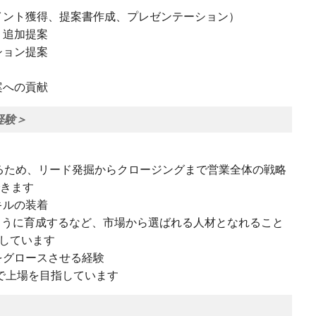
イント獲得、提案書作成、プレゼンテーション）
、追加提案
ション提案
案への貢献
経験＞
るため、リード発掘からクロージングまで営業全体の戦略
きます
キルの装着
きるように育成するなど、市場から選ばれる人材となれること
しています
をグロースさせる経験
で上場を目指しています