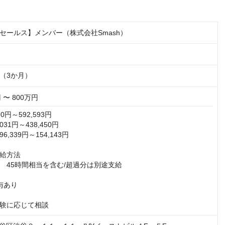
セールス】メンバー（株式会社Smash）
（3か月）
 〜 800万円
0円～592,593円

31円～438,450円

,339円～154,143円

給方法

　45時間相当を含む/超過分は別途支給

あり

験に応じて相談