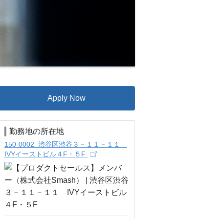
Apply Now
勤務地の所在地
150-0002 渋谷区渋谷３－１１－１１
IVYイーストビル４F・５F