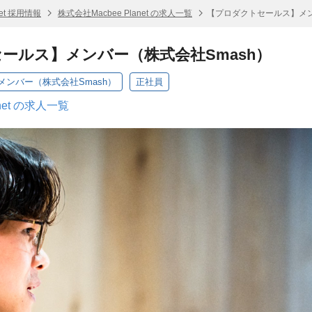
net 採用情報
株式会社Macbee Planet の求人一覧
【プロダクトセールス】メン
ールス】メンバー（株式会社Smash）
ンバー（株式会社Smash）
正社員
net の求人一覧