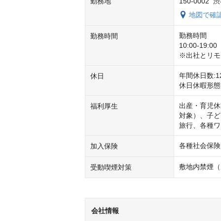
勤務地
150-000
地図で確
勤務時間

勤務時間
10:00-19:00

※出社とリモ
年間休日数:
休日
休日休暇形態
出産・育児休
福利厚生
対象）、子ど
旅行、各種ワ
各種社会保険
加入保険
敷地内禁煙（
受動喫煙対策
会社情報