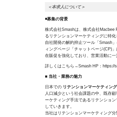
＜本求人について＞
◾️募集の背景
株式会社Smashは、株式会社Macbee
るリテンションマーケティングに特化
自社開発の解約抑止ツール「Smash
ィングページ「チャットページ(CP)
在販促を強化しており、営業活動に一
詳しくはこちら→Smash HP：https://sma
■ 当社・業務の魅力
日本での
リテンションマーケティング
人口減少という社会課題の中、既存顧
ーケティング手法であるリテンション
していきます。
当社はリテンションマーケティング分