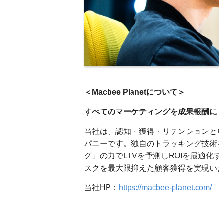
＜Macbee Planetについて＞
すべてのマーケティングを成果報酬に Macb
当社は、認知・獲得・リテンションと
パニーです。独自のトラッキング技術
グ」の力でLTVを予測しROIを最適
スクを最大限抑えた顧客獲得を実現い
当社HP：
https://macbee-planet.com/