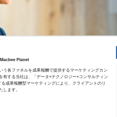
ee Planet
いう各ファネルを成果報酬で提供するマーケティングカン
を有する当社は、「データ×テクノロジー×コンサルティン
化する成果報酬型マーケティングにより、クライアントのリ
たします。