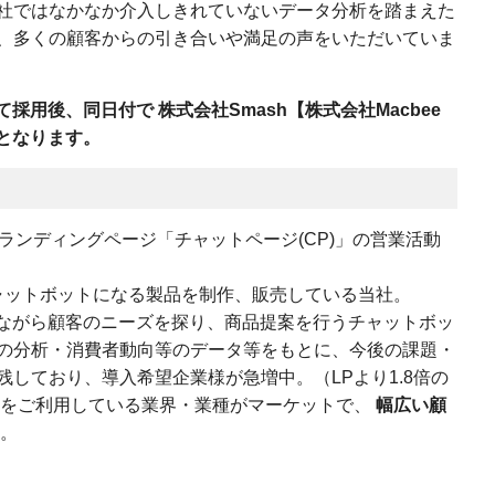
社ではなかなか介入しきれていないデータ分析を踏まえた
、多くの顧客からの引き合いや満足の声をいただいていま
として採用後、同日付で
株式会社Smash【株式会社Macbee
向となります。
型ランディングページ「チャットページ(CP)」の営業活動
チャットボットになる製品を制作、販売している当社。
しながら顧客のニーズを探り、商品提案を行うチャットボッ
の分析・消費者動向等のデータ等をもとに、今後の課題・
しており、導入希望企業様が急増中。（LPより1.8倍の
Pをご利用している業界・業種がマーケットで、
幅広い顧
。