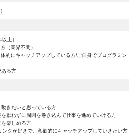
上）
5年以上）
な方（業界不問）
を主体的にキャッチアップしている方/ご自身でプログラミン
がある方
、動きたいと思っている⽅
整を厭わずに周囲を巻き込んで仕事を進めていける方
化を楽しめる⽅
リングが好きで、意欲的にキャッチアップしていきたい⽅