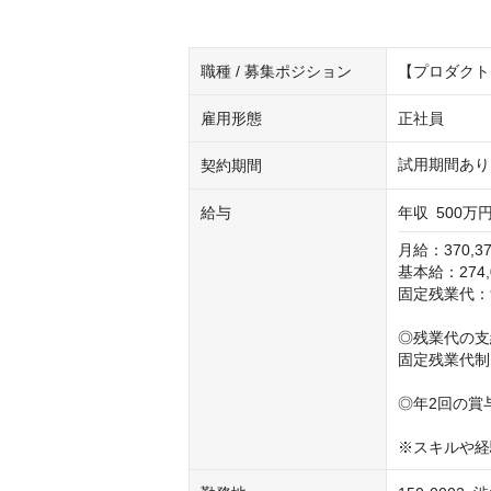
職種 / 募集ポジション
【プロダクト
雇用形態
正社員
試用期間あり
契約期間
給与
年収
500万円
月給：370,37
基本給：274,0
固定残業代：96
◎残業代の支
固定残業代制
◎年2回の賞与
※スキルや経