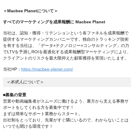
＜Macbee Planetについて＞
すべてのマーケティングを成果報酬に Macbee Planet
当社は、認知・獲得・リテンションという各ファネルを成果報酬で
提供するマーケティングカンパニーです。独自のトラッキング技術
を有する当社は、「データ×テクノロジー×コンサルティング」の力
でLTVを予測しROIを最適化する成果報酬型マーケティングにより、
クライアントのリスクを最大限抑えた顧客獲得を実現いたします。
当社HP：
https://macbee-planet.com/
＜本求人について＞
■募集の背景
営業や動画編集者がスムーズに働けるよう、裏方から支える事務サ
ポートをしてくれる方を募集中です！
まずは簡単なサポート業務からスタート。
出社制をとっており、先輩がすぐ隣にいるので、わからないことは
いつでも聞ける環境です！