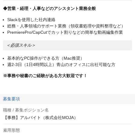
◆営業・経理・人事などのアシスタント業務全般
Slackを使用した社内連絡
総務・人事領域のサポート業務（領収書処理や資料整理など）
PremierePro/CapCutでカット割りなどの簡単な動画編集作業
＜必須スキル＞
基本的なPC操作ができる方（Mac推奨）
週2-3日（1日4時間以上）青山のオフィスに出社可能な方
※事務や秘書のご経験がある方大歓迎です！
募集要項
職種 / 募集ポジション名
【事務】アルバイト（株式会社MOJA）
雇用形態