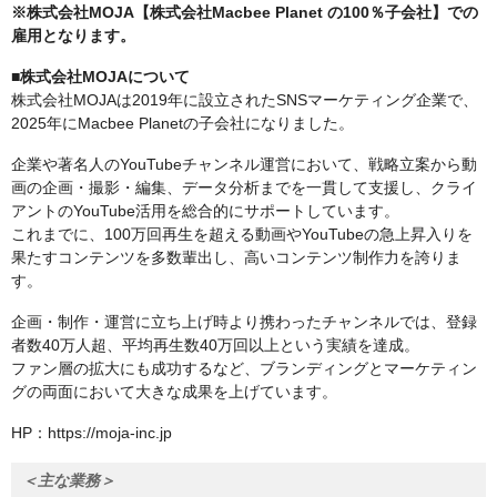
※株式会社MOJA【株式会社Macbee Planet の100％子会社】での
雇用となります。
■株式会社MOJAについて
株式会社MOJAは2019年に設立されたSNSマーケティング企業で、
2025年にMacbee Planetの子会社になりました。
企業や著名人のYouTubeチャンネル運営において、戦略立案から動
画の企画・撮影・編集、データ分析までを一貫して支援し、クライ
アントのYouTube活用を総合的にサポートしています。
これまでに、100万回再生を超える動画やYouTubeの急上昇入りを
果たすコンテンツを多数輩出し、高いコンテンツ制作力を誇りま
す。
企画・制作・運営に立ち上げ時より携わったチャンネルでは、登録
者数40万人超、平均再生数40万回以上という実績を達成。
ファン層の拡大にも成功するなど、ブランディングとマーケティン
グの両面において大きな成果を上げています。
HP：https://moja-inc.jp
＜主な業務＞