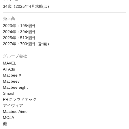
34歳（2025年4月末時点）
売上高
2023年：195億円

2024年：394億円

2025年：510億円

2027年：700億円（計画）
グループ会社
MAVEL

All Ads

Macbee X

Macbeev

Macbee eight

Smash

PRクラウドテック

アイヴィア

Macbee Aime

MOJA

他