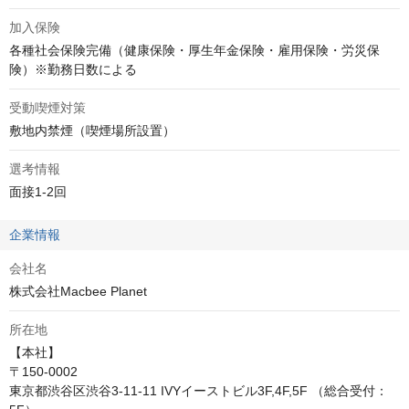
加入保険
各種社会保険完備（健康保険・厚生年金保険・雇用保険・労災保
険）※勤務日数による
受動喫煙対策
敷地内禁煙（喫煙場所設置）
選考情報
面接1-2回
企業情報
会社名
株式会社Macbee Planet
所在地
【本社】

〒150-0002

東京都渋谷区渋谷3-11-11 IVYイーストビル3F,4F,5F （総合受付：