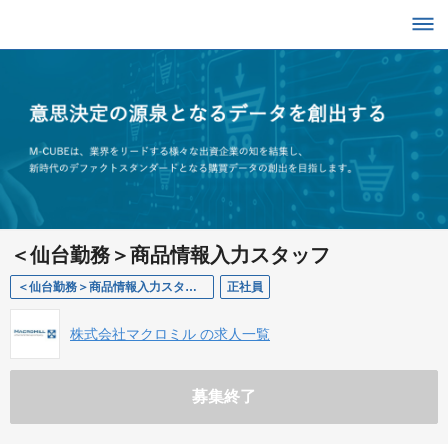
＜仙台勤務＞商品情報入力スタッフ
＜仙台勤務＞商品情報入力スタッフ
正社員
株式会社マクロミル の求人一覧
募集終了