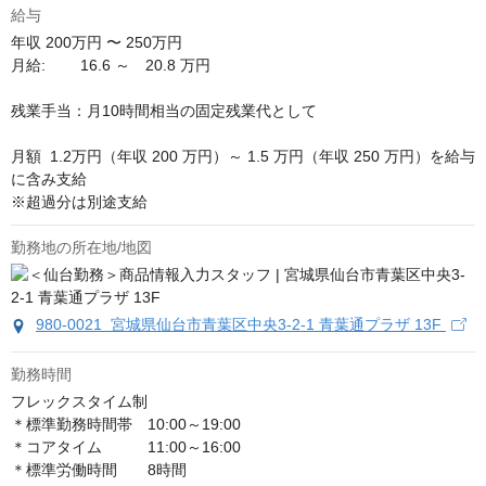
給与
年収
200万円 〜 250万円
月給:	16.6	～　20.8 万円															
残業手当：月10時間相当の固定残業代として																			
月額  1.2万円（年収 200 万円）～ 1.5 万円（年収 250 万円）を給与
に含み支給

※超過分は別途支給
勤務地の所在地/地図
980-0021 宮城県仙台市青葉区中央3-2-1 青葉通プラザ 13F
勤務時間
フレックスタイム制

＊標準勤務時間帯　10:00～19:00

＊コアタイム　　　11:00～16:00

＊標準労働時間　　8時間