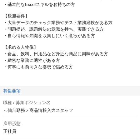
・基本的なExcelスキルをお持ちの方
【歓迎要件】
・大量データのチェック業務やテスト業務経験がある方
・問題提起、課題解決の意識を持ち、実践できる方
・自ら情報や知識を収集しにいく意欲がある方
【求める人物像】
・食品、飲料、日用品など身近な商品に興味がある方
・緻密な業務に適性がある方
・何事にも前向きな姿勢で臨める方
募集要項
職種 / 募集ポジション名
＜仙台勤務＞商品情報入力スタッフ
雇用形態
正社員