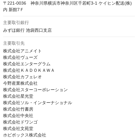
〒221-0036　神奈川県横浜市神奈川区千若町3-1 ケイヒン配送(株)
内 新館7Ｆ
主要取引銀行
みずほ銀行 池袋西口支店
主要取引先
株式会社アニメイト

株式会社ヴューズ

株式会社エンターグラム

株式会社ＫＡＤＯＫＡＷＡ

株式会社カフェレオ

今野産業株式会社

株式会社スターコーポレーション

株式会社星光堂

株式会社ソル・インターナショナル

株式会社竹書房

株式会社中央社

株式会社ドワンゴ

株式会社文苑堂

ホビボックス株式会社
