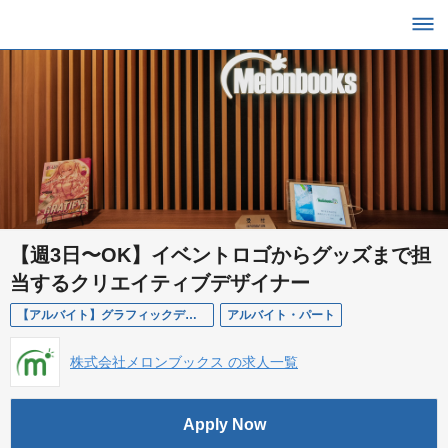
【週3日〜OK】イベントロゴからグッズまで担
当するクリエイティブデザイナー
【アルバイト】グラフィックデザイナー
アルバイト・パート
株式会社メロンブックス の求人一覧
Apply Now