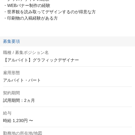
・WEBバナー制作の経験
・世界観を読み取ってデザインするのが得意な方
・印刷物の入稿経験がある方
募集要項
職種 / 募集ポジション名
【アルバイト】グラフィックデザイナー
雇用形態
アルバイト・パート
契約期間
試用期間：2ヵ月
給与
時給
1,230円 〜
勤務地の所在地/地図