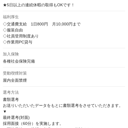
★5日以上の連続休暇の取得もOKです！
福利厚生
◇交通費支給　1日800円　月10,000円まで

◇服装自由

◇社員登用制度あり

◇作業用PC貸与
加入保険
各種社会保険完備
受動喫煙対策
屋内全面禁煙
選考方法
書類選考                                        

お送りいただいたデータをもとに書類選考をさせていただきます。                                        

▼

最終選考(対面)

採用面接（60分）を実施します。
