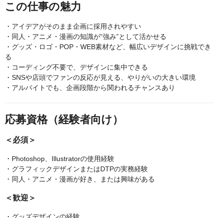
この仕事の魅力
・アイデアがそのまま企画に採用されやすい
・同人・アニメ・漫画の知識が“強み”として活かせる
・グッズ・ロゴ・POP・WEB素材など、幅広いデザインに挑戦でき
る
・コーディング不要で、デザインに集中できる
・SNSや店頭でファンの反応が見える、やりがいの大きい環境
・アルバイトでも、企画段階から関われるチャンスあり
応募資格（経験者向け）
＜必須＞
・Photoshop、Illustratorの使用経験
・グラフィックデザインまたはDTPの実務経験
・同人・アニメ・漫画が好き、または興味がある
＜歓迎＞
・グッズデザインの経験