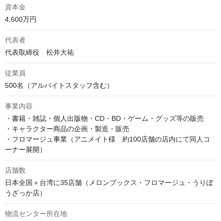
資本金
4,600万円
代表者
代表取締役　松井大祐
従業員
500名（アルバイトスタッフ含む）
事業内容
・書籍・雑誌・個人出版物・CD・BD・ゲーム・グッズ等の販売

・キャラクター商品の企画・製造・販売

・フロマージュ事業（アニメイト様　約100店舗の店内にて同人コ
ーナー展開）
店舗数
日本全国＋台湾に35店舗（メロンブックス・フロマージュ・うりぼ
うざっか店）
物流センター所在地