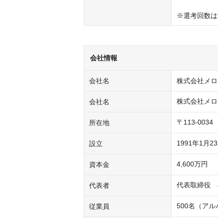
※選考回数は
会社情報
会社名
株式会社メロ
株式会社メロンブ
会社名
〒113-003
所在地
1991年1月2
設立
4,600万円
資本金
代表取締役　
代表者
500名（ア
従業員