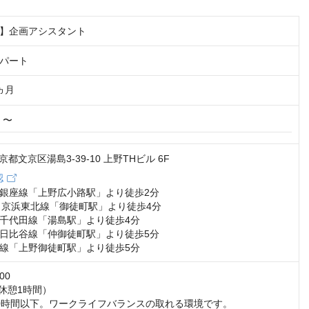
】企画アシスタント
パート
ヵ月
円 〜
 東京都文京区湯島3-39-10 上野THビル 6F
認
銀座線「上野広小路駅」より徒歩2分

・京浜東北線「御徒町駅」より徒歩4分

千代田線「湯島駅」より徒歩4分

日比谷線「仲御徒町駅」より徒歩5分

線「上野御徒町駅」より徒歩5分
0

休憩1時間）

0時間以下。ワークライフバランスの取れる環境です。