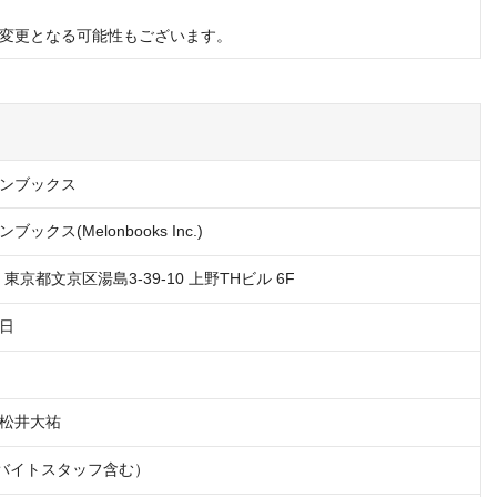
変更となる可能性もございます。
ンブックス
ックス(Melonbooks Inc.)
4　東京都文京区湯島3-39-10 上野THビル 6F
3日
松井大祐
ルバイトスタッフ含む）