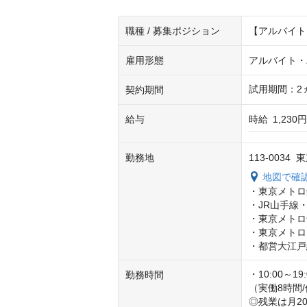
職種 / 募集ポジション
【アルバイト
雇用形態
アルバイト・
試用期間：2
契約期間
給与
時給
1,230
勤務地
113-0034
地図で確
・東京メトロ
・JR山手線
・東京メトロ
・東京メトロ
・都営大江戸
・10:00～19:0
勤務時間
（実働8時間/
◎残業は月2