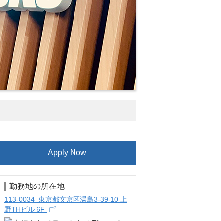
Apply Now
勤務地の所在地
113-0034 東京都文京区湯島3-39-10 上
野THビル 6F