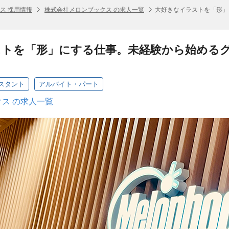
ス 採用情報
株式会社メロンブックス の求人一覧
大好きなイラストを「形」
ストを「形」にする仕事。未経験から始める
スタント
アルバイト・パート
ス の求人一覧