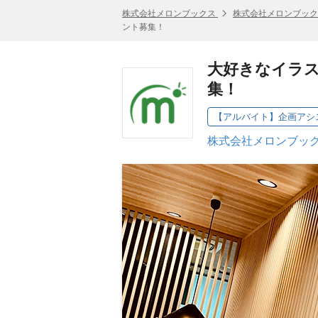
株式会社メロンブックス
株式会社メロンブック
ント募集！
大好きなイラ
集！
【アルバイト】企画アシ
株式会社メロンブック