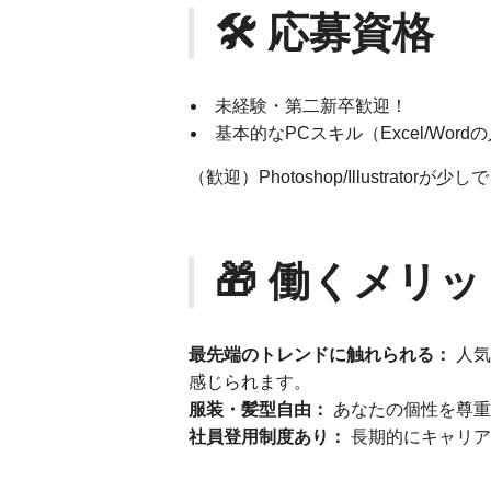
🛠 応募資格
未経験・第二新卒歓迎！
基本的なPCスキル（Excel/Wor
（歓迎）Photoshop/Illustrat
🎁 働くメリッ
最先端のトレンドに触れられる：
人気
感じられます。
服装・髪型自由：
あなたの個性を尊重
社員登用制度あり：
長期的にキャリア