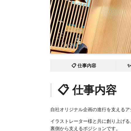
📋 仕事内容
📋 仕事内容
自社オリジナル企画の進行を支えるア
イラストレーター様と共に創り上げる
裏側から支えるポジションです。